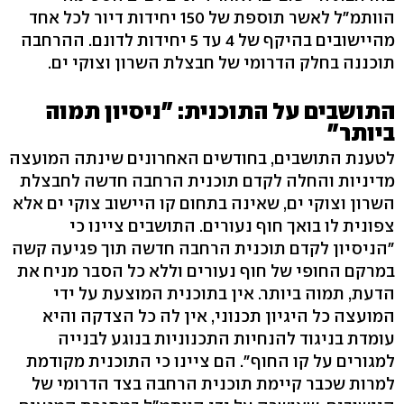
הוותמ"ל לאשר תוספת של 150 יחידות דיור לכל אחד
מהיישובים בהיקף של 4 עד 5 יחידות לדונם. ההרחבה
תוכננה בחלק הדרומי של חבצלת השרון וצוקי ים.
התושבים על התוכנית: "ניסיון תמוה
ביותר"
לטענת התושבים, בחודשים האחרונים שינתה המועצה
מדיניות והחלה לקדם תוכנית הרחבה חדשה לחבצלת
השרון וצוקי ים, שאינה בתחום קו היישוב צוקי ים אלא
צפונית לו בואך חוף נעורים. התושבים ציינו כי
״הניסיון לקדם תוכנית הרחבה חדשה תוך פגיעה קשה
במרקם החופי של חוף נעורים וללא כל הסבר מניח את
הדעת, תמוה ביותר. אין בתוכנית המוצעת על ידי
המועצה כל היגיון תכנוני, אין לה כל הצדקה והיא
עומדת בניגוד להנחיות התכנוניות בנוגע לבנייה
למגורים על קו החוף״. הם ציינו כי התוכנית מקודמת
למרות שכבר קיימת תוכנית הרחבה בצד הדרומי של