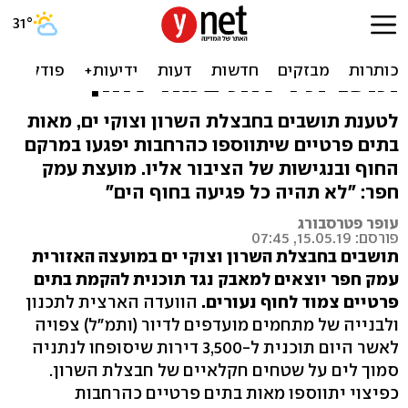
הקרב על חוף נעורים:
"המועצה מקדמת בחשאי
תוכנית וילות צמוד לחוף"
לטענת תושבים בחבצלת השרון וצוקי ים, מאות
בתים פרטיים שיתווספו כהרחבות יפגעו במרקם
החוף ובנגישות של הציבור אליו. מועצת עמק
חפר: "לא תהיה כל פגיעה בחוף הים"
עופר פטרסבורג
פורסם: 15.05.19, 07:45
תושבים בחבצלת השרון וצוקי ים במועצה האזורית
עמק חפר יוצאים למאבק נגד תוכנית להקמת בתים
פרטיים צמוד לחוף נעורים.
הוועדה הארצית לתכנון
ולבנייה של מתחמים מועדפים לדיור (ותמ"ל) צפויה
לאשר היום תוכנית ל-3,500 דירות שיסופחו לנתניה
סמוך לים על שטחים חקלאיים של חבצלת השרון.
כפיצוי יתווספו מאות בתים פרטיים כהרחבות