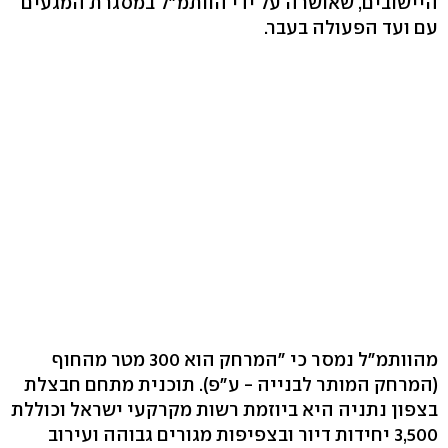
היישובים, שאושרה על ידי הוותמ"ל במסגרת המגעים
עם ועד הפעולה בעבר.
מהוותמ"ל נמסר כי "המרחק הוא 300 מטר מהחוף
(המרחק המותר לבנייה - ע"פ). תוכנית מתחם חבצלת
בצפון נתניה היא ביוזמת רשות מקרקעי ישראל וכוללת
3,500 יחידות דיור ובצפיפות מגורים גבוהה ועירוב