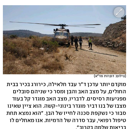
(צילום: דוברות מד"א)
מוקדם יותר עדכן ד"ר עבד חלאילה, כירורג בכיר בבית
החולים, על מצב האב והבן ומסר כי שניהם סובלים
מפגיעות רסיסים. לדבריו, מצב האב מוגדר קל בעוד
מצבו של בנו דביר מוגדר בינוני-קשה. הוא ציין שאינו
סבור כי נשקפת סכנה לחייו של הבן. "הוא נמצא תחת
טיפול רפואי, עבר סדרה של הדמיות. אנו מאחלים לו
בריאות שלמה בקרוב".