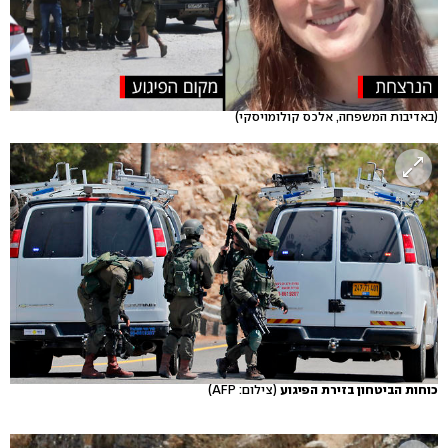
(באדיבות המשפחה, אלכס קולומויסקי)
כוחות הביטחון בזירת הפיגוע
(צילום: AFP)