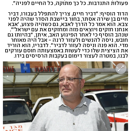
פעולות התנדבות. כל כך מתוקה, כל החיים לפניה".
הדוד הוסיף: "דביר חיים, צריך להתפלל בעבורו, דביר
חיים בן שירה אסתר, בחור ביישבת הסדר שהיה לפני
צבא. הוא אמר כל הדרך לאבא, גם כשהיה פצוע, 'אבא
אנחנו חזקים ויוצאים מזה ומחזקים את עם ישראל'".
שנהב הוסיף כי לאחר הפיגוע האב, איתן, "בהיותו גם
חובש, ניסה להנשים ולעזור לרנה - אבל היה מאוחר
מדי. הוא פנה וניסה לעזור לדביר". לדבריו, הוא הוריד
את הציצית שלו כדי לעשות באמצעותה חוסם עורקים
לבנו, במטרה לעצור דימום בעקבות הרסיסים בידו.