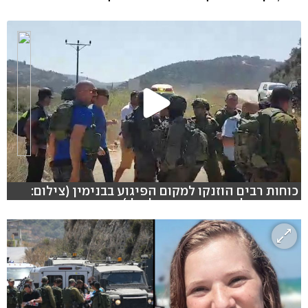
כוחות רבים הוזנקו למקום הפיגוע בבנימין (צילום:
דוברות דולב, מצב בטחוני גלובלי)