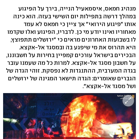
מנהיג חמאס, איסמאעיל הנייה, בירך על הפיגוע
במהלך דרשה בתפילות יום השישי בעזה. הוא כינה
אותו "פיגוע הירואי" אך ציין כי חמאס לא עמד
מאחוריו ואינו יודע מי כן. לדבריו, הפיגוע ואלו שקדמו
לו בשבועות האחרונים מראים כי "ירושלים תתפוצץ,
היא תהרוס את מי שיפגע בה ובמסגד אל-אקצא.
הבכירים בישראל עורכים קמפיין בחירות על חשבוננו,
על חשבון מסגד אל-אקצא. למרות כל מה שעמנו עובר
בגדה המערבית, ההתנגדות לא נפסקת. זוהי הגדה של
הגברים שאומרים: הגדה תישאר המגינה של ירושלים
ושל מסגד אל-אקצא".