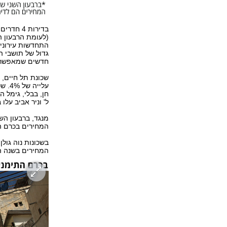
בדירות 4
התחדשות עירונית
גדול של תושבי ה
חדשים שמאפשרים
שכונת תל חיים, 
ל' וניר אביב עלו ב-%
המחירים בכרם התימנים י
בשכונות נוה גולן
המחירים בשנה האח