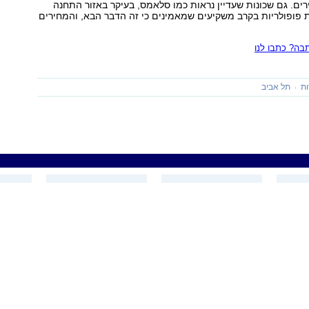
רים. גם שכונות שעדיין נראות כמו סלאמס, בעיקר באזור התחנה
 פופולריות בקרב משקיעים שמאמינים כי זה הדבר הבא, והמחירים
ה? כתבו לנו
ות
תל אביב