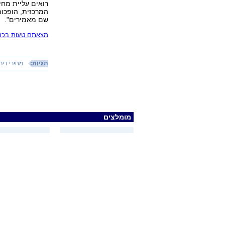
רואים עליית מחי
המרכזית, הופכות
שם מאמירים".
מצאתם טעות בכתב
תגיות:
מחירי דיר
מומלצים