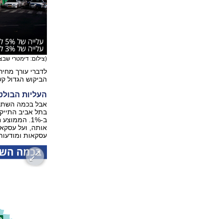
(צילום: דימטרי שבצ'
לדברי עורך מחירו
הביקוש הגדול ק
העליות הבולט
ב-1%. הממוצ
עסקאות ומודעות