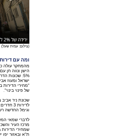
(צילום: עמית שעל)
ומה עם דירות 3 חדרים
מהמחקר עולה כי 
5%: שכונות הד
ישראל ומעוז אביב
"מחירי הדירות בד
של פינוי בינוי".
וגימל החדשה רשמו יריד
לדברי שמאי המקר
מרכז העיר והשכונ
שמחירי הדירות ב
ת"א ובאזור יפו