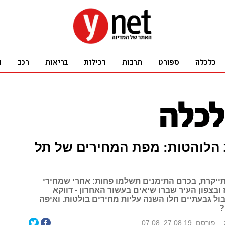
 הלוהטות: מפת המחירים של תל
ייקרת, בכרם התימנים תשלמו פחות: אחרי שמחירי
ובצפון העיר שברו שיאים בעשור האחרון - דווקא
ול גבעתיים חלו השנה עליות מחירים בולטות. ואיפה
?
פורסם: 27.08.19, 07:08