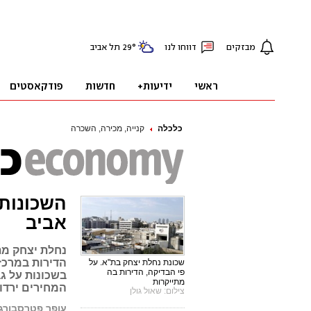
כלכלה
קנייה, מכירה, השכרה
השכונות
אביב
נחלת יצחק מת
הדירות במרכז 
שכונת נחלת יצחק בת"א. על
פי הבדיקה, הדירות בה
בשכונות על גב
מתייקרות
המחירים ירדו
צילום: שאול גולן
עופר פטרסבורג