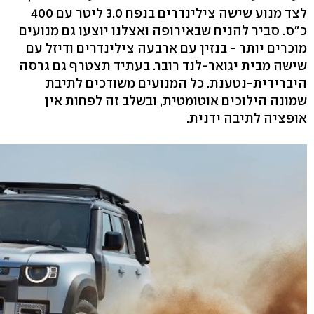
לצד מנוע שישה צילינדרים בנפח 3.0 ליטר עם 400
כ"ס. סביר להניח שבאירופה ואצלנו יוצעו גם מנועים
מוכרים יותר - בנזין עם ארבעה צילינדרים ודיזל עם
שישה מבית יגואר-לנד רובר. בעתיד תצטרף גם גרסה
היברידית-נטענת. כל המנועים משודכים לתיבת
שמונה הילוכים אוטומטית, ובשלב זה לפחות אין
אופציה לתיבה ידנית.