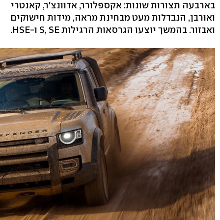
בארבעה תצורות שונות: אקספלורר, אדוונצ'ר, קאנטרי
ואורבן, הנבדלות מעט מבחינת מראה, מידות חישוקים
ואבזור. בהמשך יוצעו הגרסאות הרגילות S, SE ו-HSE.