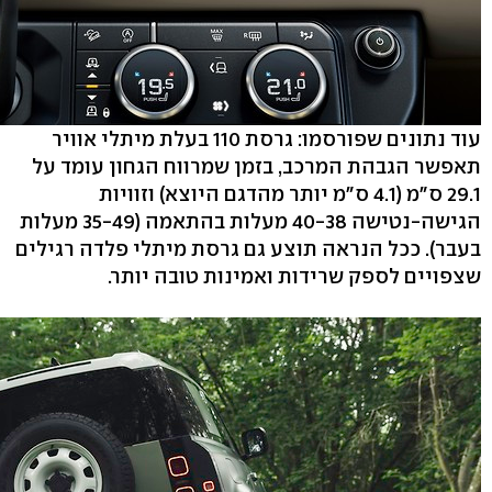
עוד נתונים שפורסמו: גרסת 110 בעלת מיתלי אוויר
תאפשר הגבהת המרכב, בזמן שמרווח הגחון עומד על
29.1 ס"מ (4.1 ס"מ יותר מהדגם היוצא) וזוויות
הגישה-נטישה 40-38 מעלות בהתאמה (35-49 מעלות
בעבר). ככל הנראה תוצע גם גרסת מיתלי פלדה רגילים
שצפויים לספק שרידות ואמינות טובה יותר.