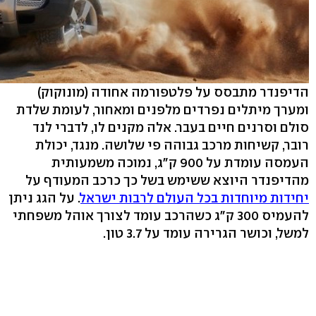
הדיפנדר מתבסס על פלטפורמה אחודה (מונוקוק)
ומערך מיתלים נפרדים מלפנים ומאחור, לעומת שלדת
סולם וסרנים חיים בעבר. אלה מקנים לו, לדברי לנד
רובר, קשיחות מרכב גבוהה פי שלושה. מנגד, יכולת
העמסה עומדת על 900 ק"ג, נמוכה משמעותית
מהדיפנדר היוצא ששימש בשל כך כרכב המעודף על
יחידות מיוחדות בכל העולם לרבות ישראל
. על הגג ניתן
להעמיס 300 ק"ג כשהרכב עומד לצורך אוהל משפחתי
למשל, וכושר הגרירה עומד על 3.7 טון.