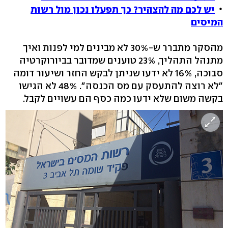
יש לכם מה להצהיר? כך תפעלו נכון מול רשות
המיסים
מהסקר מתברר ש-30% לא מבינים למי לפנות ואיך
מתנהל התהליך, 23% טוענים שמדובר בביורוקרטיה
סבוכה, 16% לא ידעו שניתן לבקש החזר ושיעור דומה
"לא רוצה להתעסק עם מס הכנסה". 48% לא הגישו
בקשה משום שלא ידעו כמה כסף הם עשויים לקבל.