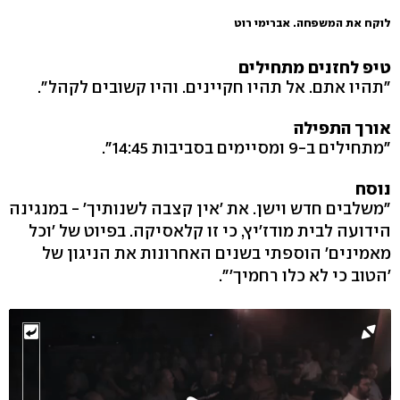
לוקח את המשפחה. אברימי רוט
טיפ לחזנים מתחילים
"תהיו אתם. אל תהיו חקיינים. והיו קשובים לקהל".
אורך התפילה
"מתחילים ב-9 ומסיימים בסביבות 14:45".
נוסח
"משלבים חדש וישן. את 'אין קצבה לשנותיך' - במנגינה
הידועה לבית מודז'יץ, כי זו קלאסיקה. בפיוט של 'וכל
מאמינים' הוספתי בשנים האחרונות את הניגון של
'הטוב כי לא כלו רחמיך'".