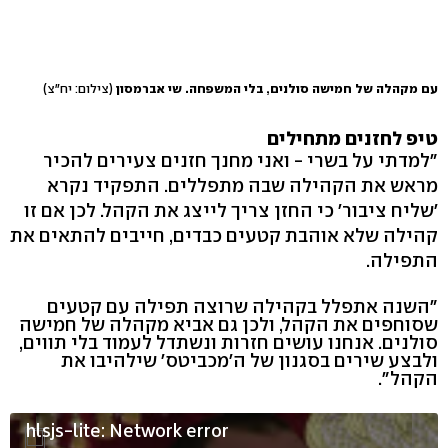
עם מקהלה של חמישה סולנים, בלי המשפחה. שי אברמסון
(צילום: יח"צ)
טיפ לחזנים מתחילים
"למדתי על בשרי - ואני מחנך חזנים צעירים להכיר
מראש את הקהילה שבה מתפללים. התפקיד נקרא
'שליח ציבור' כי החזן צריך לייצג את הקהל. לכן אם זו
קהילה שלא אוהבת קטעים כבדים, חייבים להתאים את
התפילה.
"השנה אתפלל בקהילה שרוצה תפילה עם קטעים
שסוחפים את הקהל, ולכן גם אביא מקהלה של חמישה
סולנים. אנחנו עושים חזרות ונשתדל לעמוד בלי תווים,
ולבצע שירים בסגנון של ה'מכביטס' שילהיבו את
הקהל".
hlsjs-lite: Network error