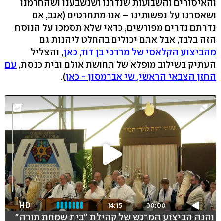
והאיסורים והשבועות שנדרנו ושנשבענו ושהחרמנו
ושאסרנו על נפשותינו – אנו מתחרטים (אגב, אם
נדרתם נדרים מפורשים, כדאי שלא תסמכו על הנוסח
הזה בלבד, אבל אתם יכולים בהחלט ליהנות גם
מהביצוע הקלאסי של מרדכי בן דוד, כאן
, והצליל
העתיק בשילוב מופלא של תחושת אולם ובית כנסת,
עם
החזן הצבאי הראשי, שי אברמסון - כאן
).
HD
14:15
00:00
והנה הביצוע המרגש של קהילת "בית שמחת תורה"