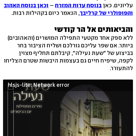
עליונים. כאן
בנוסח עדות המזרח
–
וכאן בנוסח האהוב
והפופולרי של קרליבך
, הנאמר כיום בקהילות רבות.
והביאותים אל הר קודשי
ללא ספק אחד מקטעי התפילה המושרים (והאהובים)
ביותר. אם שפר עליכם גורלכם ושליח הציבור בחר
בביצוע של "שעת נעילה", קיבלתם תחליף מצוין
לקפה, שיפיח חיים גם בעצמות היבשות שטרם הצליחו
להתעורר.
hlsjs-lite: Network error