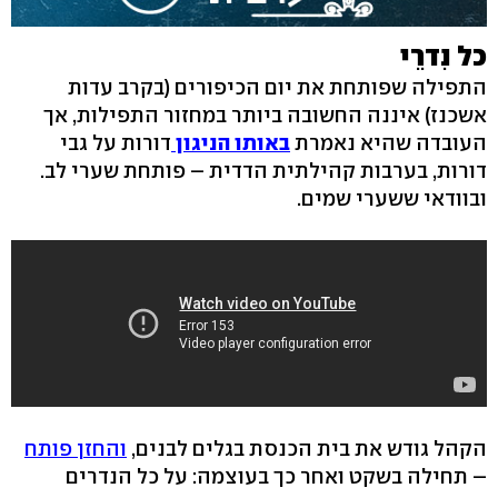
כל נִדרֵי
התפילה שפותחת את יום הכיפורים (בקרב עדות
אשכנז) איננה החשובה ביותר במחזור התפילות, אך
העובדה שהיא נאמרת
באותו הניגון
דורות על גבי
דורות, בערבות קהילתית הדדית – פותחת שערי לב.
ובוודאי ששערי שמים.
הקהל גודש את בית הכנסת בגלים לבנים,
והחזן פותח
– תחילה בשקט ואחר כך בעוצמה: על כל הנדרים