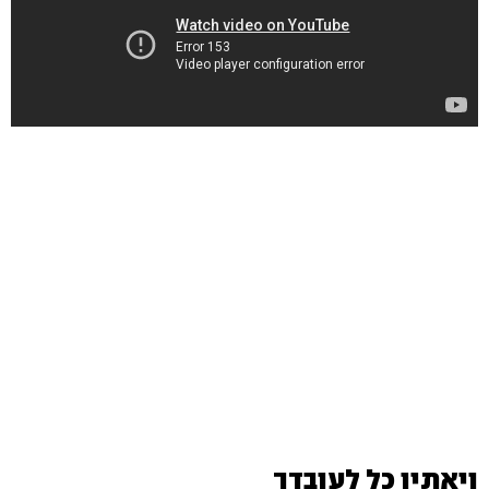
ויאתיו כל לעובדך