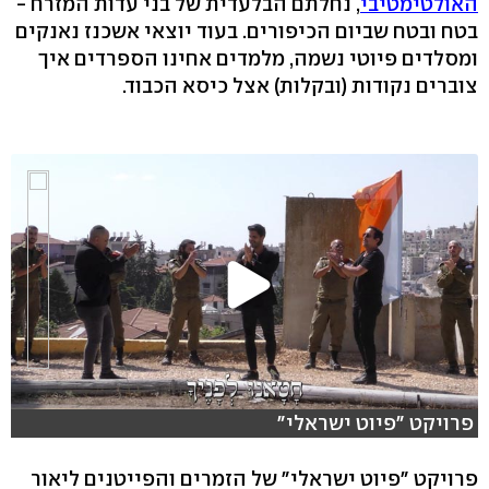
האולטימטיבי
, נחלתם הבלעדית של בני עדות המזרח -
בטח ובטח שביום הכיפורים. בעוד יוצאי אשכנז נאנקים
ומסלדים פיוטי נשמה, מלמדים אחינו הספרדים איך
צוברים נקודות (ובקלות) אצל כיסא הכבוד.
פרויקט "פיוט ישראלי"
פרויקט "פיוט ישראלי" של הזמרים והפייטנים ליאור