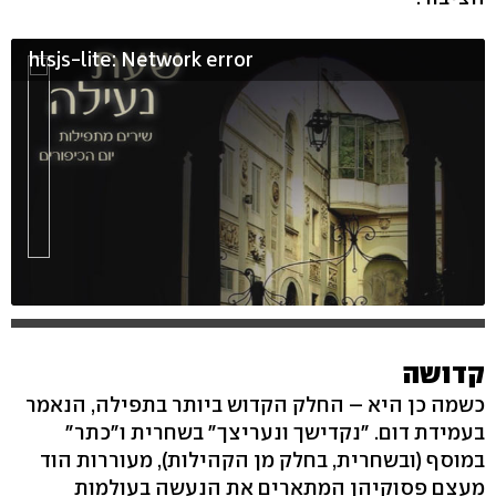
hlsjs-lite: Network error
קדושה
כשמה כן היא – החלק הקדוש ביותר בתפילה, הנאמר
בעמידת דום. "נקדישך ונעריצך" בשחרית ו"כתר"
במוסף (ובשחרית, בחלק מן הקהילות), מעוררות הוד
מעצם פסוקיהן המתארים את הנעשה בעולמות