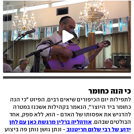
כי הנה כחומר
לתפילות יום הכיפורים שיאים רבים. הפיוט "כי הנה
כחומר ביד היוצר", הנאמר בקהילות אשכנז במטרה
להדגיש את אפסותו של האדם - הוא, ללא ספק, אחד
הבולטים שבהם.
אודהליה ברלין מרגשת כאן עם לחן
ידוע של רבי שלום חריטנוב
- ונתן גושן נותן פה ביצוע