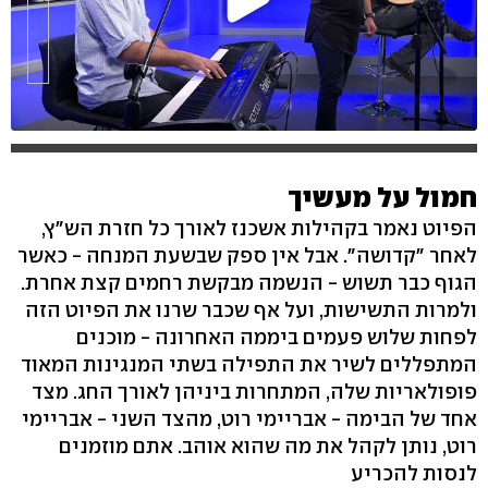
חמול על מעשיך
הפיוט נאמר בקהילות אשכנז לאורך כל חזרת הש"ץ,
לאחר "קדושה". אבל אין ספק שבשעת המנחה - כאשר
הגוף כבר תשוש - הנשמה מבקשת רחמים קצת אחרת.
ולמרות התשישות, ועל אף שכבר שרנו את הפיוט הזה
לפחות שלוש פעמים ביממה האחרונה - מוכנים
המתפללים לשיר את התפילה בשתי המנגינות המאוד
פופולאריות שלה, המתחרות ביניהן לאורך החג. מצד
אחד של הבימה - אבריימי רוט, מהצד השני - אבריימי
רוט, נותן לקהל את מה שהוא אוהב. אתם מוזמנים
לנסות להכריע