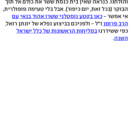
והולחנו. כנראה שאין בית כנסת ששר את כולם אל תוך
הבוקר (בכל זאת, יום כיפור). אבל בלי טעימה פופולרית,
אי אפשר -
כאן בקטע נוסטלגי ששרו אהוד בנאי עם
הרב פרומן
ז"ל - ולפניכם בביצוע נפלא של יונתן רזאל,
כפי ששידרנו
בסליחות הראשונות של כלל ישראל
השנה
.