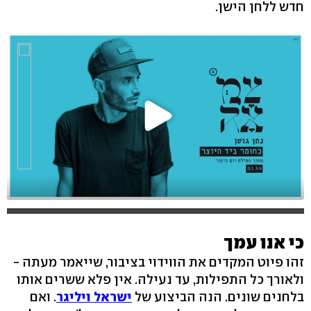
חדש ללחן הישן.
כי אנו עמך
זהו פיוט המקדים את הווידוי בציבור, שייאמר מעתה -
ולאורך כל התפילות, עד נעילה. אין פלא ששרים אותו
בלחנים שונים. הנה הביצוע של
ישראל ויליגר
. ואם