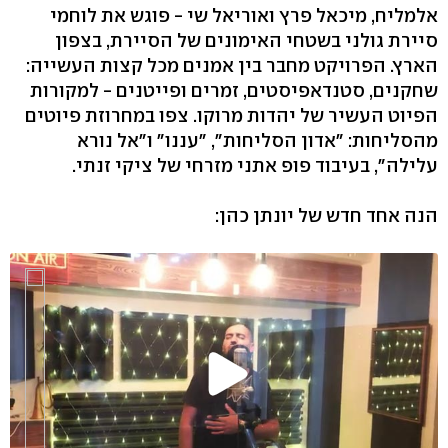
אלמליח, מיכאל פרץ ואוריאל שי - פוגש את לוחמי
סיירת גולני בשטחי האימונים של הסיירת, בצפון
הארץ. הפרויקט מחבר בין אמנים מכל קצות העשייה:
שחקנים, סטנדאפיסטים, זמרים ופייטנים - למקורות
הפיוט העשיר של יהדות מרוקו. צפו במחרוזת פיוטים
מהסליחות: "אדון הסליחות", "עננו" ו"אל נורא
עלילה", בעיבוד פופ אתני מזרחי של ציקי זנתי.
הנה אחד חדש של יונתן כהן: