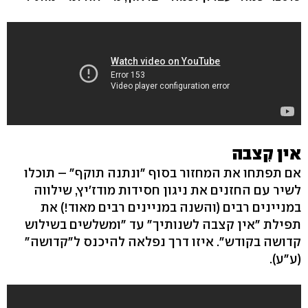
אין קִצבה
אם תפתחו את המחזור בסוף "ונתנה תוקף" – תוכלו
לשיר עם החזנים את ניגון חסידות מודז'יץ, שילווה
במניינים רבים (והשנה במניינים רבים מאוד!) את
תפילת "אין קצבה לשנותיך" עד "ומשלשים בשילוש
קדושה בקודש". איזו דרך נפלאה להיכנס ל"קדושה"
(ע"ע).