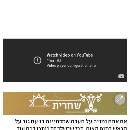
אם אתם נמנים על העדה שמדמיינת דג עם גזר על
הראש בסוף הצום, הרי שבשלב זה נותרו לכם עוד