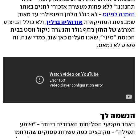
תחנוננו" ללא פחות מעשרה אזכורי לחנים באתר
הזמנה לפיוט
- לא כולל הלחן הפופולרי עד מאוד,
שמבצעת המוזיקאית
אודהליה ברלין
, ולא כולל הביצוע
המרגש של החזן ג'וזף גולד והנערה ניקול ווסט בבית
הכנסת "סיני", שאנו מעלים כאן שוב, כמדי שנה. זה
פשוט לא נמאס.
הנשמה לך
באחד מקטעי הסליחות הארוכים ביותר - "שומע
תפילה" - מקובצים כמה עשרות פסוקים שהולחמו