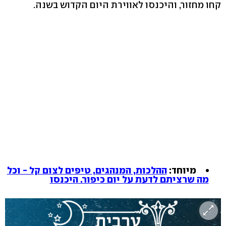
קחו מחזור, והיכנסו לאווירת היום הקדוש בשנה.
מיוחד:
ההלכות, המנהגים, טיפים לצום קל - וכל
מה שרציתם לדעת על יום כיפור. היכנסו