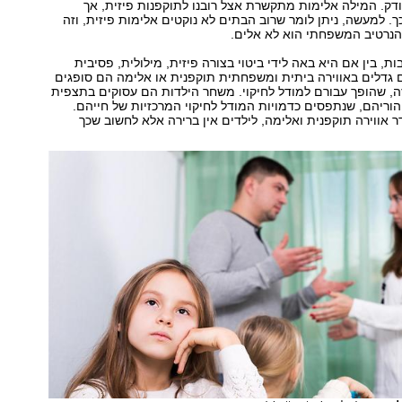
צודק. המילה אלימות מתקשרת אצל רובנו לתוקפנות פיזית, אך
 למעשה, ניתן לומר שרוב הבתים לא נוקטים אלימות פיזית, וזה
הנרטיב המשפחתי הוא לא אלים.
ת, בין אם היא באה לידי ביטוי בצורה פיזית, מילולית, פסיבית
ם גדלים באווירה ביתית ומשפחתית תוקפנית או אלימה הם סופגים
, שהופך עבורם למודל לחיקוי. משחר הילדות הם עסוקים בתצפית
 הוריהם, שנתפסים כדמויות המודל לחיקוי המרכזיות של חייהם.
אווירה תוקפנית ואלימה, לילדים אין ברירה אלא לחשוב שכך