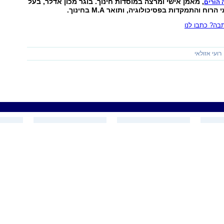
, מאמן אישי ומרצה במוסדות חינוך. בוגר מכון אדלר, בעל
 הורים
ה? כתבו לנו
רועי אזולאי