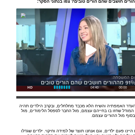
ורים חושבים שהם הורים טובים? צפו בנתוני הסקר:
HD
04:40
00:00
העדר האמפתיה והשיח הלא מכבד מחלחלים, ובקרב הילדים תהיה
המודל שחזו בו בחייהם עצמם, מול החבר לספסל הלימודים, מול
בסוף מול ההורים עצמם.
היינו פעם ילדים, וגם אנחנו תוצר של למידה וחיקוי. ילדים שגדלו