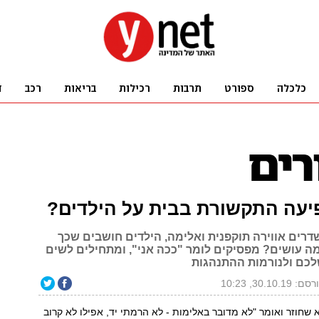
יעה התקשורת בבית על הילדים?
רים אווירה תוקפנית ואלימה, הילדים חושבים שכך
מה עושים? מפסיקים לומר "ככה אני", ומתחילים לשים
לכם ולנורמות ההתנהגות
: 30.10.19, 10:23
א שחוזר ואומר "לא מדובר באלימות - לא הרמתי יד, אפילו לא קרוב