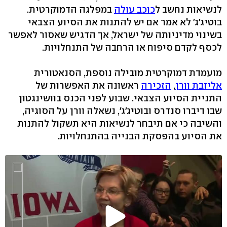
לנשיאות נחשב ל
כוכב עולה
במפלגה הדמוקרטית.
בוטיג'ג' לא אמר אם יש להתנות את הסיוע הצבאי
בשינוי מדיניותה של ישראל, אך הדגיש שאסור לאפשר
לכסף לקדם סיפוח או הרחבה של התנחלויות.
מועמדת דמוקרטית מובילה נוספת, הסנאטורית
אליזבת וורן
,
הזכירה
ראשונה את האפשרות של
התניית הסיוע הצבאי. שבוע לפני הכנס בוושינגטון
שבו דיברו סנדרס ובוטיג'ג', נשאלה וורן על הסוגיה,
והשיבה כי אם תיבחר לנשיאות היא תשקול להתנות
את הסיוע בהפסקת הבנייה בהתנחלויות.