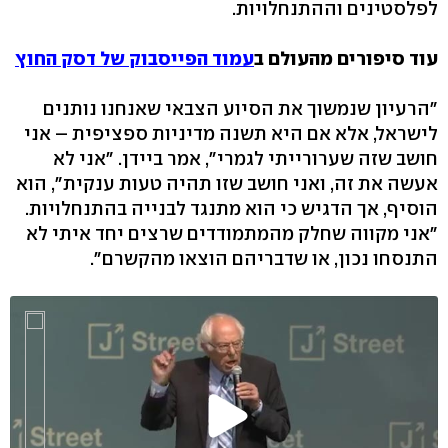
לפלסטינים וההתנחלויות.
עוד סיפורים מהעולם ב
עמוד הפייסבוק של דסק החוץ
"הרעיון שנמשוך את הסיוע הצבאי שאנחנו נותנים
לישראל, אלא אם היא תשנה מדיניות ספציפית – אני
חושב שזה שערורייתי לגמרי", אמר ביידן. "אני לא
אעשה את זה, ואני חושב שזו תהיה טעות ענקית", הוא
הוסיף, אך הדגיש כי הוא מתנגד לבנייה בהתנחלויות.
"אני מקווה שחלק מהמתמודדים שרצים יחד איתי לא
התנסחו נכון, או שדבריהם הוצאו מהקשרם".