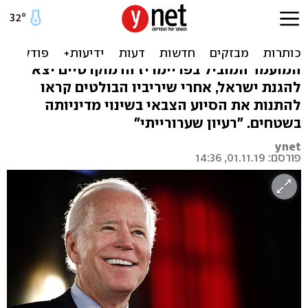
ביידן מגן על ישראל: "התניית
הסיוע – טעות ענקית"
המועמד המוביל בפריימריז הדמוקרטיים יצא
להגנת ישראל, אחרי שיריביו הבולטים קראו
להתנות את הסיוע הצבאי בשינוי מדיניותה
בשטחים. "רעיון שערורייתי"
ynet
פורסם: 01.11.19, 14:36