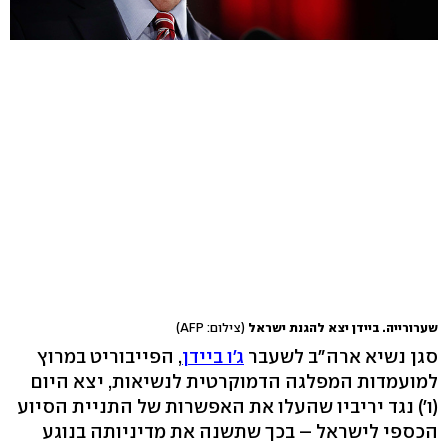
שערורייה. ביידן יצא להגנת ישראל
(צילום: AFP)
סגן נשיא ארה"ב לשעבר
ג'ו ביידן
, הפייבוריט במרוץ
למועמדות המפלגה הדמוקרטית לנשיאות, יצא היום
(ו') נגד יריביו שהעלו את האפשרות של התניית הסיוע
הכספי לישראל – בכך שתשנה את מדיניותה בנוגע