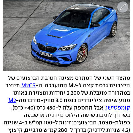
מהצד השני של המתרס מציגה חטיבת הביצועים של
היצרנית גרסת קצה ל-M2 המוערכת. ה-
M2CS
תיוצר
במהדורה מוגבלת של 2,200 יחידות ומצוידת באותו
מנוע שישה צילינדרים בנפח 3.0 טווין-טורבו מה-
M2
קומפטישן
, אבל ההספק עלה ל-450 כ"ס (40+ כ"ס),
בשידוך לתיבת שישה הילוכים ידנית או שבעה
כפולת-מצמד. הביצועים: זינוק ל-100 קמ"ש ב-4 שניות
(4.2 שניות לידנית) בדרך ל-280 קמ"ש מרביים, קיצוץ