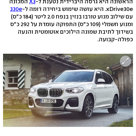
הראשונה היא גרסה היברידית נטענת ל-
X3
המכונה
xDrive30e. היא עושה שימוש ביחידה דומה ל-
330e
עם שילוב מנוע טורבו בנזין בנפח 2.0 ליטר (184 כ"ס)
ומנוע חשמלי (109 כ"ס) התפוקה עומדת על 292 כ"ס
בשידוך לתיבת שמונה הילוכים אוטומטית והנעה
כפולה-קבועה.