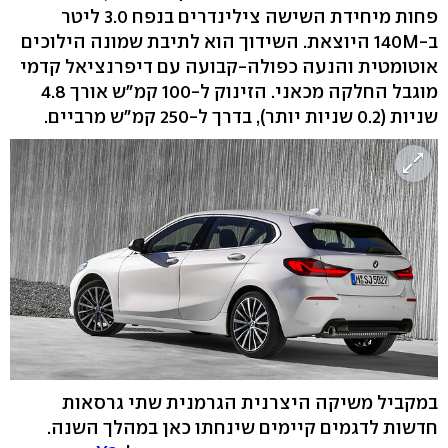
פחות מיחידת השישה צילינדרים בנפח 3.0 ליטר
ב-140M היוצאת. השידוך הוא לתיבת שמונה הילוכים
אוטומטית והנעה כפולה-קבועה עם דיפרנציאל קדמי
מוגבל החלקה מכאני. הזינוק ל-100 קמ"ש אורך 4.8
שניות (0.2 שניות יותר), בדרך ל-250 קמ"ש מרביים.
במקביל משיקה היצרנית הגרמנית שתי גרסאות
חדשות לדגמים קיימים שינחתו כאן במהלך השנה.