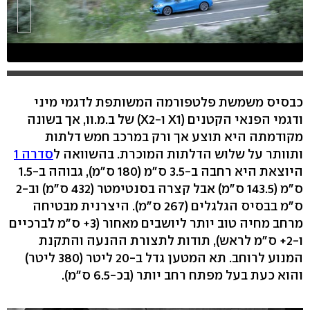
כבסיס משמשת פלטפורמה המשותפת לדגמי מיני
ודגמי הפנאי הקטנים (X1 ו-X2) של ב.מ.וו, אך בשונה
מקודמתה היא תוצע אך ורק במרכב חמש דלתות
ותוותר על שלוש הדלתות המוכרת. בהשוואה ל
סדרה 1
היוצאת היא רחבה ב-3.5 ס"מ (180 ס"מ), גבוהה ב-1.5
ס"מ (143.5 ס"מ) אבל קצרה בסנטימטר (432 ס"מ) וב-2
ס"מ בבסיס הגלגלים (267 ס"מ). היצרנית מבטיחה
מרחב מחיה טוב יותר ליושבים מאחור (3+ ס"מ לברכיים
ו-2+ ס"מ לראש), תודות לתצורת ההנעה והתקנת
המנוע לרוחב. תא המטען גדל ב-20 ליטר (380 ליטר)
והוא כעת בעל מפתח רחב יותר (בכ-6.5 ס"מ).