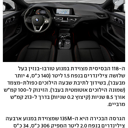
ה-118 הבסיסית מצוידת במנוע טורבו-בנזין בעל
שלושה צילינדרים בנפח 1.5 ליטר (140 כ"ס, 4 יותר
מבעבר), בשידוך לתיבת שבעה הילוכים כפולת-מצמד
(שמונה הילוכים אוטומטית בעבר). הזינוק ל-100 קמ"ש
אורך 8.5 שניות (קיצוץ 0.2 שניות) בדרך ל-213 קמ"ש
מרביים.
הגרסה הבכירה היא ה-135M שמצוידת במנוע ארבעה
צילינדרים בנפח 2.0 ליטר המפיק 306 כ"ס, 34 כ"ס