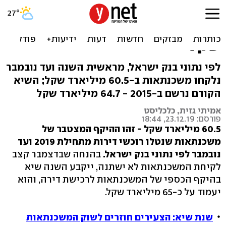
2019 תשבור שיא בהיקף
המשכנתאות: כ-65 מיליארד
שקל
לפי נתוני בנק ישראל, מראשית השנה ועד נובמבר
נלקחו משכנתאות ב-60.5 מיליארד שקל; השיא
הקודם נרשם ב-2015 - 64.7 מיליארד שקל
אמיתי גזית, כלכליסט
פורסם: 23.12.19, 18:44
60.5 מיליארד שקל - זהו ההיקף המצטבר של
משכנתאות שנטלו רוכשי דירות מתחילת 2019 ועד
נובמבר לפי נתוני בנק ישראל.
בהנחה שבדצמבר קצב
לקיחת המשכנתאות לא ישתנה, ייקבע השנה שיא
בהיקף הכספי של המשכנתאות לרכישת דירה, והוא
יעמוד על כ-65 מיליארד שקל.
שנת שיא: הצעירים חוזרים לשוק המשכנתאות