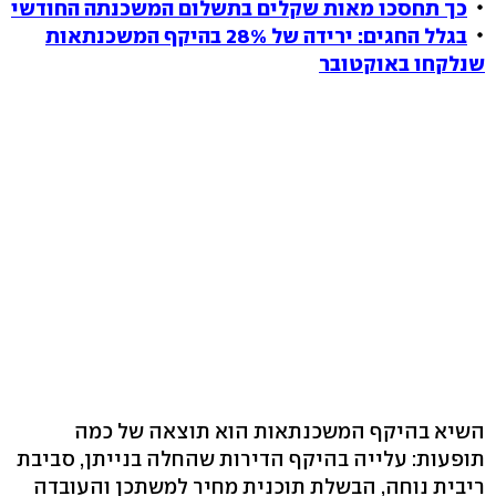
כך תחסכו מאות שקלים בתשלום המשכנתה החודשי
בגלל החגים: ירידה של 28% בהיקף המשכנתאות
שנלקחו באוקטובר
השיא בהיקף המשכנתאות הוא תוצאה של כמה
תופעות: עלייה בהיקף הדירות שהחלה בנייתן, סביבת
ריבית נוחה, הבשלת תוכנית מחיר למשתכן והעובדה