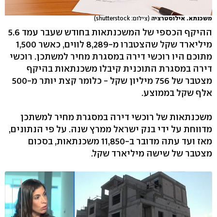
משכנתא. אילוסטרציה
(צילום: shutterstock)
ההיקף הכספי של המשכנתאות בחודש שעבר עמד 5.6
מיליארד שקל שהצטברו מ-8,289 לווים, כאשר 1,500
מתוכם היו רוכשי דירה במסגרת מחיר למשתכן. רוכשי
דירה במסגרת התוכנית קיבלו משכנתאות בהיקף
מצטבר של 756 מיליון שקל - כלומר קצת יותר מ-500
אלף שקל בממוצע.
משכנתאות של רוכשי דירה במסגרת מחיר למשתכן
מדווחת על ידי בנק ישראל ממרץ שנה. על פי הנתונים,
מאז ועד עתה מדובר ב-11,850 משכנתאות, בסכום
מצטבר של שישה מיליארד שקל.