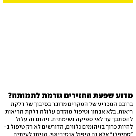
מדוע שפעת החזירים גורמת לתמותה?
ברובם המכריע של המקרים מדובר בסיבוך של דלקת
ריאות. בלא אבחון וטיפול מוקדם עלולה דלקת הריאות
להסתבך עד לאי ספיקה נשימתית. זיהום זה עלול
להיות כרוך בזיהומים נלווים, הדורשים לא רק טיפול ב-
"טמיפלו" אלא גם טיפול אנטיביוטי, הניתן לעיתים