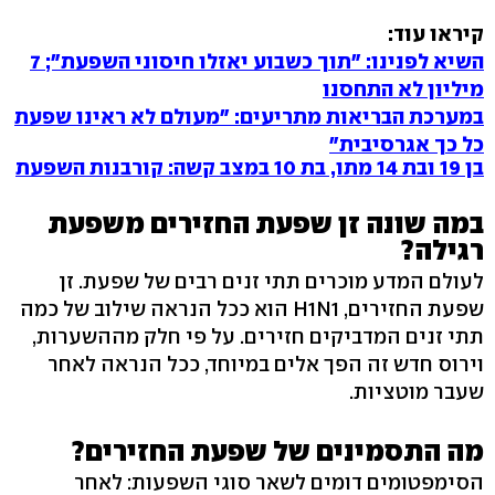
קיראו עוד:
השיא לפנינו: "תוך כשבוע יאזלו חיסוני השפעת"; 7
מיליון לא התחסנו
במערכת הבריאות מתריעים: "מעולם לא ראינו שפעת
כל כך אגרסיבית"
בן 19 ובת 14 מתו, בת 10 במצב קשה: קורבנות השפעת
במה שונה זן שפעת החזירים משפעת
רגילה?
לעולם המדע מוכרים תתי זנים רבים של שפעת. זן
שפעת החזירים, H1N1 הוא ככל הנראה שילוב של כמה
תתי זנים המדביקים חזירים. על פי חלק מההשערות,
וירוס חדש זה הפך אלים במיוחד, ככל הנראה לאחר
שעבר מוטציות.
מה התסמינים של שפעת החזירים?
הסימפטומים דומים לשאר סוגי השפעות: לאחר