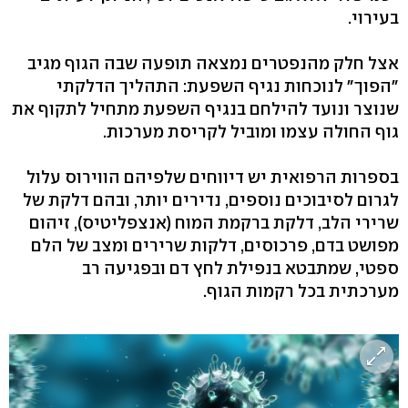
בעירוי.
אצל חלק מהנפטרים נמצאה תופעה שבה הגוף מגיב
"הפוך" לנוכחות נגיף השפעת: התהליך הדלקתי
שנוצר ונועד להילחם בנגיף השפעת מתחיל לתקוף את
גוף החולה עצמו ומוביל לקריסת מערכות.
בספרות הרפואית יש דיווחים שלפיהם הווירוס עלול
לגרום לסיבוכים נוספים, נדירים יותר, ובהם דלקת של
שרירי הלב, דלקת ברקמת המוח (אנצפליטיס), זיהום
מפושט בדם, פרכוסים, דלקות שרירים ומצב של הלם
ספטי, שמתבטא בנפילת לחץ דם ובפגיעה רב
מערכתית בכל רקמות הגוף.