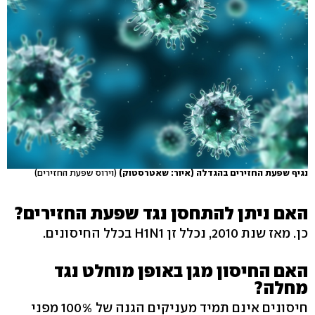
נגיף שפעת החזירים בהגדלה (איור: שאטרסטוק)
(וירוס שפעת החזירים)
האם ניתן להתחסן נגד שפעת החזירים?
כן. מאז שנת 2010, נכלל זן H1N1 בכלל החיסונים.
האם החיסון מגן באופן מוחלט נגד
מחלה?
חיסונים אינם תמיד מעניקים הגנה של 100% מפני