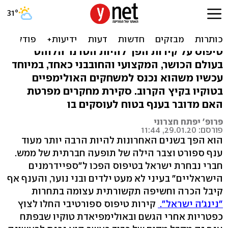
כמו נינג'ה: ענף הטיפוס -
הסיכונים והפציעות
טיפוס על קירות הפך להיות הטרנד הלוהט
בעולם הכושר, המקצועי והחובבני כאחד, במיוחד
עכשיו משהוא נכנס למשחקים האולימפיים
בטוקיו בקיץ הקרוב. סקירת מחקרים מפרטת
האם מדובר בענף בטוח לעוסקים בו
פרופ' יפתח חצרוני
פורסם: 29.01.20, 11:44
הוא הפך בשנים האחרונות להיות הרבה יותר מעוד
ענף ספורט וצבר הילה של תופעה חברתית של ממש.
חברי נבחרת ישראל בטיפוס הפכו ל"ספיידרמנים
הישראליים" בעיני לא מעט ילדים ובני נוער, והענף אף
קיבל הכרה וחשיפה תקשורתית עצומה בתחרות
"נינג'ה ישראל".
קירות טיפוס ספורטיבי החלו לצוץ
כפטריות אחרי הגשם ובאולימפיאדת טוקיו שבפתח