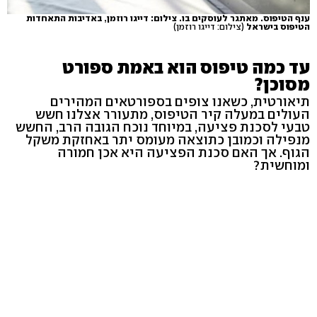
ענף הטיפוס. מאתגר לעוסקים בו. צילום: דייגו רוזמן, באדיבות התאחדות
הטיפוס בישראל
(צילום: דייגו רוזמן)
עד כמה טיפוס הוא באמת ספורט
מסוכן?
תיאורטית, כשאנו צופים בספורטאים המהירים
העולים במעלה קיר הטיפוס, מתעורר אצלנו חשש
טבעי לסכנת פציעה, במיוחד נוכח הגובה הרב, החשש
מנפילה וכמובן כתוצאה מעומס יתר באחזקת משקל
הגוף. אך האם סכנת הפציעה היא אכן חמורה
ומוחשית?