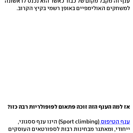
ענף זה מקבל מקום של כבוד כאשר הוא נכנס לראשונה
למשחקים האולימפיים באופן רשמי בקיץ הקרוב.
אז למה הענף הזה זוכה פתאום לפופולריות רבה כזו?
ענף הטיפוס
(Sport climbing) הינו ענף ססגוני,
ייחודי, ומאתגר מבחינות רבות לספורטאים העוסקים