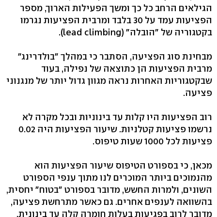
הגילאים הרחב כל כך ומשך הפעילות הארוך, מספר
הפציעות עמד על 30 בלבד ומרבית הפציעות נגרמו
בקטגוריה של "הובלה" (lead climbing).
מבחינת סוג הפציעה, הסתבר כי במהלך "בולדרינג"
מרבית הפציעות הן כתוצאה של נפילה, בעוד
שבקטגוריות האחרות נראה מגוון גדול יותר של מנגנוני
פציעה.
רוב הפציעות היו קלות עד בינוניות ובכל מקרה לא
נרשמו פציעות קטלניות. שיעור הפציעות היה 0.02
פציעות לכל 1000 שעות טיפוס.
מכאן, כי בספורט הטיפוס שיעור הפציעות הוא
מהנמוכים ביותר המוכרים לנו מתוך ענפי הספורט
השונים, ולמרות החשש, מדובר בספורט "בטוח" יחסית,
בהשוואה לענפים אחרים. גם כאשר מתרחשת פציעה,
מדובר לרוב בפגיעות בעלות חומרה קלה עד בינונית,