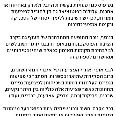
בטיפוס כגון טעויות בקשירת החבל ולא רק באחיזתו או
אחרות, עלולות בפוטנציאל גם הן להוביל לפציעות
חמורות, לכן יש חשיבות ללימוד יסודי של הטכניקה
ונקיטת אמצעי זהירות.
בנוסף, נוכח התופעה המתרחבת של הענף גם בקרב
הציבור העוסק בתחום באופן חובבני יותר חשוב לשים
לב לבחירת מקומות האימון ככאלה שיהיו בטיחותיים
ומאושרים לספורט זה.
לגבי אופי ואזורי הפציעות של איברי הגוף השונים,
ברוב הסקירות שתוארו בספרות, הסתבר כי פציעות
בגפיים העליונות דומות בשכיחותן לפציעות גפיים
תחתונות כאשר פציעות אלה כוללות בין היתר נקעים,
שברים, פריקות (כתף, מרפק, אצבעות, ברכיים, ועוד).
בכל מקרה, חשוב ונכון שיהיה צוות רפואי בעל מיומנות
בסיסית באתר הפעילות או במקום סמוך בזמינות