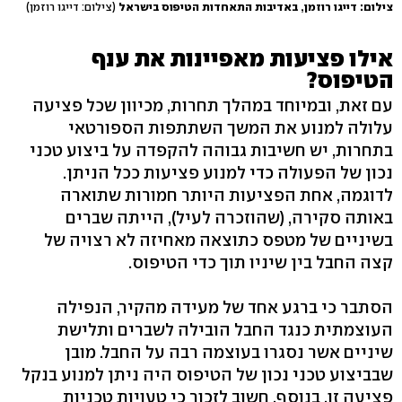
צילום: דייגו רוזמן, באדיבות התאחדות הטיפוס בישראל
(צילום: דייגו רוזמן)
אילו פציעות מאפיינות את ענף
הטיפוס?
עם זאת, ובמיוחד במהלך תחרות, מכיוון שכל פציעה
עלולה למנוע את המשך השתתפות הספורטאי
בתחרות, יש חשיבות גבוהה להקפדה על ביצוע טכני
נכון של הפעולה כדי למנוע פציעות ככל הניתן.
לדוגמה, אחת הפציעות היותר חמורות שתוארה
באותה סקירה, (שהוזכרה לעיל), הייתה שברים
בשיניים של מטפס כתוצאה מאחיזה לא רצויה של
קצה החבל בין שיניו תוך כדי הטיפוס.
הסתבר כי ברגע אחד של מעידה מהקיר, הנפילה
העוצמתית כנגד החבל הובילה לשברים ותלישת
שיניים אשר נסגרו בעוצמה רבה על החבל. מובן
שבביצוע טכני נכון של הטיפוס היה ניתן למנוע בנקל
פציעה זו. בנוסף, חשוב לזכור כי טעויות טכניות