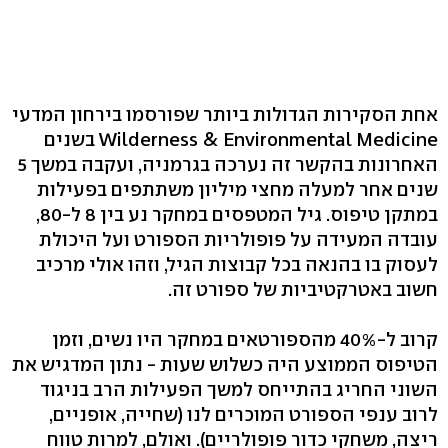
אחת הסקירות הגדולות ביותר שפורסמו בירחון המדעי
Wilderness & Environmental Medicine בשנים
האחרונות בהקשר זה נערכה בגרמניה, ועקבה במשך 5
שנים אחר למעלה מחצי מיליון משתתפים בפעילות
במתקן טיפוס. גיל המטפסים במחקר נע בין 8 ל-80,
עובדה המעידה על פופולריות הספורט ועל היכולת
לעסוק בו בהנאה בכל קבוצות הגיל, וזהו אולי מרכיב
חשוב באטרקטיביות של ספורט זה.
קרוב ל-40% מהספורטאים במחקר היו נשים, וזמן
הטיפוס הממוצע היה כשלוש שעות - נתון המדגיש את
השוני החריג בהתייחס למשך הפעילות הרב בניגוד
לרוב ענפי הספורט המוכרים לנו (שחייה, אופניים,
ריצה, משחקי כדור פופולריים). ואולם, למרות טווח