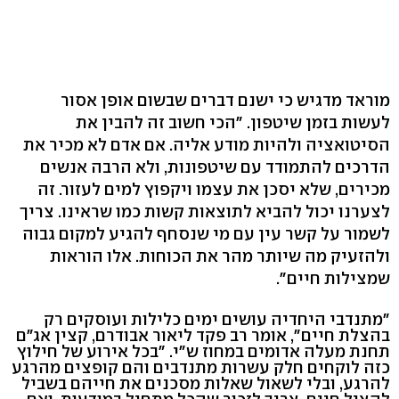
מוראד מדגיש כי ישנם דברים שבשום אופן אסור
לעשות בזמן שיטפון. "הכי חשוב זה להבין את
הסיטואציה ולהיות מודע אליה. אם אדם לא מכיר את
הדרכים להתמודד עם שיטפונות, ולא הרבה אנשים
מכירים, שלא יסכן את עצמו ויקפוץ למים לעזור. זה
לצערנו יכול להביא לתוצאות קשות כמו שראינו. צריך
לשמור על קשר עין עם מי שנסחף להגיע למקום גבוה
ולהזעיק מה שיותר מהר את הכוחות. אלו הוראות
שמצילות חיים".
"מתנדבי היחדיה עושים ימים כלילות ועוסקים רק
בהצלת חיים", אומר רב פקד ליאור אבודרם, קצין אג"ם
תחנת מעלה אדומים במחוז ש"י. "בכל אירוע של חילוץ
כזה לוקחים חלק עשרות מתנדבים והם קופצים מהרגע
להרגע, ובלי לשאול שאלות מסכנים את חייהם בשביל