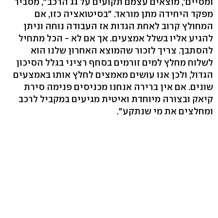
ומסיים', מוצאים עצמם תקועים על גג הרכב", מסביר
מפקד היחידה מתן מוראד. "בסיטואציה כזו, אם
המחולץ קרוב לאחת הגדות אז העבודה נוחה וניתן
להגיע אליו בשלל אמצעים. אך אם לא - הכל מתחיל
להסתבך. צריך לזכור שהמוצא האחרון שלנו הוא
לשלוח מחלץ למים זורמים בסחף רציני בגלל הסיכון
הגדול, ולכן אנו עושים מאמצים לחלץ אותו באמצעים
שונים. אם אין ברירה אנחנו מכניסים פנימה סירת
קיאק ובצורה מיוחדת ואיטית מגיעים במקביל לרכב
ומחלצים את מי שנתקע".