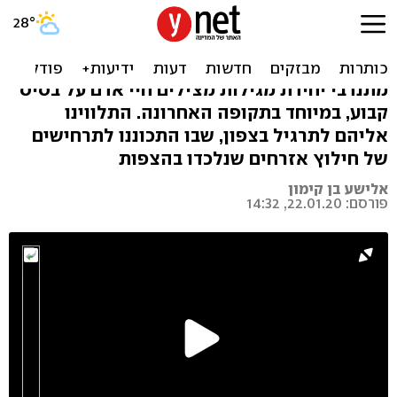
הצצה: חילוץ משיטפון בנחל -
כך זה נראה
מתנדבי יחידת מגילות מצילים חיי אדם על בסיס
קבוע, במיוחד בתקופה האחרונה. התלווינו
אליהם לתרגיל בצפון, שבו התכוננו לתרחישים
של חילוץ אזרחים שנלכדו בהצפות
אלישע בן קימון
פורסם: 22.01.20, 14:32