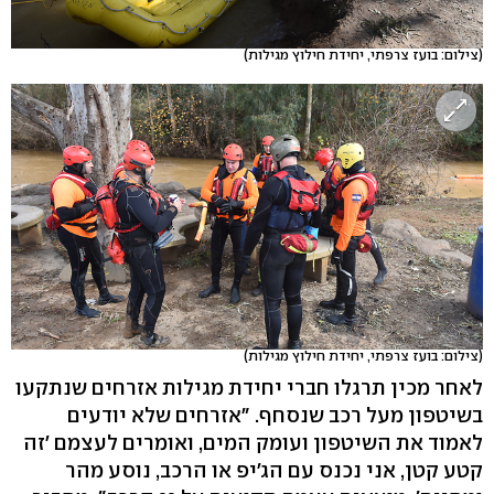
(צילום: בועז צרפתי, יחידת חילוץ מגילות)
(צילום: בועז צרפתי, יחידת חילוץ מגילות)
לאחר מכין תרגלו חברי יחידת מגילות אזרחים שנתקעו
בשיטפון מעל רכב שנסחף. "אזרחים שלא יודעים
לאמוד את השיטפון ועומק המים, ואומרים לעצמם 'זה
קטע קטן, אני נכנס עם הג'יפ או הרכב, נוסע מהר