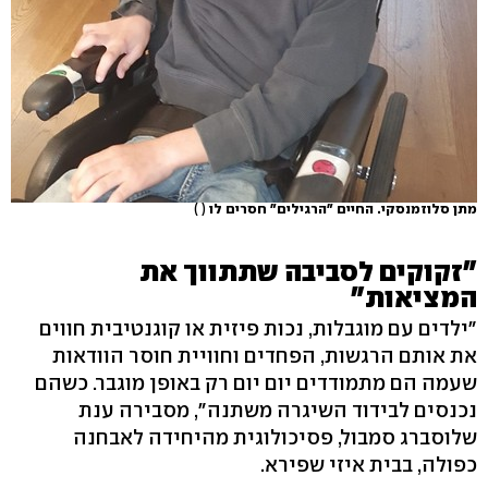
מתן סלוזמנסקי. החיים "הרגילים" חסרים לו
( )
"זקוקים לסביבה שתתווך את
המציאות"
"ילדים עם מוגבלות, נכות פיזית או קוגנטיבית חווים
את אותם הרגשות, הפחדים וחוויית חוסר הוודאות
שעמה הם מתמודדים יום יום רק באופן מוגבר. כשהם
נכנסים לבידוד השיגרה משתנה", מסבירה ענת
שלוסברג סמבול, פסיכולוגית מהיחידה לאבחנה
כפולה, בבית איזי שפירא.