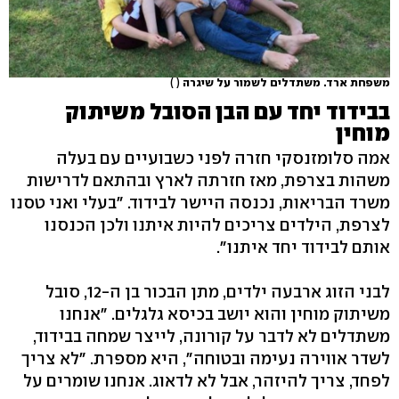
משפחת ארד. משתדלים לשמור על שיגרה
( )
בבידוד יחד עם הבן הסובל משיתוק
מוחין
אמה סלומזנסקי חזרה לפני כשבועיים עם בעלה
משהות בצרפת, מאז חזרתה לארץ ובהתאם לדרישות
משרד הבריאות, נכנסה היישר לבידוד. "בעלי ואני טסנו
לצרפת, הילדים צריכים להיות איתנו ולכן הכנסנו
אותם לבידוד יחד איתנו".
לבני הזוג ארבעה ילדים, מתן הבכור בן ה-12, סובל
משיתוק מוחין והוא יושב בכיסא גלגלים. "אנחנו
משתדלים לא לדבר על קורונה, לייצר שמחה בבידוד,
לשדר אווירה נעימה ובטוחה", היא מספרת. "לא צריך
לפחד, צריך להיזהר, אבל לא לדאוג. אנחנו שומרים על