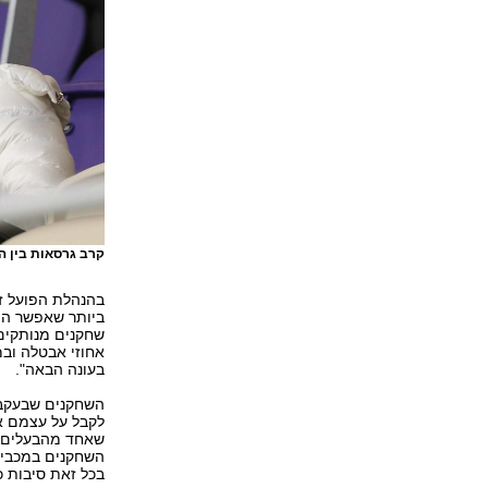
קרב גרסאות בין ה
בהנהלת הפועל ז
ביותר שאפשר היה
שחקנים מנותקים 
אחוזי אבטלה ובמ
בעונה הבאה".
השחקנים שבעקבות
לקבל על עצמם את
שאחד מהבעלים זא
השחקנים במכבי נ
בכל זאת סיבות כד