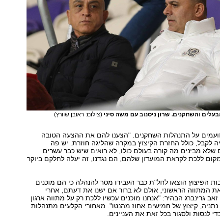
בעלים והשחקנים. שרון ניסנוב עם משה סיני
(צילום: ראובן שוורץ)
ועמים על התנהלות השחקנים. "הצענו להם את ההצעה הטובה
 לקבל, כולל החזרת הקיצוץ במקרה שהליגה חוזרת. יש פה
שלא מבינים מה קורה בעולם כולו, לא רואים שיש כבר עשרים
קום ללכת לקראת המועדון שלהם, הם נגדנו, זה יעלה לחלקם ביוקר
 הפיצוץ הוצאו לחל"ת כבר העבירו מסר להנהלה כי הם מוכנים
 המתווה הראשוני, אולם לא ברור אם ישנו את דעתם, אחרי
ב גרינברג הבהיר: "אנחנו מוכנים עכשיו ללכת רק על מתווה ארגון
תניה, קיצוץ של חמישים אחוז מהנטו". מאחורי הקלעים מתנהלות
י לנסות ולסגור בכל זאת את העניינים.