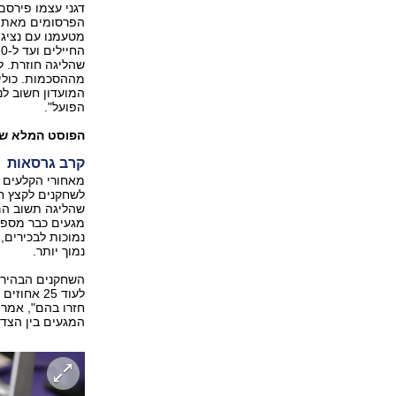
דגני עצמו פירסם
הפרסומים מאתמו
שהליגה חוזרת. לצ
מההסכמות. כולי 
המועדון חשוב לנ
הפועל".
הפוסט המלא של
קרב גרסאות
מאחורי הקלעים נ
לשחקנים לקצץ ח
שהליגה תשוב הם
מגעים כבר מספר 
נמוכות לבכירים, 
נמוך יותר.
השחקנים הבהירו 
לעוד 25 א
חזרו בהם", אמר
המגעים בין הצדדים ותי