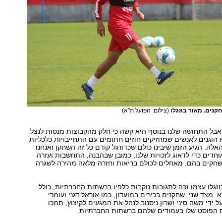
נים. מאור בוזגלו
(צילום: הפועל ת"א)
אבל התחושה שלנו בנוסף היא קשה כי חלק מהקבוצות מנסות לנצל
 הוגנים לאנשים שמחזיקים חוזים חתומים עם התחייבויות כלכליות
אלה. הגיע הזמן שיבינו כולם שכדורגל קודם כל זה השחקן ואנחנו
וחדים כדי לדאוג לזכויות שלנו, כמובן שבהבנה, התחשבות ועזרה
שחקים בהם. מאחלים לכולם בריאות וחזרה מלאה מהירה לשגרה
גלו עצמו זכה לתגובות נוקבות כלפיו ברשתות החברתיות, כולל
 מצד שני, שחקנים בכירים במועדון, כמו אוראל דגני ועומרי
 ידי משה סיני ושרון ניסנוב לנהל את המגעים לקיצוץ, תמכו
את הפוסט שלו בעמודים שלהם ברשתות החברתיות.