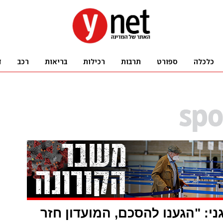
ני: "הגענו להסכם, המועדון חזר