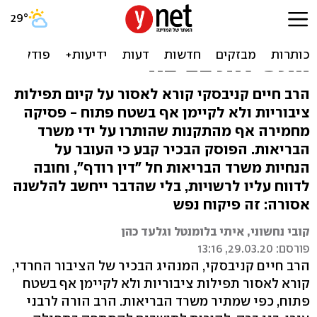
המנהיג הבכיר של הציבור
החרדי: לאסור את כל
התפילות בציבור
הרב חיים קניבסקי קורא לאסור על קיום תפילות
ציבוריות ולא לקיימן אף בשטח פתוח - פסיקה
מחמירה אף מהתקנות שהותרו על ידי משרד
הבריאות. הפוסק הבכיר קבע כי העובר על
הנחיות משרד הבריאות חל "דין רודף", וחובה
לדווח עליו לרשויות, בלי שהדבר ייחשב להלשנה
אסורה: זה פיקוח נפש
קובי נחשוני, איתי בלומנטל וגלעד כהן
פורסם: 29.03.20, 13:16
הרב חיים קניבסקי, המנהיג הבכיר של הציבור החרדי,
קורא לאסור תפילות ציבוריות ולא לקיימן אף בשטח
פתוח, כפי שמתיר משרד הבריאות. הרב הורה לרבני