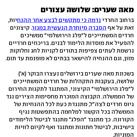
מאה שערים: שלושה עצורים
ברחוב החרדי
נדמה כי מתקשים לבצע אחר ההנח
יות,
זאת על אף
הסברה מיוחדת הנעשית במגזר
. קיצונים
חרדים המשתייכים ל"פלג הירושלמי" ממשיכים
להפעיל את מוסדות הלימוד לבנים. בריכוזים חרדיים
נרשמת לעתים צפיפות בתורים לקניות לחג וחלוקות
מזון, וגם ההנחיה להישאר בבתים לא מופנמת עד תום.
בשכונת מאה שערים בירושלים נעצרו הבוקר (א')
שלושה, בעקבות התקהלות של חרדים המשתייכים
ל"פלג הירושלמי" הקיצוני, המתנגד לתקנות החירום
של הממשלה. הקבוצה המוכרת מחסימות הצירים נגד
גיוס חרדים לצה"ל, מתנגדת כעת לכל ההנחיות של
הממשלה בכל הקשור למלחמה בהתפשטות נגיף
הקורונה. כך מתנגד "הפלג" מתנגד לביטול הלימודים
בישיבות, לביטול חתונות ומתנגד ואף לקיום לוויות
המוניות.