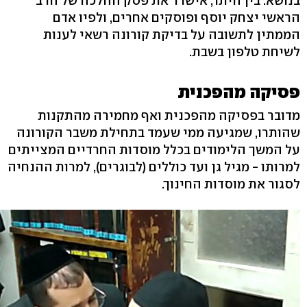
בנושא. בין היתר, אישרר את פסק ההלכה של הרב
הראשי יצחק יוסף ופוסקים אחרים, ולפיו אדם
הממתין לתשובה על בדיקת קורונה רשאי לענות
לשיחת טלפון בשבת.
פסיקה מהפכנית
מדובר בפסיקה מהפכנית ואף מחמירה מהתקנות
שהותרו, שמגיעה ממי שעמד בתחילת משבר הקורונה
על המשך הלימודים בכלל מוסדות החרדיים המצייתים
למרותו - מגיל גן ועד כוללים (לבוגרים), למרות ההנחיה
לסגור את מוסדות החינוך.