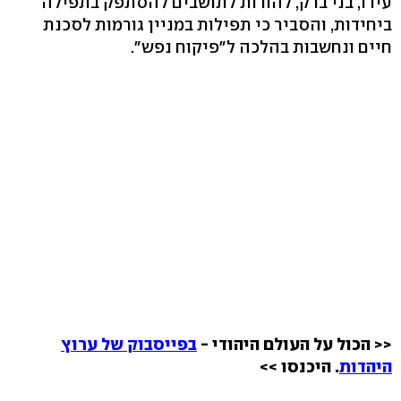
עירו, בני ברק, להורות לתושבים להסתפק בתפילה
ביחידות, והסביר כי תפילות במניין גורמות לסכנת
חיים ונחשבות בהלכה ל"פיקוח נפש".
<< הכול על העולם היהודי -
בפייסבוק של ערוץ
היהדות
. היכנסו >>