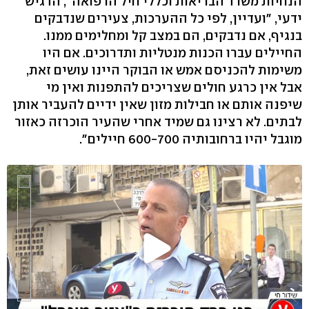
הנחיות משרד הבריאות וכללי חיל הרפואה", הדגיש
ידעי, "ועדיין, לפי כל ההערכות, צעירים שנדבקים
בנגיף, אם נדבקים, הם במצב קל ומחלימים ממנו.
החיילים עברו הכנות מנטליות ותדרוכים. אם היו
משימות להכניסם אמש או הבוקר היינו עושים זאת,
אבל אין כרגע חולים שצריכים להתפנות ואין מי
שיפנה אותם או חבילות מזון שאין ידיים להעביר אותן
לבתים. לא רצינו גם שמיד אחרי שהעיר הוכרזה כאזור
מוגבל יהיו ברחובותיה 600-700 חיילים".