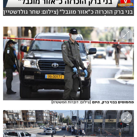
בני ברק הוכרזה כ"אזור מוגבל" (צילום: שחר גולדשטיין,
משי בן עמי)
מחסומים בבני ברק, היום
(צילום: דוברות המשטרה)