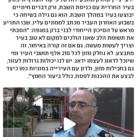
בעיר החרדית עם כניסת השבת, ורק דברים חיוניים
יבוצעו בעיר במהלך השבת. הוא גם גילה בשיחה כי
בשבוע האחרון העביר מכתב לממונים עליו, שבו התריע
מראש על הסיכון הייחודי לבני ברק במגפה: "הסבתי
את תשומת הלב שאנו הולכים למקום לא טוב בעיר
וצריך לעשות מעשה. גם אם זה קורה באיחור, זה
מתבצע. לא נחלק מזון לכל 210 אלף תושבי העיר ומי
שיוכל לדאוג לעצמו ידאג. יש לנו יכולות גדולות לעזור,
גם בחבילות מזון, ולדון עם העירייה בסוגיות כמו כיצד
לבצע את ההכנות לפסח, כולל ביעור החמץ".