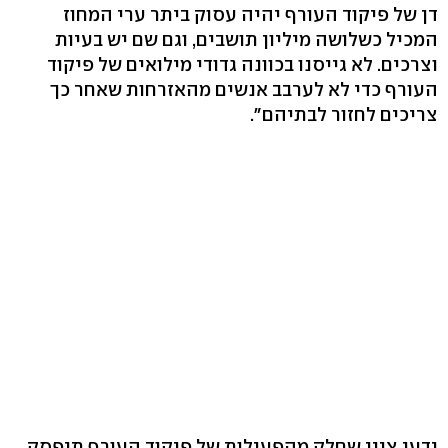
דן של פיקוד העורף יהיה עסוק ביתר ערי המחוז
המכיל כשלושה מיליון תושבים, וגם שם יש בעיות
וצרכים. לא גייסנו בכוונה גדודי מילואים של פיקוד
העורף כדי לא לערבב אנשים מהאזרחות שאחר כך
צריכים לחזור לבתיהם".
ידעי ציין שחלק מהפעילות של פיקוד העורף תיפסק