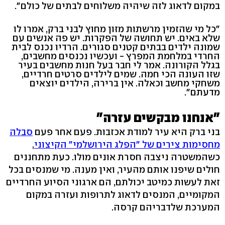
במקום לדאוג לזה שיהיה משלוחים לבתים של כולם".
"כל מי שהזמין מרשתות מזון מחוץ לבני ברק, אמרו לו
שלא באים. יש תחושה של הפקרות. יש פה אנשים עם
שמונה ילדים בבתים קטנים סגורים. הרדיו נכנס לבית
החרדי במלחמת המפרץ - ועכשיו נכנסים מחשבים,
בגלל הקורונה. אמר לי חבר בעל חנות מחשבים בעיר
שזו העונה הכי חמה. שמים לילדים סרטים חרדיים,
משחקי מחשב וכאלה. אין ברירה, הילדים יוצאים
מדעתם".
"אנחנו מבקשים עזרה"
בני ברק היא עיר למודת אכזבות. פעם אחר פעם
סבלה
מחסימות צירים של "הפלג הירושלמי" הקיצוני
,
כשהמשטרה ניצבה חסרת אונים מולו. כעת מתחננים
חולים שיפנו אותם מהעיר, ואין מענה. מי שמנסים בכל
זאת לעשות כמיטב יכולתם, הם ארגוני הסיוע החרדיים
המקומיים, המנסים לדאוג לתרופות ועזרה במקום
המערכת שלדבריהם קרסה.