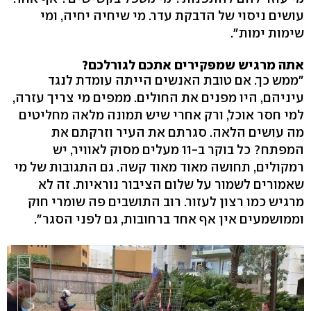
עושים ניסוי של הדבקת עדר. מי שיחיה יחיה, ומי
שימות ימות".
אתה מרגיש שמפקירים אתכם לגורלכם?
"ממש כך. אם טובת האנשים הייתה עומדת לנגד
עיניהם, היו מפנים את החולים. ממפים מי צריך עזרה,
למי חסר אוכל, ורק אחרי שיש תמונה מלאה מחליטים
מה עושים הלאה. סגרתם את העיר וזרקתם את
המפתח? כל בוקר ב-11 מעלים מסוק לאוויר, יש
רמקולים, תחושה מאוד מאוד קשה. גם התגובות של מי
שאמורים לשמור על שלום הציבור נוראיות. זה לא
מרגיש כמו רצון לעזור. רוב התושבים פה שומרי חוק
וממושמעים אין אף אחד ברחובות, גם לפני הסגר".