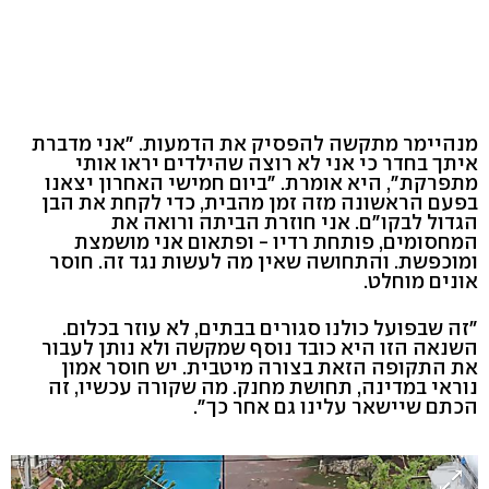
מנהיימר מתקשה להפסיק את הדמעות. "אני מדברת
איתך בחדר כי אני לא רוצה שהילדים יראו אותי
מתפרקת", היא אומרת. "ביום חמישי האחרון יצאנו
בפעם הראשונה מזה זמן מהבית, כדי לקחת את הבן
הגדול לבקו"ם. אני חוזרת הביתה ורואה את
המחסומים, פותחת רדיו - ופתאום אני מושמצת
ומוכפשת. והתחושה שאין מה לעשות נגד זה. חוסר
אונים מוחלט.
"זה שבפועל כולנו סגורים בבתים, לא עוזר בכלום.
השנאה הזו היא כובד נוסף שמקשה ולא נותן לעבור
את התקופה הזאת בצורה מיטבית. יש חוסר אמון
נוראי במדינה, תחושת מחנק. מה שקורה עכשיו, זה
הכתם שיישאר עלינו גם אחר כך".