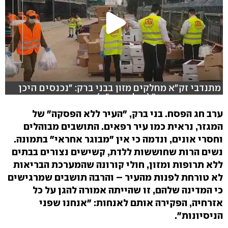
מתנדבי זק"א מחלקים מזון בבני ברק: "נכנסים היכן
שהרשויות קרסו" (צילום: זק"א)
ערב חג הפסח. בני ברק, "העיר ללא הפסקה" של
המגזר, נראית כמו עיר רפאים. התושבים מבוהלים
וחסרי אונים, ונדמה כי אין "מבוגר אחראי" בתמונה.
נשים הרות שחוששות ללדת, קשישים נצורים בבתים
ללא תרופות ומזון, חולי קורונה שהמערכת הבריאות
לא טורחת לפנות מהעיר – והרבה תושבים שמרגישים
כי המדינה שלהם, זו שהייתה אמורה להגן על כל
אזרחיה, הפקירה אותם לאנחות: "אנחנו שפני
הניסיונות".