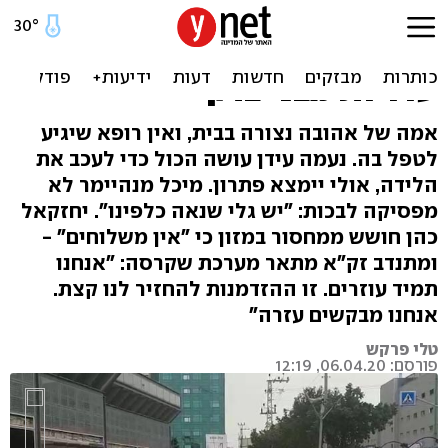
בצפיפות ובלי תרופות: "אנחנו
המעבדה הגדולה בעולם" |
עדויות מבני ברק
אמה של אהובה נצורה בבית, ואין רופא שיגיע
לטפל בה. נעמה עידן עושה הכול כדי לעכב את
הלידה, אולי יימצא פתרון. מיכל מנהיימר לא
מפסיקה לבכות: "יש גלי שנאה כלפינו". יחזקאל
כהן חושש ממחסור במזון כי "אין משלוחים" -
ומתנדב זק"א מתאר מערכת שקרסה: "אנחנו
תמיד עוזרים. זו ההזדמנות להחזיר לנו קצת.
אנחנו מבקשים עזרה"
טלי פרקש
פורסם: 06.04.20, 12:19