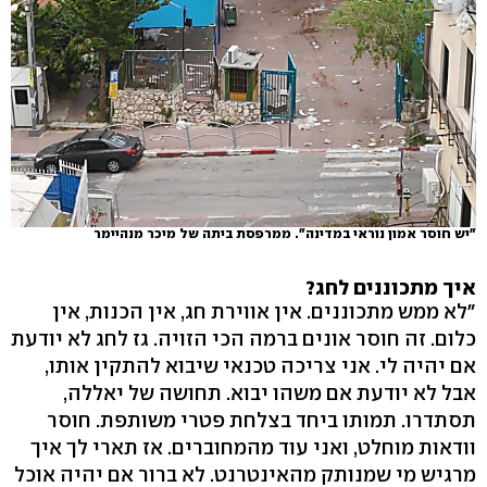
"יש חוסר אמון נוראי במדינה". ממרפסת ביתה של מיכר מנהיימר
איך מתכוננים לחג?
"לא ממש מתכוננים. אין אווירת חג, אין הכנות, אין
כלום. זה חוסר אונים ברמה הכי הזויה. גז לחג לא יודעת
אם יהיה לי. אני צריכה טכנאי שיבוא להתקין אותו,
אבל לא יודעת אם משהו יבוא. תחושה של יאללה,
תסתדרו. תמותו ביחד בצלחת פטרי משותפת. חוסר
וודאות מוחלט, ואני עוד מהמחוברים. אז תארי לך איך
מרגיש מי שמנותק מהאינטרנט. לא ברור אם יהיה אוכל