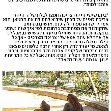
אותנו למות".
"ביום שישי הייתי צריכה חמצן לבלון שלה. הייתי
צריכה לאיים על הכונן שיבוא לתת לה את החמצן. הוא
אמר לי שהוא מפחד להיכנס. אנשים בטוחים
שהקורונה פה מסתובבת ברחובות לפי איך שזה נשמע
בתקשורת. הבטיחו שחיילים יעזרו לקשישים, אבל לנו
אף אחד לא עוזר. אמא שלי צריכה מצרכים - אך כל
הילדים שלה מבוגרים, בקבוצת סיכון, ולא יכולים
לצאת. מי יעזור לה? רק אחרי הרבה טלפונים מצאנו
בבית מרקחת של קופה אחרת חלק מהתרופות, ובחור
נחמד מ'איחוד הצלה' הביא אותן. אבל לא כל התרופות
ישנן, אז מה נעשה הלאה?"