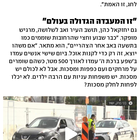
לחג, זו האמת".
"זו המעבדה הגדולה בעולם"
גם יחזקאל כהן, תושב העיר ואב לשלושה, מרגיש
מופקר. "כבר שבוע וחצי שהרחובות שוממים כמו
בתשעה באב אחר הצהריים", הוא מתאר. "אם משהו
יוצא, זה רק כדי לקנות אוכל. ביום שישי אנשים עמדו
ב'שפע ברכת ה' עמדו לאורך 500 מטר, כשהם שומרים
על מרחקים ועם כפפות ומסכות. אבל לא לכולם יש
מסכות. יש משפחות עניות עם הרבה ילדים. לא יכלו
לפחות לחלק מסכות?