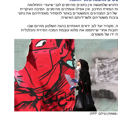
להדגיש שלמעשה אין נתונים מהימנים לגבי שיעורי התחלואה
 המזרח התיכון. אין אפילו אומדנים מהימנים. הסיבה העיקרית
של רוב המנהיגים והמשטרים באזור להסתיר מאזרחיהם את נתוני
בות משטריהם ולשרידותם האישית.
, מקהיר ועד לוב יראים האוחזים בהגה השלטון מהיום שבו
חובות אחרי שייתפסו את מלוא עוצמת המכה הפיזית והכלכלית
ת ידו של משטרם.
 בטהרן
(צילום: AFP)