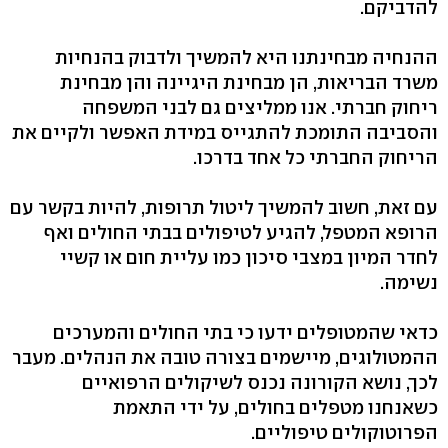
להדביקם.
ההנחיה מבחינתנו היא להמשיך ולדבוק בהנחיות
משרד הבריאות, הן מבחינת היגיינה והן מבחינת
ריחוק חברתי. אנו ממליצים גם לבני המשפחה
והסביבה התומכת להתגייס במידת האפשר ולקיים את
הריחוק החברתי כל אחד בדרכו.
עם זאת, חשוב להמשיך ליטול תרופות, להיות בקשר עם
הרופא המטפל, להגיע לטיפולים בבתי החולים ואף
לחדר המיון במצבי סיכון כמו עליית חום או קשיי
נשימה.
כדאי שהמטופלים ידעו כי בתי החולים והמערכים
ההמטולוגים, מיישמים בצורה טובה את הנהלים. מעבר
לכך, נושא הקורונה נכנס לשיקולים הרפואיים
כשאנחנו מטפלים בחולים, על ידי התאמת
הפרוטוקולים טיפוליים.