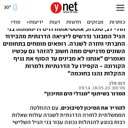
4 רופאים מומחים ממליצים -
כך תחזרו לשגרה
חולי לב, סוכרת, אוסטיאופורוזיס ולימפומה בני
הגיל המבוגר נדרשים ליציאה הדרגתית מהבידוד
החברתי וחזרה לשגרה. רופאים מומחים בתחומים
השונים מדגישים ממה חשוב להזהר גם עכשיו
ואומרים "אנחנו לא מבינים עד הסוף את נגיף
הקורונה - הקפידו על הדרגתיות ולמרות
ההקלות נהגו בחוכמה"
דנה פלג
פורסם: 18.05.20, 09:14
המדור בשיתוף "מגדלי הים התיכון"
להוריד את הסיכון לסיבוכים.
עם ההחלטה
הממשלתית לחזרה הדרגתית לשגרה עולות שאלות
רבות בנוגע להנהלות נכונה עבור בני הגיל השלישי