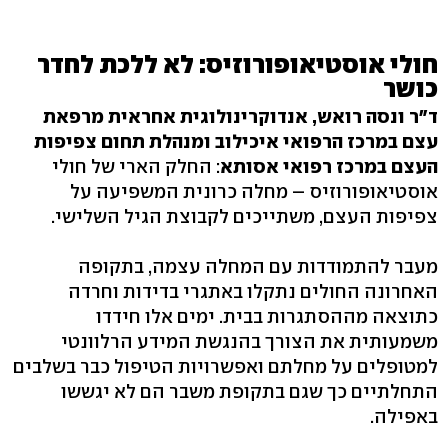
חולי אוסטיאופורוזיס: לא ללכת לחדר
כושר
ד"ר ונסה רואש, אנדוקרינולוגית אחראית מרפאת
עצם במרכז הרפואי איכילוב ומנהלת תחום צפיפות
העצם במרכז רפואי אסותא
: החלק הארי של חולי
אוסטיאופורוזיס – מחלה כרונית המשפיעה על
צפיפות העצם, משתייכים לקבוצת הגיל השלישי.
מעבר להתמודדות עם המחלה עצמה, בתקופה
האחרונה החולים נתקלו באתגרי בדידות וחרדה
כתוצאה מההסתגרות בבית. ימים אלו חידדו
משמעותית את הצורך בהנגשת המידע הרלוונטי
למטופלים על מחלתם ואפשרויות הטיפול כבר בשלבים
התחלתיים כך שגם בתקופת משבר הם לא יגששו
באפילה.