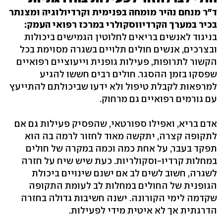
ד"ר מנחם נהיר מומחה בפנימית וקרדיולוגיה ומצנתר
בכיר במערך הקרדיווסקולרי במרכז רפואי העמק:
בניגוד לאנשים בריאים לחלוטין הגמישים ביכולות
ובצרכים, אנשים חולים תלויים בשגרה מסוימת בכל
הקשור לתרופות, פעילות גופנית וייעוציים רפואיים
שפסקו בזמן ההסגר. חולים רבים חששו להגיע
למרפאות לקבלת טיפול ולא ידעו שביכולתם להתייעץ
עם גורמים רפואיים גם מרחוק.
אדם בריא, ואפילו ספורטאי, שהפסיק פעילות גם אם
לתקופה קצרה, יתקשה מאוד לחזור לרמה בה הוא
תפקד בעבר, על אחת כמה וכמה במקרה של חולים
במחלות קרדיו-וסקולריות. כעת שיש שיח על חזרה
לשגרה, חשוב לשים לב אם ישנם שינויים ביכולת
הגופנית של החולים במחלות לב לעומת התקופה
שקדמה לימי הקורונה. ישנה חשיבות גדולה בחזרה
הדרגתית אך לא איטית מידי לפעילות.