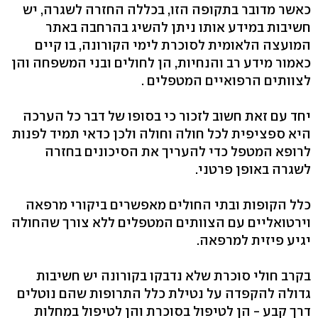
כאשר מדובר בתקופה הזו, בכללה החזרה לשגרה, יש
חשיבות במידע אותו ניתן להשיג בהרחבה באתר
המועצה הלאומית לסוכרת לימי הקורונה, בו קיים
כאמור מידע רב והנחיות, הן לחולים ובני המשפחה והן
לצוותים הרפואיים המטפלים .
יחד עם זאת חשוב לזכור כי בסופו של דבר כל הערכה
היא ספציפית לכל חולה וחולה ולכן כדאי תמיד לפנות
לרופא המטפל כדי להעריך את הסיכונים בחזרה
לשגרה באופן פרטני.
כלל הקופות ובתי החולים מאפשרים ביקורי מרפאה
וירטואליים עם הצוותים המטפלים ללא צורך שהחולה
יגיע פיזית למרפאה.
בקרב חולי סוכרת שלא נדבקו בקורונה יש חשיבות
גדולה להקפדה על נטילת כלל התרופות שהם נוטלים
דרך קבע - הן לטיפול בסוכרת והן לטיפול במחלות