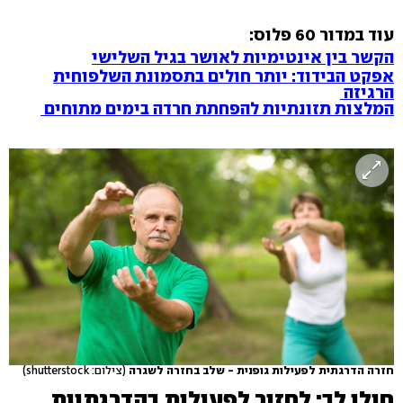
עוד במדור 60 פלוס:
הקשר בין אינטימיות לאושר בגיל השלישי
אפקט הבידוד: יותר חולים בתסמונת השלפוחית
הרגיזה
המלצות תזונתיות להפחתת חרדה בימים מתוחים
חזרה הדרגתית לפעילות גופנית - שלב בחזרה לשגרה
(צילום: shutterstock)
חולי לב: לחזור לפעילות בהדרגתיות