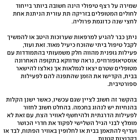
שמירה על רצף טיפולי הינה חשובה ביותר בייחוד
לחולים המטופלים בזריקה תת עורית הניתנת אחת
לחצי שנה כדוגמת פרוליה.
ניתן כבר להגיע למרפאות שערוכות היטב או להמשיך
לקבל טיפול ביתי שהוכח כיעיל מאוד. זאת ועוד,
פעילות גופנית מהווה חלק משמעותי בהתמודדות עם
אוסטיאופורוזיס, נראה שדווקא בתקופה האחרונה
מטופלים שטרם יצאו לגמלאות אך נאלצו להישאר
בבית, הקדישו את הזמן שהתפנה להם לפעילות
ספורטיבית.
בהקשר זה חשוב לציין שגם עכשיו, כאשר ישנן הקלות
בהנחיות יש לנהוג בחכמה. בהחלט חשוב לחזור
לפעילות הדרגתית ולהיחשף לאוויר הצח, עם זאת לא
מומלץ לבני הגיל השלישי לפקוד את חדרי הכושר
ועדיף להתאמן בבית או לחלופין באוויר הפתוח, לבד או
בקבוצות קטנות.