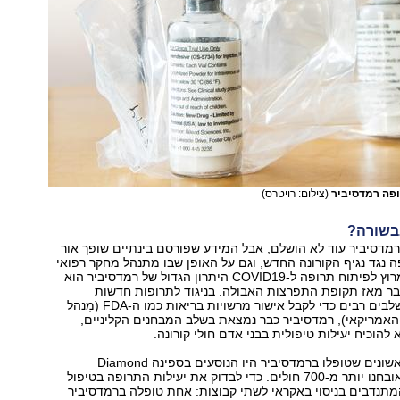
פה רמדסיביר
(צילום: רויטרס)
בשורה?
מדסיביר עוד לא הושלם, אבל המידע שפורסם בינתיים שופך אור
ה נגד נגיף הקורונה החדש, וגם על האופן שבו מתנהל מחקר רפואי
בשעת חירום. במרוץ לפיתוח תרופה ל-COVID19 היתרון הגדול של רמדסיביר הוא
בר מאז תקופת התפרצות האבולה. בניגוד לתרופות חדשות
שצריכות לעבור שלבים רבים כדי לקבל אישור מרשויות בריאות כמו ה-FDA (מִנהל
האמריקאי), רמדסיביר כבר נמצאת בשלב המבחנים הקליניים,
להוכיח יעילות טיפולית בבני אדם חולי קורונה.
חולי הקורונה הראשונים שטופלו ברמדסיביר היו הנוסעים בספינה Diamond
Princess, שבה אובחנו יותר מ-700 חולים. כדי לבדוק את יעילות התרופה בטיפול
המתנדבים בניסוי באקראי לשתי קבוצות: אחת טופלה ברמדסיביר