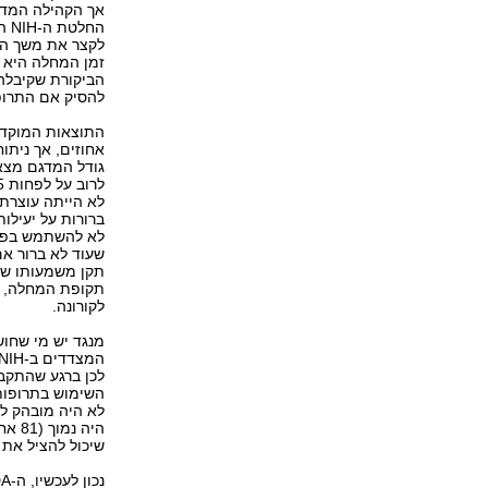
אך הקהילה המדע
הח
לקצר את משך המ
זמן המחלה היא 
להסיק אם התרופ
אחוזים, אך ניתו
גודל המדגם מצא
לא הייתה עוצרת 
לא להשתמש בפלצ
שעוד לא ברור אם
תקן משמעותו שכל
תקופת המחלה, ע
לקורונה.
לכן ברגע שהתקב
השימוש בתרופות
שיכול להציל את 