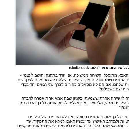
לכל שיחה והתראה
(צילום: shutterstock)
האבא מתוסכל. השיחה ממשיכה. אני יורד בתחנה וחושב לעצמי -
ם ההורים שמתוסכלים מכך שהילדים שלהם לא מסוגלים לצרף שתי
ת שלהם, אם הם לא מסוגלים כהורים לצרף שני רגעים יחד בכדי
יות שם בשבילם?
רה לי שיחה אחרת ששמעתי בקניון שבה אמא אחת אמרה לחברה
הילדים מגיע, הלך עליי. איך אצליח לשחק אותה כל כך הרבה זמן
הם?"
ד כל כך אותנו ההורים בחופש, אם לא החדירה של הילדים
טיות ולמרחב האישי? עד עכשיו דאגנו למלא את התפקיד, עד
, ומהרגע שהם הלכו היינו אדונים לעצמנו. עכשיו פתאום מבקשים