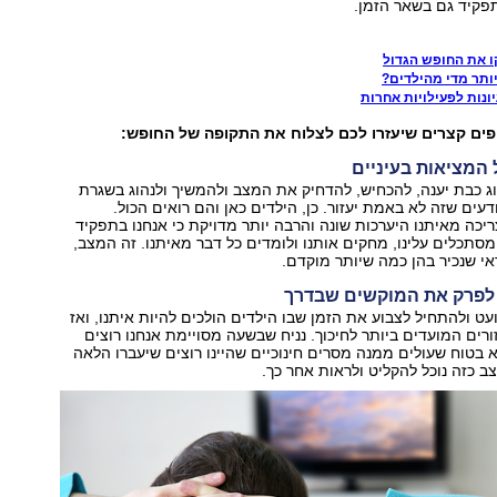
פקיד גם בשאר הזמן.
ו את החופש הגדול
ותר מדי מהילדים?
ונות לפעילויות אחרות
ים קצרים שיעזרו לכם לצלוח את התקופה של החופש:
 כבת יענה, להכחיש, להדחיק את המצב ולהמשיך ולנהוג בשגרת
יודעים שזה לא באמת יעזור. כן, הילדים כאן והם רואים הכול.
יכה מאיתנו היערכות שונה והרבה יותר מדויקת כי אנחנו בתפקיד
מסתכלים עלינו, מחקים אותנו ולומדים כל דבר מאיתנו. זה המצב,
אי שנכיר בהן כמה שיותר מוקדם.
ט ולהתחיל לצבוע את הזמן שבו הילדים הולכים להיות איתנו, ואז
רים המועדים ביותר לחיכוך. נניח שבשעה מסויימת אנחנו רוצים
בטוח שעולים ממנה מסרים חינוכיים שהיינו רוצים שיעברו הלאה
צב כזה נוכל להקליט ולראות אחר כך.