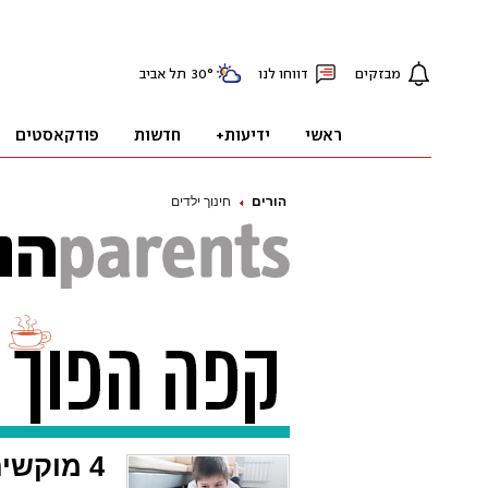
הורים
חינוך ילדים
4 מוקשים של החופש שאפשר לפרק