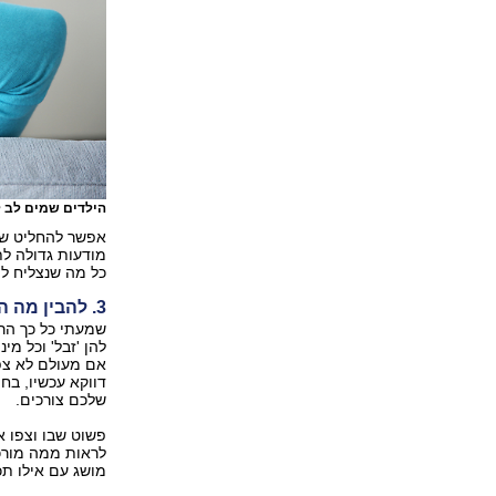
הילדים שמים לב 
אפשר להחליט שא
מודעות גדולה לת
כל מה שנצליח לה
3. להבין מה הילדים שלנו צורכים
שמעתי כל כך הרב
להן 'זבל' וכל מי
אם מעולם לא צפ
דווקא עכשיו, בחו
שלכם צורכים.
פשוט שבו וצפו א
לראות ממה מורכ
מושג עם אילו ת