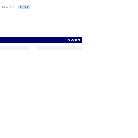
תגיות:
חופש גדול
מומלצים