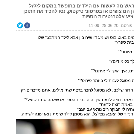
אש מה לעשות עם הילדים בחופש? במקום לזלזל
 הם צופים או בסרטוני טיקטוק, נסו להכיר את התוכן
יע אלטרנטיבות נוספות
פורסם: 29.06.20, 11:09
מים באוטובוס ושומע דו שיח בין אבא לילד המתבגר שלו:
בית ספר?"
מיוחד?"
לך בלימודים?"
ם, איך הולך לך איתם?"
 מסוגל לענות לי ביותר פירוט?"
 הדור שלכם, לא מסוגל לחבר ברצף שתי מילים. אתם מדברים רק
 באמת רוצה לדעת איך היה בבית הספר או שאתה סתם שואל?"
 באמת רוצה לדעת"
יה לי הבוקר ריב נוראי עם יוגב"
 הנייד של האבא מצלצל. הוא מסמן לילד שימתין ואז עונה לשיחה.