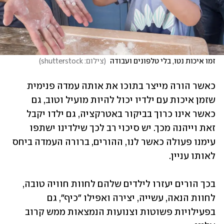
זמו איכות נטו, בלי טלפונים ועבודה 
(
צילום: shutterstock
)
כאשר הורה מייצר בתוכו את אותה עמדה פנימית 
שזמן איכות עם ילדיו יכול להיות מועיל וטוב, גם 
כאשר אינו כרוך בביקור באטרקציה, גם ילדו יקבל 
זאת וייהנה מכך. יש סיכוי רב לכך שילדינו ישתפו 
עימנו פעולה כאשר לנו, ההורים, ברורה העמדה ביחס 
לאותו עניין.
בכך הורים יעזרו לילדים שלהם לחוות חוויה טובה, 
לחוות הנאה, עשייה, יצירה ואפילו "כיף", גם 
בפעילויות פשוטות וצנועות הנמצאות ממש קרוב 