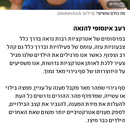
גלריה
מה כולם עושים?
(
צילום: shuterstock
)
רעב אינסופי להנאה
בפרסומים של אטרקציות רבות נראה בדרך כלל 
צבעוניות עזה, עומס של פעילויות ובדרך כלל גם קהל 
רב וצפוף. כאשר אנו מרגילים את הילדים שלנו מגיל 
צעיר ללכת לאותן אטרקציות גדושות, אנו משפיעים 
על היווצרותו של סף גירוי מאד נמוך. 
סף גירוי שמהר מאד מקבל מענה על עניין, ממצה בילוי 
או עשייה, שמדפדף מהר. ההורים נדרשים כל העת 
להעלות את מידת המענה, להגביר את קצב הבילויים, 
לספק מענים אטרקטיביים יותר משום שאת האחרים 
הילדים כבר מיצו. 