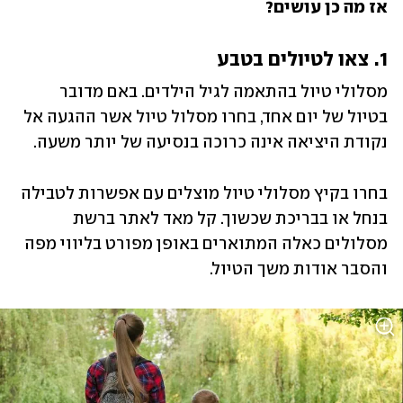
אז מה כן עושים?
1. צאו לטיולים בטבע
מסלולי טיול בהתאמה לגיל הילדים. באם מדובר 
בטיול של יום אחד, בחרו מסלול טיול אשר ההגעה אל 
נקודת היציאה אינה כרוכה בנסיעה של יותר משעה. 
בחרו בקיץ מסלולי טיול מוצלים עם אפשרות לטבילה 
בנחל או בבריכת שכשוך. קל מאד לאתר ברשת 
מסלולים כאלה המתוארים באופן מפורט בליווי מפה 
והסבר אודות משך הטיול.