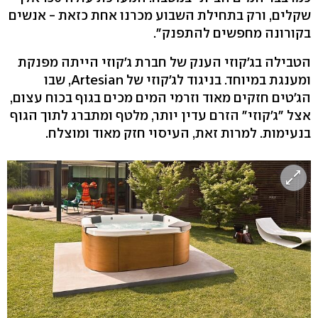
שקלים, ורק בתחילת השבוע מכרנו אחת כזאת - אנשים
בקורונה מחפשים להתפנק".
הטבילה בג'קוזי הענק של חברת ג'קוזי הייתה מפנקת
ומענגת במיוחד. בניגוד לג'קוזי של Artesian, שבו
הג'טים חזקים מאוד וזרמי המים מכים בגוף בכוח עצום,
אצל "ג'קוזי" הזרם עדין יותר, מלטף ומתברג לתוך הגוף
בנעימות. למרות זאת, העיסוי חזק מאוד ומוצלח.