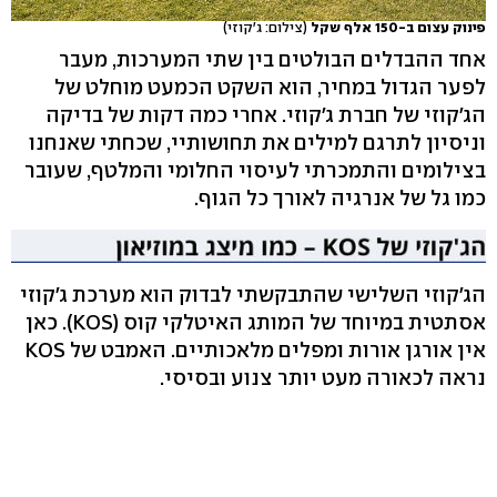
פינוק עצום ב-150 אלף שקל
(צילום: ג'קוזי)
אחד ההבדלים הבולטים בין שתי המערכות, מעבר
לפער הגדול במחיר, הוא השקט הכמעט מוחלט של
הג'קוזי של חברת ג'קוזי. אחרי כמה דקות של בדיקה
וניסיון לתרגם למילים את תחושותיי, שכחתי שאנחנו
בצילומים והתמכרתי לעיסוי החלומי והמלטף, שעובר
כמו גל של אנרגיה לאורך כל הגוף.
הג'קוזי השלישי שהתבקשתי לבדוק הוא מערכת ג'קוזי
אסתטית במיוחד של המותג האיטלקי קוס (KOS). כאן
אין אורגן אורות ומפלים מלאכותיים. האמבט של KOS
נראה לכאורה מעט יותר צנוע ובסיסי.