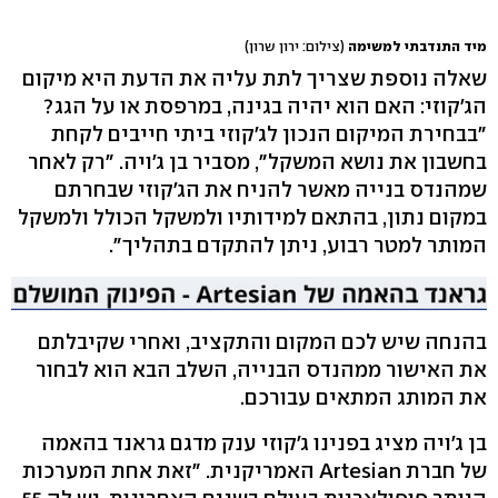
מיד התנדבתי למשימה
(צילום: ירון שרון)
שאלה נוספת שצריך לתת עליה את הדעת היא מיקום
הג'קוזי: האם הוא יהיה בגינה, במרפסת או על הגג?
"בבחירת המיקום הנכון לג'קוזי ביתי חייבים לקחת
בחשבון את נושא המשקל", מסביר בן ג'ויה. "רק לאחר
שמהנדס בנייה מאשר להניח את הג'קוזי שבחרתם
במקום נתון, בהתאם למידותיו ולמשקל הכולל ולמשקל
המותר למטר רבוע, ניתן להתקדם בתהליך".
בהנחה שיש לכם המקום והתקציב, ואחרי שקיבלתם
את האישור ממהנדס הבנייה, השלב הבא הוא לבחור
את המותג המתאים עבורכם.
בן ג'ויה מציג בפנינו ג'קוזי ענק מדגם גראנד בהאמה
של חברת Artesian האמריקנית. "זאת אחת המערכות