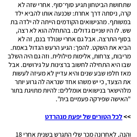
שתחושת הביטחון תגיע סוף־סוף. אחרי שזה לא 
קרה, ניסתה דרך אחרת: שכנעה אותו להביא ילד 
במשותף. מהנישואים הקודמים הייתה לה ילדה בת 
שש. לו היו שניים גדולים. בהתחלה הוא לא רצה, 
בסוף התרצה. אבל גם אחרי שנולד בנם, זה לא 
הביא את השקט. להפך: הגיע הרעש הגדול באמת. 
מריבות, צרחות, אלימות מילולית. וזה גם היה השלב 
שבו היא התחילה לחשוב ברצינות על גירושים. אבל 
מאז חלפו שבע שנים והיא עדיין לא מעיזה לעשות 
את הצעד, כי יש משהו אחד שנראה לה גרוע יותר 
מלהישאר בנישואים אומללים: להיות מתויגת בתור 
"האישה שפירקה פעמיים בית".
>> 
לכל הטורים של יפעת מנהרדט
והנה, לאחרונה מכר שלי התגרש בשנית אחרי 18 