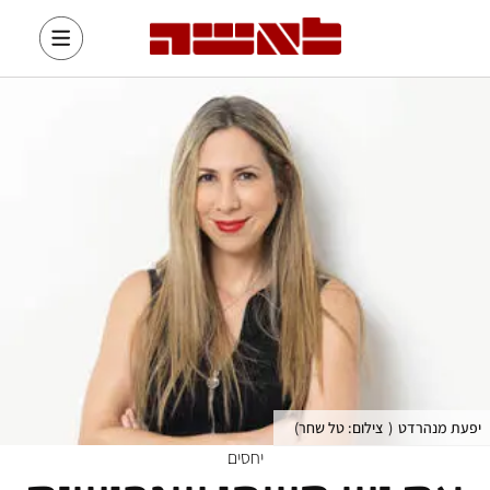
יפעת מנהרדט
(
צילום: טל שחר
)
יחסים