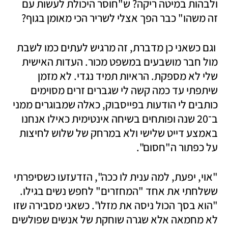
ולבהות במיטה ריקה? ש"חוסר היכולת לעשות עם 
זה משהו" כבר הפך אצלי לשריר הכי מאומן בגוף?
 וגם כשאני כן מדברת, זה מרגיש לעתים כמו לשבת 
מול חבר מושבעים במשפט מכור. העדות האישית 
שלי לא מספקת. הראיות תמיד נגדי. לא מזמן 
שיתפתי עד כמה קשה לי שגברים זרים מסוימים 
כותבים לי הודעות בפייסבוק, כאלה שמבוגרים ממני 
ב־20 שנה ופותחים בשיחה אינטימית כאילו אנחנו 
באמצע דייט שלישי ולא במרחק של שלוש לחיצות 
על כפתור ה"חסום".
"אוי, יפעת, למה ענית לו ככה", הזדעזעו כשסיפרתי 
ששלחתי את אחד "המחזרים" לחפש נשים בגילו. 
"הוא בסך הכול ניסה את מזלו". כשאני מסבירה שזו 
לא מחמאה אלא שגרה שוחקת של אנשים שפולשים 