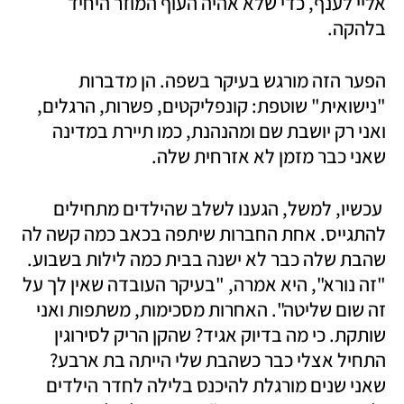
אליי לענף, כדי שלא אהיה העוף המוזר היחיד 
בלהקה.
הפער הזה מורגש בעיקר בשפה. הן מדברות 
"נישואית" שוטפת: קונפליקטים, פשרות, הרגלים, 
ואני רק יושבת שם ומהנהנת, כמו תיירת במדינה 
שאני כבר מזמן לא אזרחית שלה. 
 עכשיו, למשל, הגענו לשלב שהילדים מתחילים 
להתגייס. אחת החברות שיתפה בכאב כמה קשה לה 
שהבת שלה כבר לא ישנה בבית כמה לילות בשבוע. 
"זה נורא", היא אמרה, "בעיקר העובדה שאין לך על 
זה שום שליטה". האחרות מסכימות, משתפות ואני 
שותקת. כי מה בדיוק אגיד? שהקן הריק לסירוגין 
התחיל אצלי כבר כשהבת שלי הייתה בת ארבע? 
שאני שנים מורגלת להיכנס בלילה לחדר הילדים 