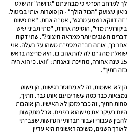
לך למרחב הפרטי כי מבחינתם "גרושה" זה שלט 
ניאון שצועק "הכול הולך" - הן פוטרות אותי בביטול. 
"זה דווקא נשמע מרגש", אמרה אחת. "את פשוט 
ביקורתית מדי", הוסיפה אחרת, "מתי תביני שיש 
דברים חשובים יותר ממראה חיצוני?". שתי דקות 
אחר כך, אותה חברה מספרת משהו על בעלה. אני 
שואלת מה גרם לה להתאהב בו. היא מריצה בראש 
25 שנה אחורה, מחייכת ונאנחת: "וואו. כי הוא היה 
כזה חתיך".
הן לא  אשמות. זה לא מחוסר רגישות. הן פשוט 
נמצאות כבר כמה עשורים עם אותו גבר. חתיך, 
פחות חתיך, זה כבר מזמן לא האישיו. הן אוהבות 
היום בעיקר את מי שהוא בפנים, אבל מתקשות 
להבין שעבורי ועבור חברותיי הגרושות שצברתי 
לאורך השנים, משיכה ראשונית היא עדיין 