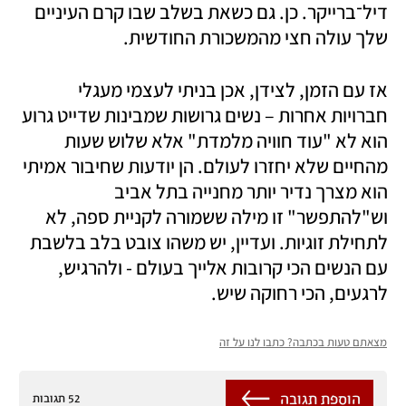
דיל־ברייקר. כן. גם כשאת בשלב שבו קרם העיניים 
שלך עולה חצי מהמשכורת החודשית.
אז עם הזמן, לצידן, אכן בניתי לעצמי מעגלי 
חברויות אחרות – נשים גרושות שמבינות שדייט גרוע 
הוא לא "עוד חוויה מלמדת" אלא שלוש שעות 
מהחיים שלא יחזרו לעולם. הן יודעות שחיבור אמיתי 
הוא מצרך נדיר יותר מחנייה בתל אביב 
וש"להתפשר" זו מילה ששמורה לקניית ספה, לא 
לתחילת זוגיות. ועדיין, יש משהו צובט בלב בלשבת 
עם הנשים הכי קרובות אלייך בעולם - ולהרגיש, 
לרגעים, הכי רחוקה שיש.
מצאתם טעות בכתבה? כתבו לנו על זה
הוספת תגובה
52 תגובות