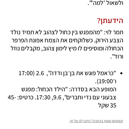
ולשאול 'למה'".
הידעתן? 
תמר לוי: "מהמפגש בין כחול לצהוב לא תמיד נולד 
הצבע הירוק. כשלוקחים את הצמח אפונת הפרפר 
הכחולה ומוסיפים לו מיץ לימון צהוב, מקבלים נוזל 
ורוד".
"כראמל פוגש את בן־בן ודדה",  2.6 (17:00 
המופע הבא בסדרה: "הילד הכחול: מפגש 
צבעוני עם נדי וחברים", 9.6, 17:30. כרטיס: 45-
35 שקל
מצאתם טעות בכתבה? כתבו לנו על זה