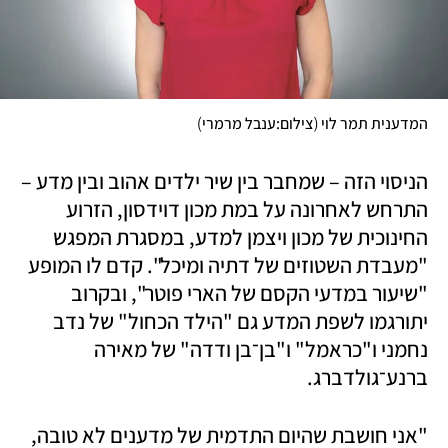
)
(
המדענית תמר לוי 
צילום:ענבל מרמרי
הניסוי הזה – שמחבר בין שיר ילדים אהוב ובין מדע – 
התרחש לאחרונה על במת מכון דוידסון, הזרוע 
החינוכית של מכון ויצמן למדע, במסגרת המפגש 
"מעבדת השטוזים של דתיה ומיכל". קדם לו המופע 
"שיעור במדעי הקסם של הארי פוטר", ובקרוב 
יתורגמו לשפת המדע גם "הילד הכחול" של נדב 
נחמני ו"כראמל" ו"בן־בן ודדה" של מאירה 
ברנע־גולדברג.
"אני חושבת שהיום התדמית של מדענים לא טובה, 