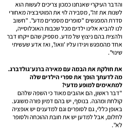
והדבר העיקרי שאנחנו כמכון צריכים לעשות הוא 
לשנות את זה", מסבירה לוי את המוטיבציה מאחורי 
סדרת המפגשים "סופרים מספרים מדע". "חשוב 
לנו להביא אלינו ילדים מכל שכבות האוכלוסייה, 
ולהצית בהם ניצוץ של מדע. מספיק שהם ייקחו דבר 
אחד מהמפגש ויגידו עליו 'וואו!', ואז אדע שעשיתי 
שינוי".
את חולקת את הבמה עם מאירה ברנע־גולדברג. 
מה לדעתך הופך את ספרי הילדים שלה 
למתאימים למופע מדעי? 

"דבר ראשון, הם אהובים מאוד כי השפה שלהם 
קולחת ומהנה. בנוסף, יש בהם דמיון פורה משוגע. 
באופן כללי, גם לסופרים וגם למדענים יש אופציה 
לחלום, אבל למדען יש את חובת ההוכחה ולסופר 
לא".