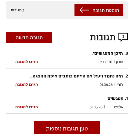
הוספת תגובה
3 תגובות
תגובות
3
תגובה חדשה
.
3
היכן המפגשים?
שרון
|
03.06.26
הגיבו לתגובה
.
2
היה נחמד ויעיל אם הייתם כותבים איפה ההצגה…
רומי
|
01.06.26
הגיבו לתגובה
.
1
מפגשים
אליסיה שר
|
31.05.26
הגיבו לתגובה
טען תגובות נוספות