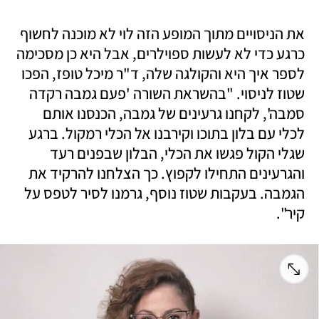
את הניסויים מתוך המופע הזה לוי לא מוכנה לחשוף 
כרגע כדי לא לעשות ספוילרים, אבל היא כן מסכימה 
לספר איך היא והקולגה שלה, ד"ר מיכל טופז, הפכו 
שטוז לניסוי. "בהשראת השורה 'פעם גמבה רקדה 
סמבה', לקחנו גרעינים של גמבה, הכנסנו אותם 
לכלי עם בלון בתוכו וקירבנו אל הכלי רמקול. ברגע 
שגלי הקול פגשו את הכלי, הבלון שבפנים רעד 
והגרעינים התחילו לקפוץ. כך הצלחנו להרקיד את 
הגמבה. בעקבות שטוז נוסף, גרמנו לסיר לטפס על 
קיר".