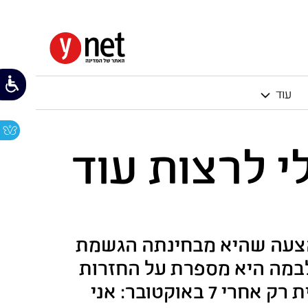
עוד
י לרצות עוד
 הצעה שהיא מבחינתה הגשמת
לבמה היא מספרת על החזרות
המתישות, על הגוף שהשתנה בגיל 43, ועל ההבנה שניטעה בה סופית רק אחרי 7 באוקטובר: אני