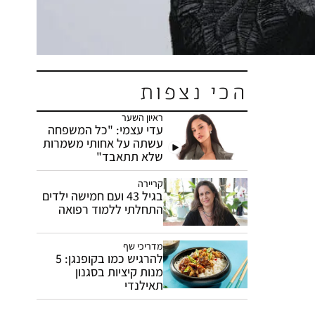
הכי נצפות
ראיון השער
עדי עצמי: "כל המשפחה
עשתה על אחותי משמרות
שלא תתאבד"
קריירה
בגיל 43 ועם חמישה ילדים
התחלתי ללמוד רפואה
מדריכי שף
להרגיש כמו בקופנגן: 5
מנות קיציות בסגנון
תאילנדי