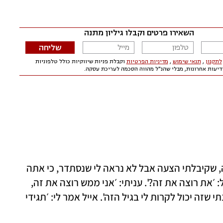
"סיפרתי על ההצעה לאייל, על דרך השלילה, שקיבלתי הצעה אבל לא נראה לי שנסתדר, כי אתה 
עובד בערב והילד שלנו איתי בבית. אייל שאל: ׳את רוצה את זה?'. עניתי: ׳אני ממש רוצה את זה, 
יותר מכל דבר מקצועי אחר. אפילו לא דמיינתי שזה יכול לקרות לי בגיל הזה'. אייל אמר לי: ׳תגידי 