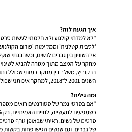
איך הגעת לזה?

השנים 2001 ל־2018, למחקר איכותני שכולל ראיונות עם 44 נשים מהתחום". 
ומה גילית? 
