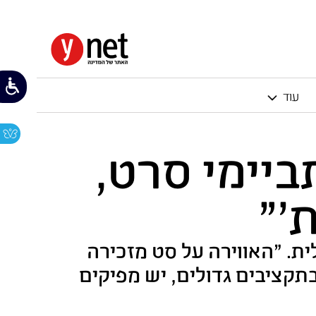
עוד
ר לא תביימי סרט,
'"
ית. "האווירה על סט מזכירה
תקציבים גדולים, יש מפיקים