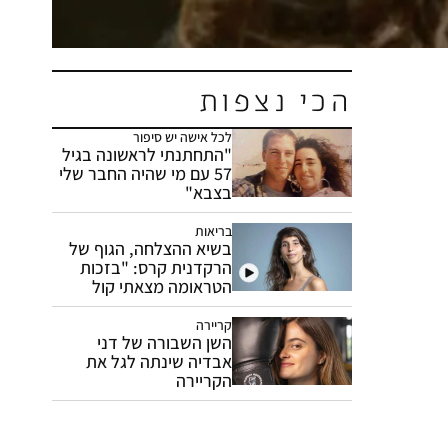
הכי נצפות
לכל אישה יש סיפור
"התחתנתי לראשונה בגיל
57 עם מי שהיה החבר שלי
בצבא"
בריאות
בשיא ההצלחה, הגוף של
הרקדנית קרס: "בזכות
הטראומה מצאתי קול
פנימי"
קריירה
השן השבורה של דני
אבדיה שינתה לגל את
הקריירה