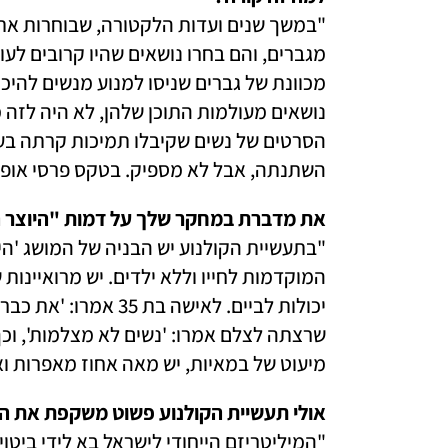
השתנתה, אבל לא מספיק. בטקס פרסי אופיר האחרון התחרו 15 סרט
את מדברת במחקר שלך על דמות "היוצר הא

מיעוט של במאיות, יש מאה אחוז מאפרות ואי
אולי תעשיית הקולנוע פשוט משקפת את ה
