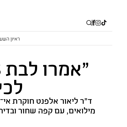
ראיון השע
לכי
ד"ר ליאור אלפנט חוקרת אי־ש
מילואים, עם קפה שחור ובדיח