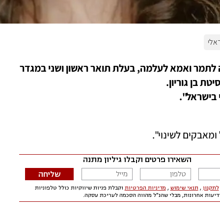
ראלי
ד"ר ליאור אלפנט, בת 44 מרמת גן, נשואה לתמר ואמא לעלמה, בעלת תואר ראשון ושני במגדר 
 בישראל".
ומאבקים לשינוי". 