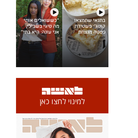
בתנאי שתמצאו
"כששואלים אותי
קוטג': פשטידת
מה טיגי בשבילי,
פסטה מנצחת
אני עונה: היא בתי"