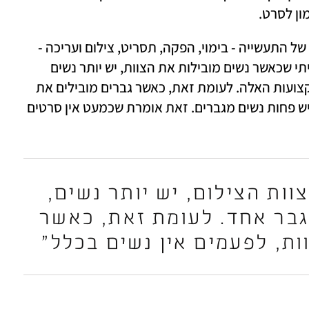
ן לסרט. 
"בנוסף, בחרתי בחמישה מקצועות המפתח של התעשייה - בימוי, הפקה, תסריט, צילום ועריכה - 
ובדקתי 600 סרטים שנעשו באותן שנים. גיליתי שכאשר נשים מובילות את הצוות, יש יותר נשים 
בצוות אבל תמיד יהיה לפחות גבר אחד במקצועות האלה. לעומת זאת, כאשר גברים מובילים את 
הצוות, לפעמים אין נשים בכלל בסט ותמיד יש פחות נשים מגברים. זאת אומרת שכמעט אין סרטים 
"כשנשים מובילות את צוות הצילום, יש יותר נשים, 
אבל תמיד יהיה לפחות גבר אחד. לעומת זאת, כאשר 
ות, לפעמים אין נשים בכלל"