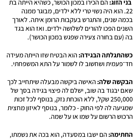
 בני הזוג: 
הם הכירו במכון הכושר, כשהיא הייתה בת 
22. הוא היה נשוי טרי ללא ילדים, מבוגר ממנה 
בכמה שנים, והתגרש בעקבות הרומן איתה. לאורך 
השנים הפכו להורים לשלושה ילדים. ואז הוא בגד 
בה (עם בחורה צעירה שפגש במכון הכושר). 
כשהתגלתה הבגידה:
 הוא הבטיח שזו הייתה מעידה 
חד־פעמית ושחשוב לו לשמור על התא המשפחתי.
הבקשה שלה: 
האישה ביקשה מבעלה שיתחייב לכך 
שאם יבגוד בה שוב, ישלם לה פיצוי בגידה בסך של 
250,000 שקל, ללא הוכחת נזק, בנוסף לכל זכות 
שמגיעה לה לפי החוק - כלומר, בנוסף לאיזון מחצית 
הרכוש הרשום על שמו או על שמה.
החתימה: 
הם ישבו במסעדה, הוא בכה את נשמתו, 