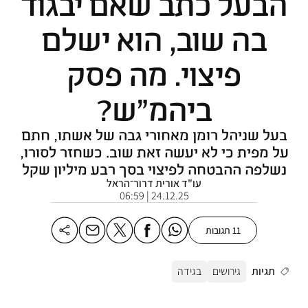
הבעל כתב שאם יבגוד
בה שוב, הוא ישלם
פיצוי. מה פסק
ביהמ"ש?
בעל שניהל רומן מאחורי גבה של אשתו, חתם
על מפית כי לא יעשה זאת שוב. כשחזר לסורו,
נשלפה ההבטחה לפיצוי בסך רבע מיליון שקל
עו"ד אורית דרור־הראל
24.12.25 | 06:59
11 תגובות
תגיות
גירושים
בגידה