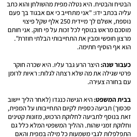
הבטיח והבטיח. היא נטלה מפית מהשולחן והוא כתב 
עליה בכתב ידו: "אני מתחייב כי אם אבגוד בך פעם 
נוספת, אשלם לך מיידית 250 אלף שקל פיצוי 
מוסכם מראש בנוסף לכל זכות על פי חוק. אני חותם 
מרצון חופשי ומבין את התחייבותי הבלתי חוזרת". 
הוא אף הוסיף חתימה.
כעבור שנה: 
היצר הרע גבר עליו. היא שכרה חוקר 
פרטי שגילה את מה שלא רצתה לגלות: ראיות לרומן 
עם בחורה צעירה.
בבית המשפט: 
היא הגישה כנגדו (לאחר הליך יישוב 
סכסוך) תביעה כספית לקיום התחייבותו על המפית, 
זאת בנוסף לתביעה לחלוקת הרכוש, מזונות קטינים 
וחלוקת זמני שהות. ההליך המשפטי המלא כלל גם 
התפלפלות לגבי משמעות כל מילה במפית והאם 