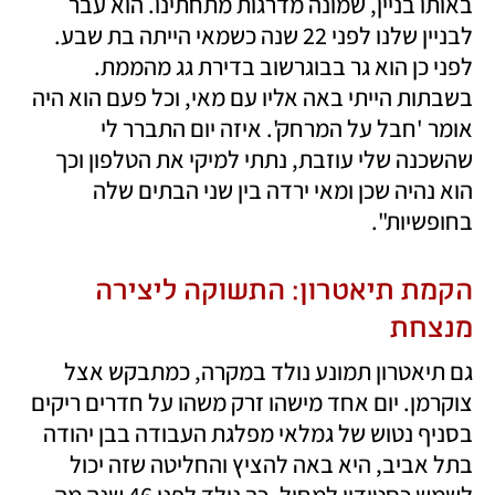
באותו בניין, שמונה מדרגות מתחתינו. הוא עבר 
לבניין שלנו לפני 22 שנה כשמאי הייתה בת שבע. 
לפני כן הוא גר בבוגרשוב בדירת גג מהממת. 
בשבתות הייתי באה אליו עם מאי, וכל פעם הוא היה 
אומר 'חבל על המרחק'. איזה יום התברר לי 
שהשכנה שלי עוזבת, נתתי למיקי את הטלפון וכך 
הוא נהיה שכן ומאי ירדה בין שני הבתים שלה 
בחופשיות".
הקמת תיאטרון: התשוקה ליצירה 
מנצחת 
גם תיאטרון תמונע נולד במקרה, כמתבקש אצל 
צוקרמן. יום אחד מישהו זרק משהו על חדרים ריקים 
בסניף נטוש של גמלאי מפלגת העבודה בבן יהודה 
בתל אביב, היא באה להציץ והחליטה שזה יכול 