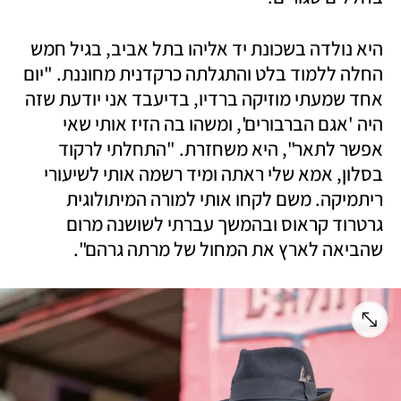
היא נולדה בשכונת יד אליהו בתל אביב, בגיל חמש 
החלה ללמוד בלט והתגלתה כרקדנית מחוננת. "יום 
אחד שמעתי מוזיקה ברדיו, בדיעבד אני יודעת שזה 
היה 'אגם הברבורים', ומשהו בה הזיז אותי שאי 
אפשר לתאר", היא משחזרת. "התחלתי לרקוד 
בסלון, אמא שלי ראתה ומיד רשמה אותי לשיעורי 
ריתמיקה. משם לקחו אותי למורה המיתולוגית 
גרטרוד קראוס ובהמשך עברתי לשושנה מרום 
שהביאה לארץ את המחול של מרתה גרהם".