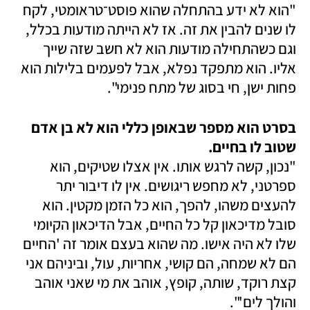
"הוא לא ידע בהתחלה שהוא פוסט־טראומטי, לקח 
לו שנים להבין את זה. אז לא הייתה מודעות בכלל, 
וגם כשהתחילה מודעות הוא לא חשב שזה שייך 
אליו. הוא מתפקד נפלא, אבל לפעמים בלילות הוא 
פחות ישן, חי בסוג של מתח פנימי".
בסרט הוא מספר שבאופן כללי הוא לא בן אדם 
שטוב לו בחיים.

"נכון, קשה לרגש אותו. אין אצלו שטיקים, הוא 
ספרטני, לא מחפש ריגושים. אין לו דיבור יתר 
להעצים משהו, להפך, הוא כל הזמן מקטין. הוא 
סובל מדיכאון קל כל החיים, אבל הדיכאון הקיומי 
שלו לא היה אישו. מה שהוא בעצם אומר זה 'החיים 
הם לא שמחה, הם קושי, אחריות, עול, וביניהם אני 
קצת רוקד, שותה, קופץ, אוהב את מי שאני אוהב 
והולך לים'".