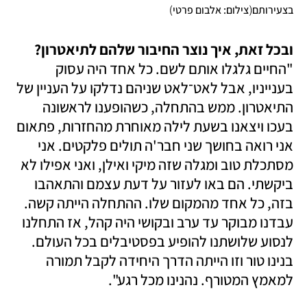
)
(
בצעירותם
צילום: אלבום פרטי
ובכל זאת, איך נוצר החיבור שלהם לתיאטרון?

"החיים גלגלו אותם לשם. כל אחד היה עסוק 
בענייניו, אבל לאט־לאט שניהם נדלקו על העניין של 
התיאטרון. ממש בהתחלה, כשהופענו לראשונה 
בעכו ויצאנו בשעת לילה מאוחרת מהחזרות, פתאום 
אני רואה בחושך שני חבר'ה תולים פלקטים. אני 
מסתכלת טוב ומגלה שזה מיקי ואילן, ואני אפילו לא 
ביקשתי. הם באו לעזור על דעת עצמם והתאהבו 
בזה, כל אחד מהמקום שלו. ההתחלה הייתה קשה. 
עבדנו מבוקר עד ערב ובקושי היה קהל, אז התחלנו 
לנסוע שלושתנו להופיע בפסטיבלים בכל העולם. 
בנינו טור וזו הייתה הדרך היחידה לקבל תמורה 
למאמץ המטורף. נהנינו מכל רגע".