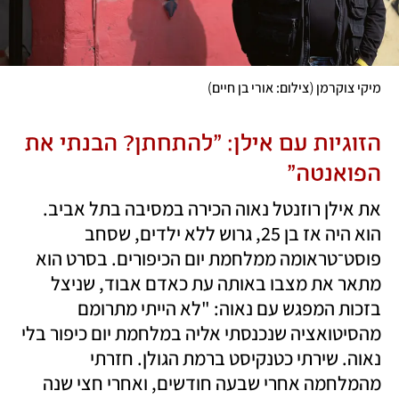
)
(
מיקי צוקרמן 
צילום: אורי בן חיים
הזוגיות עם אילן: "להתחתן? הבנתי את 
הפואנטה"
את אילן רוזנטל נאוה הכירה במסיבה בתל אביב. 
הוא היה אז בן 25, גרוש ללא ילדים, שסחב 
פוסט־טראומה ממלחמת יום הכיפורים. בסרט הוא 
מתאר את מצבו באותה עת כאדם אבוד, שניצל 
בזכות המפגש עם נאוה: "לא הייתי מתרומם 
מהסיטואציה שנכנסתי אליה במלחמת יום כיפור בלי 
נאוה. שירתי כטנקיסט ברמת הגולן. חזרתי 
מהמלחמה אחרי שבעה חודשים, ואחרי חצי שנה 