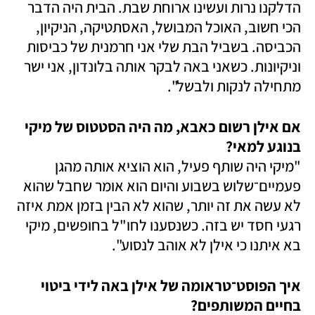
הדלקנו נרות ועשינו ארוחת שבת. הבית היה הדבר 
הכי חשוב, האוכל המבושל, האסתטיקה, הניקיון, 
הכביסה. בשביל הבת שלי אני חרמנית של כביסות 
וניקיונות. כשאני באה לבקר אותה בלונדון, אני ישר 
מתחילה לנקות ולבשל".
אם אילן רשום כאבא, מה היה הסטטוס של מיקי 
בנוגע למאי? 

"מיקי היה שותף פעיל, הוא הוציא אותה מהגן 
פעמיים־שלוש בשבוע והיום הוא אומר שחבל שהוא 
לא עשה את זה יותר, שהוא לא הבין בזמן אמת איזה 
רגעי חסד יש בזה. כשנסענו לחו"ל בחופשים, מיקי 
בא איתנו כי אילן לא אוהב לנסוע". 
איך הפוסט־טראומה של אילן באה לידי ביטוי 
בחיים המשותפים?
