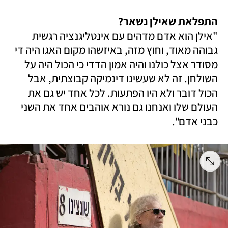
התפלאת שאילן נשאר? 

"אילן הוא אדם מדהים עם אינטליגנציה רגשית 
גבוהה מאוד, וחוץ מזה, באיזשהו מקום האגו היה די 
מסודר אצל כולנו והיה אמון הדדי כי הכול היה על 
השולחן. זה לא שעשינו דינמיקה קבוצתית, אבל 
הכול דובר ולא היו הפתעות. לכל אחד יש גם את 
העולם שלו ואנחנו גם נורא אוהבים אחד את השני 
כבני אדם".