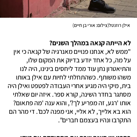
)
(
 אילן רוזנטל
צילום: אורי בן חיים
לא הייתה קנאה במהלך השנים? 

"ממש לא, אנחנו פנויים מאנרגיה של קנאה כי אין 
על מה, כל אחד יודע בדיוק את המקום שלו, 
והתיאטרון נתן עוד ממד ליחסים בינינו, היה לנו 
משהו משותף. כשהתחלתי לחיות עם אילן באותו 
בית, מיקי היה מגיע אחרי העבודה לפטפט ואילן היה 
מסתגר בחדר השינה, קורא ספר. איזה יום שאלתי 
אותו 'רגע, זה מפריע לך?', והוא ענה 'מה פתאום? 
הוא בא אלייך, לא אליי, אני מפנה לכם'. די מהר הם 
התקרבו ונהיו בעצמם חברים".