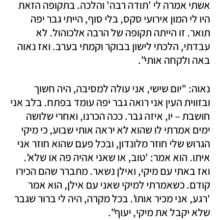
אשתי אמרה לי 'תודה רבה' והלכה. בתקופה הזאת 
היו לי המון אירועי סקס, בלי סוף, הייתי גבר יפה 
תואר. זו הייתה תקופה של הרבה אלכוהול. לא 
עבדתי, הלכתי לישון בבוקר וקמתי בערב. ואז נאוה 
באה ולקחה אותי".
נאוה: "יום שישי, אני עולה למסיבה, היה חשוך 
ובזווית העין אני רואה גבר יפה עומד בפתח. בלב אני 
חושבת – יו, איזה גבר. ככה הכרנו, ואחרי שלושה 
ימים אמרתי לו שהוא לא יראה אותי שבוע, כי מיקי 
הגרוש שלי חוזר מלונדון, ובכל פעם שהוא חוזר אני 
איתו. הוא אמר: 'טוב, או שאני אהיה פה או שלא'. 
ואז באתי עם מיקי, ואילן נשאר. מתברר שהם הכירו 
קודם. כשאמרתי למיקי שאני עם אילן, הוא אמר 
'רגע, אני מכיר אותו'. בכל מקרה, היה לי ברור שגבר 
שלא יקבל את מיקי, יעוף".  