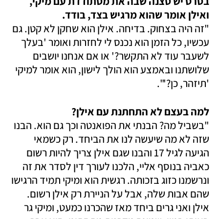
בסרט יש סצנה שבה את מסתודדת עם מיקי, 
ואילן אומר שהוא מרגיש בצד, בודד. 

"זה היה בצחוק. בדיחה. אילן הוא שחקן לא קטן. גם 
עכשיו, כל הזמן הוא נכנס לי לחזרות ואומר 'בעלך 
לשעבר עוד לא התקשר?' או אם אנחנו יושבים 
שלושתנו ובאמצע הוא הולך לישון, הוא אומר למיקי 
'תיזהר, כן?'".
למה בעצם לא התחתנת עם אילן?

"בשביל מה? הבנתי את הפואנטה וכך גם הוא. הבנו 
שזה לא מה שיעשה לנו את הביחד. רק כשמאי 
הגיעה לגיל 17 והבנו שגם אילן צריך להיות רשום 
כאביה בנוסף אליי, הלכנו לעורך דין לסדר את זה 
ונרשמנו כזוג בזכותה. רגשית הוא ומיקי תמיד הרגישו 
שהם אבות שלה, אבל על הניירת רק אילן רשום. 
אילן ואני גרים ביחד מאז שהכרנו כמעט, ומיקי גר 