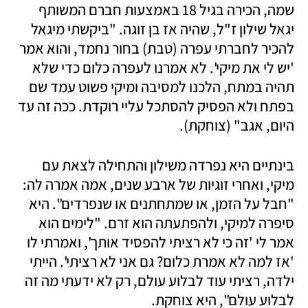
שמה, הכירה בגיל 18 באמצעות חברם המשותף 
יגאל שילון ז"ל, שהיה אז בן זוגה. "ביקשתי מיגאל 
להכיר לחברתי עפרה (טבת) בחור נחמד, והוא אמר 
'יש לי את מיקי'. לא אמרנו לעפרה כלום כדי שלא 
תהיה במתח, הלכנו למסיבה ומיקי פשוט עמד שם 
בפתח ולא הפסיק להסתכל עליי רוקדת. ככה זה עד 
היום, אגב" (צוחקת). 
בינתיים היא נפרדה משילון והתחילה לצאת עם 
מיקי, ואחרי זוגיות של ארבע שנים, אמה אמרה לה: 
"חבל על הזמן, או שמתחתנים או שנפרדים". היא 
סיפרה למיקי, ולהפתעתה הוא זרם. "לימים הוא 
אמר לי 'זה כי לא רציתי להפסיד אותך', ואמרתי לו 
'אז למה לא אמרת כלום? גם אני לא רציתי'. הייתי 
ילדה, רציתי עוד לבלוע עולם, רק לא ידעתי מה זה 
לבלוע עולם", היא צוחקת.