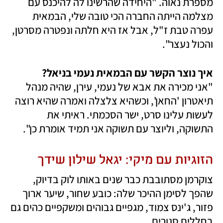
מספרת נאוה. "היחידה שהרשינו לה להיכנס עם 
מצלמה הייתה החברה הכי טובה שלי, הבמאית 
עפרה טבת ז"ל, אבל אז היא חלתה ונפטרה מסרטן, 
והכול נעצר".
איך נוצר הקשר עם הבמאית נעמי בניאל?

"אני מכירה את אבא של נעמי, עירן, שהיה מנהל 
תיאטרון 'החאן', וכשהיא צלצלה ואמרה שהיא רוצה 
לעשות עלינו סרט, ישר הסכמתי. ראיתי את 
התשוקה, וליוצר עם תשוקה אני תמיד אומרת כן".
הזוגיות עם מיקי: יגאל שילון שידך
צוקרמן מסתובבת כבר שנים באותו לוק בדיוק, 
שהפך לסימן ההיכר שלה: כובע שחור, שיער ארוך 
פזור, ג'ינס צמוד, מגפיים גבוהים ומשקפיים כהים גם 
בחללים סגורים. 