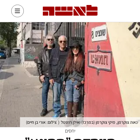
נאוה צוקרמן, מיקי צוקרמן (במרכז) ואילן רוזנטל
(
צילום: אורי בן חיים
)
יחסים