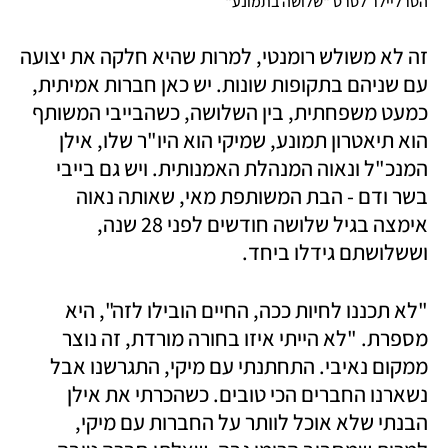
הטרליילר לסרט "שלושה בתמונע" 
זה לא משולש רומנטי, למרות שהיא חלקה את יצועה 
עם שניהם בתקופות שונות. יש כאן חברות אמיתית, 
כמעט משפחתית, בין השלושה, כשהבייבי המשותף 
הוא תיאטרון תמונע, שמיקי הוא היו"ר שלו, אילן 
המנכ"ל ונאוה המנהלת האמנותית. ויש גם בייבי 
בשר ודם - הבת המשותפת מאי, שאותה נאוה 
אימצה בגיל שלושה חודשים לפני 28 שנה, 
וששלושתם גידלו ביחד.
"לא תכננו לחיות ככה, החיים הובילו לזה", היא 
מספרת. "לא הייתי איזו בחורה מורדת, זה נוצר 
ממקום נאיבי. התחתנתי עם מיקי, התגרשנו אבל 
נשארנו החברים הכי טובים. כשהכרתי את אילן 
הבנתי שלא אוכל לוותר על החברות עם מיקי, 