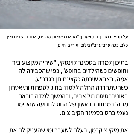
על תחילת הדרך בתיאטרון: "הבאנו כיסאות מהבית, אנחנו יושבים ואין 
)
(
כלב, ככה ערב־ערב"
צילום: אורי בן חיים
בתיכון למדה בסמינר לוינסקי, "שיהיה מקצוע ביד 
וחופשים כשהילדים בחופש", כפי שהסבירה לה 
אמה. בצבא שירתה כקצינת חן בגדנ"ע. 
כשהשתחררה החלה ללמוד בחוג לספרות ותיאטרון 
באוניברסיטת תל אביב, ובהמשך למדה הוראת 
מחול במחזור הראשון של החוג לתנועה שהקימה 
נעמי בהט בסמינר הקיבוצים.
את מיקי צוקרמן, בעלה לשעבר ומי שהעניק לה את 