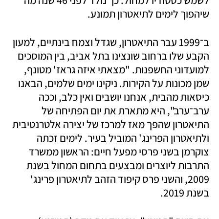
לשמש כסטודיו למחול. כך נולד לפני 46 שנה מה 
שיהפוך לימים לתיאטרון תמונע.
ב־1999 עבר התיאטרון, שגדל וצמח בינתיים, למעון 
הקבע שלו ברחוב שונצינו בתל אביב, בין המוסכים 
למועדוני החשפנות. "מצאתי איזה גראז' מטונף, 
שמן מכונות על הקירות. ניקינו ימים שלמים, הבאנו 
כיסאות מהבית, אנחנו יושבים ואין כלב, וככה 
ערב־ערב", היא מתארת את יום הפתיחה של 
התיאטרון שהפך מאז למרכז של יצירה אלטרנטיבית 
ולתיאטרון הפרינג' המוביל בעיר. לימים זכתה 
צוקרמן בשני פרסי מפעל חיים: הראשון ממשרד 
התרבות ליוצרים ומבצעים בתחום המחול בשנת 
2009, והשני פרס קיפוד הזהב לתיאטרון פרינג' 
בשנת 2019.