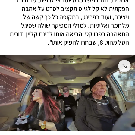
ארוכים, זה הרגיש כמו סאגה אינסופית. מבחינה 
הפקתית לא קל לגייס תקציב לסרט על אהבה 
ויצירה, ועוד בפרינג', בתקופה כל כך קשה של 
מלחמה ואלימות. למזלי המפיקה שולה שפיגל 
התאהבה בפרויקט והביאה אותו לרינת קליין ודורית 
הסל מהוט 8, שבחרו להפיק אותו".