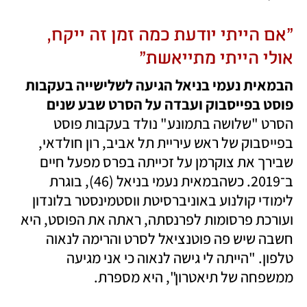
"אם הייתי יודעת כמה זמן זה ייקח, 
אולי הייתי מתייאשת"
הבמאית נעמי בניאל הגיעה לשלישייה בעקבות 
פוסט בפייסבוק ועבדה על הסרט שבע שנים

הסרט "שלושה בתמונע" נולד בעקבות פוסט 
בפייסבוק של ראש עיריית תל אביב, רון חולדאי, 
שבירך את צוקרמן על זכייתה בפרס מפעל חיים 
ב־2019. כשהבמאית נעמי בניאל (46), בוגרת 
לימודי קולנוע באוניברסיטת ווסטמינסטר בלונדון 
ועורכת פרסומות לפרנסתה, ראתה את הפוסט, היא 
חשבה שיש פה פוטנציאל לסרט והרימה לנאוה 
טלפון. "הייתה לי גישה לנאוה כי אני מגיעה 
ממשפחה של תיאטרון", היא מספרת. 