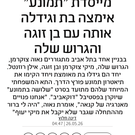
מייסדת "תמונע"
אימצה בת וגידלה
אותה עם בן זוגה
והגרוש שלה
בבניין אחד בתל אביב מתגוררים נאוה צוקרמן,
הגרוש שלה, מיקי צוקרמן ובן זוגה, אילן רוזנטל.
יחד הם גידלו בת מאומצת ויחד הקימו את
תיאטרון תמונע פורץ הדרך. התא המשפחתי
המיוחד שלהם מתועד בסרט "שלושה בתמונע"
שיוקרן בפסטיבל "דוקאביב". "אנחנו פנויים
מאנרגיה של קנאה", אומרת נאוה, "היה לי ברור
מההתחלה שגבר שלא יקבל את מיקי יעוף"
דינה חלוץ
26.05.26 | 04:47