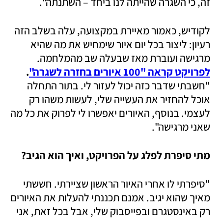
זה, כי השגרה שהייתה לנו ביחד – השתנתה".
לקודיש, כאמור מאיירת במקצועה, עלה בשלב הזה 
רעיון: ליצור בכל יום איור שימחיש את מה שהיא 
מרגישה ועוברת מאז שבעלה שב מהמלחמה. 
לפרויקט קראה "100 איורים בחזרה לשגרה"
.
"חשבתי שדבר כזה יכול לעזור לי. בתור התחלה 
אוכל להחזיר את העשייה שלי, לעשות משהו רק 
לעצמי. בנוסף, האיורים יאפשרו לי לפרוק את כל מה 
שאני מרגישה".
מתי סיפרת לפלג על הפרויקט, ואיך הוא הגיב?
"סיפרתי לו אחרי האיור הראשון שציירתי. חששתי 
מאיך שהוא יגיב. אמנם תכננתי להעלות את האיורים 
רק באינסטגרם ובפייסבוק שלי, אבל בכל זאת, אני 