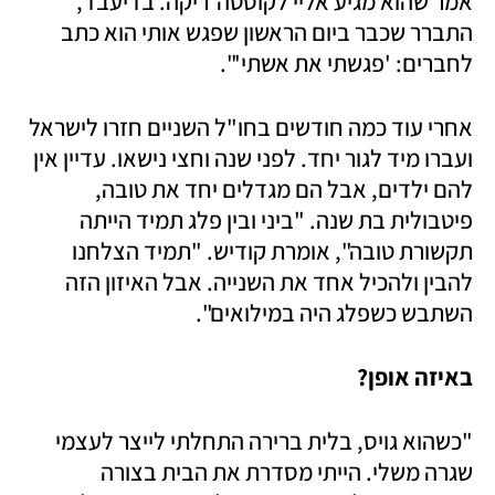
אמר שהוא מגיע אליי לקוסטה־ריקה. בדיעבד, 
התברר שכבר ביום הראשון שפגש אותי הוא כתב 
לחברים: 'פגשתי את אשתי'".
אחרי עוד כמה חודשים בחו"ל השניים חזרו לישראל 
ועברו מיד לגור יחד. לפני שנה וחצי נישאו. עדיין אין 
להם ילדים, אבל הם מגדלים יחד את טובה, 
פיטבולית בת שנה. "ביני ובין פלג תמיד הייתה 
תקשורת טובה", אומרת קודיש. "תמיד הצלחנו 
להבין ולהכיל אחד את השנייה. אבל האיזון הזה 
השתבש כשפלג היה במילואים".
באיזה אופן? 
"כשהוא גויס, בלית ברירה התחלתי לייצר לעצמי 
שגרה משלי. הייתי מסדרת את הבית בצורה 