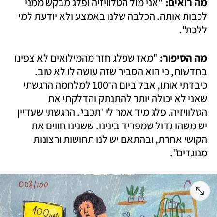
מה רואים: 
"אני מול הטלוויזיה ופלג מבקש ממני 
לכבות אותה. הכלבה שלנו באמצע ולא יודעת למי 
ללכת".
מה הסיפור: 
"מאז שפלג חזר מהמילואים לא צפינו 
בחדשות, כי הוא הסביר שזה עושה לו לא טוב. 
כיבדתי אותו, אבל ביום ה־100 למלחמה הרגשתי 
שאני לא יכולה יותר להתנתק והדלקתי את 
הטלוויזיה. פלג מיד אמר לי 'תכבי'. הרגשתי שעדיין 
יש משהו גדול שמפריד בינינו. ששנינו חווים את 
הקושי אחרת, ובהתאם יש לנו תחושות ורצונות 
מנוגדים".