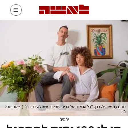
רותם קודיש ופלג כהן. "כל החוקים של הבית פתאום נעשו לא ברורים"
(
צילום: יובל
חן
)
יחסים