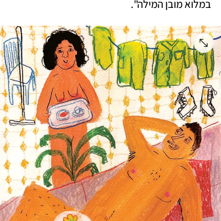
במלוא מובן המילה".