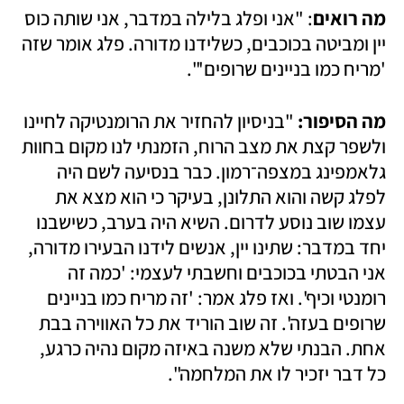
מה רואים
: "אני ופלג בלילה במדבר, אני שותה כוס 
יין ומביטה בכוכבים, כשלידנו מדורה. פלג אומר שזה 
'מריח כמו בניינים שרופים'".
מה הסיפור: 
"בניסיון להחזיר את הרומנטיקה לחיינו 
ולשפר קצת את מצב הרוח, הזמנתי לנו מקום בחוות 
גלאמפינג במצפה־רמון. כבר בנסיעה לשם היה 
לפלג קשה והוא התלונן, בעיקר כי הוא מצא את 
עצמו שוב נוסע לדרום. השיא היה בערב, כשישבנו 
יחד במדבר: שתינו יין, אנשים לידנו הבעירו מדורה, 
אני הבטתי בכוכבים וחשבתי לעצמי: 'כמה זה 
רומנטי וכיף'. ואז פלג אמר: 'זה מריח כמו בניינים 
שרופים בעזה'. זה שוב הוריד את כל האווירה בבת 
אחת. הבנתי שלא משנה באיזה מקום נהיה כרגע, 
כל דבר יזכיר לו את המלחמה".