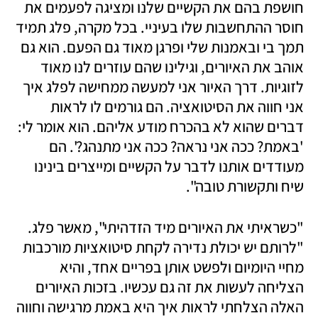
חושפת בהם את הקשיים שלנו ומציגה לפעמים את 
חוסר ההתחשבות שלו בעיניי. בכל מקרה, פלג תמיד 
תמך בי ובאמנות שלי ופרגן מאוד גם הפעם. הוא גם 
אוהב את האיורים, וגילינו שהם עוזרים לנו מאוד 
לזוגיות. דרך האיור אני למעשה ממחישה לפלג איך 
אני חווה את הסיטואציה. הם גורמים לו לראות 
דברים שהוא לא בהכרח מודע אליהם. הוא אומר לי: 
'באמת? ככה אני נראה? ככה אני מתנהג?'. הם 
מעודדים אותנו לדבר על הקשיים ומייצרים בינינו 
שיח ותקשורת טובה".
"כשראיתי את האיורים מיד הזדהיתי", מאשר פלג. 
"לרותם יש יכולת נדירה לקחת סיטואציות מורכבות 
מחיי היומיום ולפשט אותן בפריים אחד, והיא 
הצליחה לעשות את זה גם עכשיו. בזכות האיורים 
האלה הצלחתי לראות איך היא באמת מרגישה וחווה 