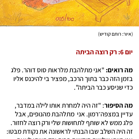
)
(
איור: רותם קודיש
יום 6: רק רוצה הביתה
מה רואים:
 "אני מתלהבת מלראות סוס דוהר. פלג 
בזמן הזה כבר בתוך הרכב, מפציר בי להיכנס אליו 
כדי שניסע כבר הביתה".
מה הסיפור
: "זה היה למחרת אותו לילה במדבר, 
עדיין במצפה־רמון. אני  מתלהבת מהנופים, אבל 
פלג ממש לא שותף לתחושות שלי ורק רוצה לחזור. 
זה היה השלב שבו הבנתי לראשונה את נקודת מבטו: 