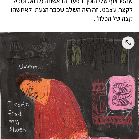
שהפרצוף שלי הופך בפעם הראשונה מדואג ומכיל 
לקצת עצבני. זה היה השלב שכבר הגעתי לאיזשהו 
קצה של הכלה".