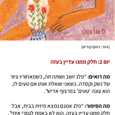
)
(
איור: רותם קודיש
יום 2: חלק ממנו עדיין בעזה
מה רואים: 
"פלג יושב ושותה תה, כשמאחוריו ציור 
של נשק וקסדה. כשאני שואלת אותו אם טעים לו, 
הוא עונה 'טעים' בפרצוף אדיש".
מה הסיפור: 
"פלג אמנם נמצא פיזית בבית, אבל 
חלק ממנו עדיין בעזה. הוא לא באמת לגמרי איתי".