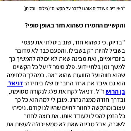
)
(
"האיורים מעודדים אותנו לדבר על הקשיים"
צילום: יובל חן
והקשיים החמירו כשהוא חזר באופן סופי?
"בדיוק. כי כשהוא חזר, שוב ביטלתי את עצמי 
בשביל להיות רק בשבילו. והפעם כבר לא מדובר 
ביום־יומיים, ואת מבינה שאת לא יכולה להמשיך כך 
למשך זמן בלתי ידוע. פלג סיפר לי על כל הקשיים 
שהוא חווה ועל הזוועות שהוא ראה. במהלך הלחימה 
הוא גם איבד את אחד החברים שלו ביחידה: 
דניאל 
בן הרוש
 ז"ל. דניאל לקח את פלג לנקודה מסוימת, 
ובדרך חזרה ממנה נהרג. מובן לי למה הוא כל כך 
עצוב ומתקשה לחזור לחיים שהיו לנו קודם. ניסיתי 
כל הזמן להכיל ולעודד אותו. את רוצה לחזור 
לשגרה, אבל מבינה שאת לא ממש יכולה לעשות את 