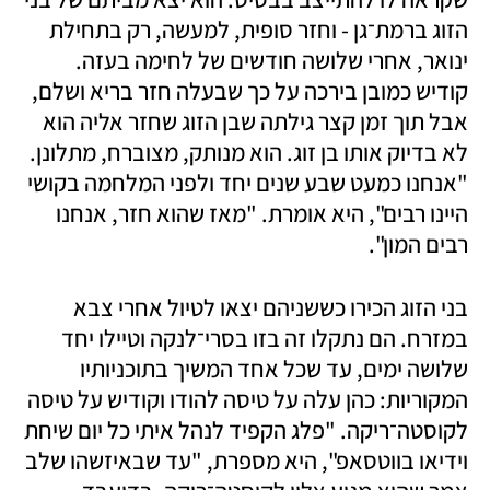
הזוג ברמת־גן - וחזר סופית, למעשה, רק בתחילת 
ינואר, אחרי שלושה חודשים של לחימה בעזה. 
קודיש כמובן בירכה על כך שבעלה חזר בריא ושלם, 
אבל תוך זמן קצר גילתה שבן הזוג שחזר אליה הוא 
לא בדיוק אותו בן זוג. הוא מנותק, מצוברח, מתלונן. 
"אנחנו כמעט שבע שנים יחד ולפני המלחמה בקושי 
היינו רבים", היא אומרת. "מאז שהוא חזר, אנחנו 
רבים המון".
בני הזוג הכירו כששניהם יצאו לטיול אחרי צבא 
במזרח. הם נתקלו זה בזו בסרי־לנקה וטיילו יחד 
שלושה ימים, עד שכל אחד המשיך בתוכניותיו 
המקוריות: כהן עלה על טיסה להודו וקודיש על טיסה 
לקוסטה־ריקה. "פלג הקפיד לנהל איתי כל יום שיחת 
וידיאו בווטסאפ", היא מספרת, "עד שבאיזשהו שלב 