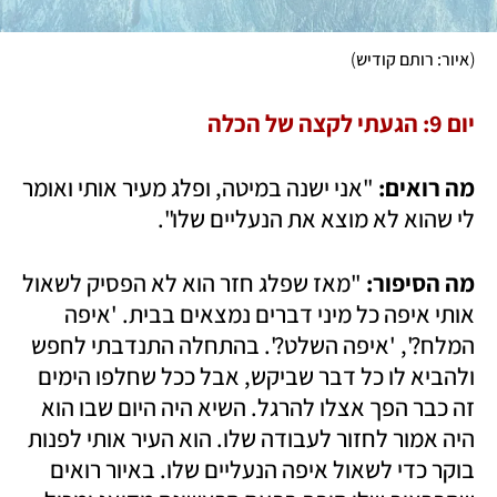
)
(
איור: רותם קודיש
יום 9: הגעתי לקצה של הכלה
מה רואים:
 "אני ישנה במיטה, ופלג מעיר אותי ואומר 
לי שהוא לא מוצא את הנעליים שלו".
מה הסיפור:
 "מאז שפלג חזר הוא לא הפסיק לשאול 
אותי איפה כל מיני דברים נמצאים בבית. 'איפה 
המלח?', 'איפה השלט?'. בהתחלה התנדבתי לחפש 
ולהביא לו כל דבר שביקש, אבל ככל שחלפו הימים 
זה כבר הפך אצלו להרגל. השיא היה היום שבו הוא 
היה אמור לחזור לעבודה שלו. הוא העיר אותי לפנות 
בוקר כדי לשאול איפה הנעליים שלו. באיור רואים 