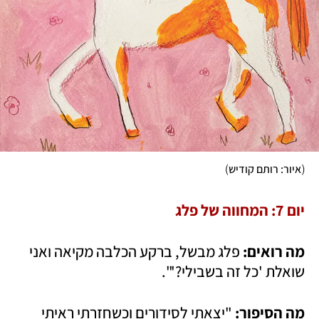
)
(
איור: רותם קודיש
יום 7: המחווה של פלג
מה רואים: 
פלג מבשל, ברקע הכלבה מקיאה ואני 
שואלת 'כל זה בשבילי?'".
מה הסיפור:
 "יצאתי לסידורים וכשחזרתי ראיתי 