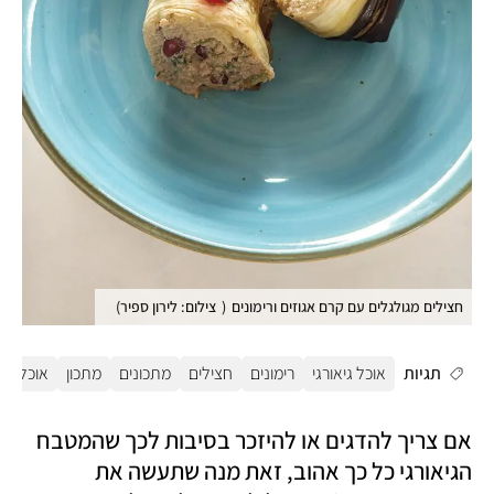
חצילים מגולגלים עם קרם אגוזים ורימונים
(
צילום: לירון ספיר
)
תגיות
אוכל גיאורגי
רימונים
חצילים
מתכונים
מתכון
אוכל צמח
אם צריך להדגים או להיזכר בסיבות לכך שהמטבח 
הגיאורגי כל כך אהוב, זאת מנה שתעשה את 