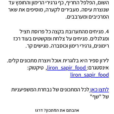
השום, הפלפל החריף, כף גרגירי הרימון והחומץ עד 
שנוצרת עיסה. ‏מעבירים לקערה, מוסיפים את שאר 
המרכיבים ומערבבים.
4. מניחים מהתערובת בקצה כל פרוסת חציל 
ומגלגלים. מניחים על צלחת ומקשטים בעוד רכז 
רימונים, גרגירי רימון וכוסברה. מגישים קר.
לירון ספיר היא בלוגרית אוכל ויוצרת מתכונים קלים. 
אינסטגרם:
 liron_sapir_food
,  טיקטוק: 
liron_sapir_food
לחצו כאן 
לכל המתכונים של נבחרת המשפיעניות 
של "שף"
אהבתם את המתכון? דרגו