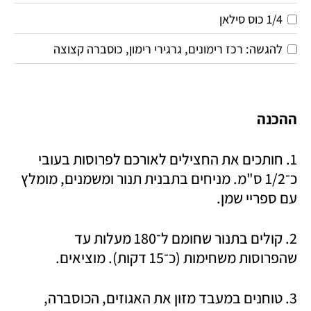
1/4 כוס סילאן
להגשה: רכז רימונים, גרגירי רימון, כוסברה קצוצה
ההכנה
1. ‏חותכים את החצילים לאורכם לפרוסות בעובי 
כ־1/2 ס"מ. מניחים בתבנית תנור ומשמנים, מומלץ 
עם ספריי שמן.
2. קולים בתנור שחומם ל־180 מעלות עד  
שהפרוסות משחימות (כ־15 דקות). מוציאים.
3. טוחנים במעבד מזון את האגוזים, הכוסברה, 