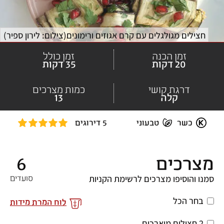
חצילים מגולגלים עם קרם אגוזים ורימונים
(
צילום: לירון ספיר
)
זמן הכנה
זמן כולל
20 דקות
35 דקות
דרגת קושי
כמות מצרכים
קלה
13
כשר
טבעוני
5 דירוגים
מצרכים
6
סמנו והוסיפו מצרכים לרשימת הקניות
סועדים
בחר הכל
לוח המרת מידות
2 חצילים מוארכים