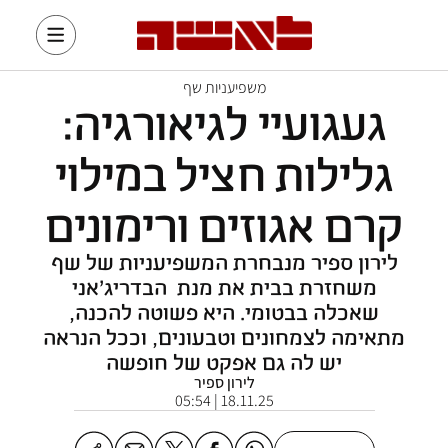
משפיעניות שף
געגועיי לגיאורגיה:
גלילות חציל במילוי
קרם אגוזים ורימונים
לירון ספיר מנבחרת המשפיעניות של שף
משחזרת בבית את מנת הבדריג'אני
שאכלה בבטומי. היא פשוטה להכנה,
מתאימה לצמחונים וטבעונים, וככל הנראה
יש לה גם אפקט של חופשה
לירון ספיר
18.11.25 | 05:54