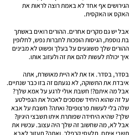
הגירושים אף אחד לא באמת רוצה לראות את 
האקס או האקסית. 
אבל יש גם מקרים אחרים. ההורים רואים באשתך 
בת נוספת, הגיסות הופכות לחברות נפש, לחלופין 
ההורים שלך משוגעים על בעלך ופשוט לא מבינים 
איך יכולת לעשות להם את זה ולעזוב אותו. 
בסדר, בסדר. אז את לא היית מאושרת, אתה 
איבדת את התשוקה, לא נגעתם זה בזו כבר שנתיים. 
אבל מה איתם?! חשבת אולי לרגע על אמא שלך? 
על זה שהוא היחיד שמסכים לאכול את הגפילטע 
שלה בלי לעשות פרצופים? ואתה? חשבת על אבא 
שלך? שהיא היחידה שפותרת איתו תשבצי היגיון? 
אבל לא, מה שחשוב זה שלך היה עצוב. עכשיו את 
תשבי איתם, תלעסי קרפלך, ואתה? תעזור לאבא 