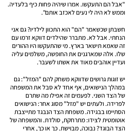
"אבל הם התעקשו. אמרו שיהיה פחות כיף בלעדיה. 
וממש לא היה לי נעים לאכזב אותם".
חשבתן שכשאמר "הם" הוא התכוון לילדיו? גם אני 
הנחתי. אבל לא. מתברר שהילדים דווקא זרמו עם 
זה שאמא תישאר בארץ. מי שהתעקשו היו ההורים 
שלו. אלה שמארגנים את החופשה, משלמים עליה 
ועדיין אוהבים מאוד את אשתו לשעבר.
יש זוגות גרושים שדווקא משחק להם "המזל": גם 
במהלך הנישואים, אף אחד לא סבל את המשפחה 
של הצד השני. לפעמים זה אפילו מה שתרם 
לפרידה. ולעתים יש "מזל" מסוג אחר: הנישואים 
הסתיימו בבגידה. משפחת הצד הנבגד מתייצבת 
אוטומטית לצידו: מתרחקת, סולדת. והמשפחה של 
הצד הבוגד? נבוכה, מבוישת. כך או כך, אחרי 