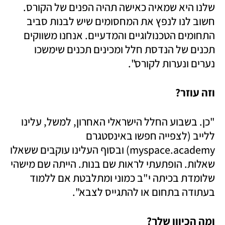
שלנו היא שמאיה כאישה תהיה הפנים של הקורס. 
חשוב לנו לנפץ את המחסומים שיש לבנות סביב 
התחומים הטכנולוגיים והמדעיים. אנחנו משווקים 
תכנים של הנדסת חלל ומכינים תכנים שימשכו 
נערים ונערות לקורס".
וזה עוזר? 
"כן. בשבוע החלל הישראלי האחרון, למשל, עלינו 
ללייב (לצפייה חפשו באינסטגרם 
myspace.academy) ובסוף העלינו עוקבים ששאלו 
שאלות. הופתעתי לראות שם בנות. הייתה שם מישהי 
שלומדת בכיתה י"ב כמוני ומתלבטת אם ללמוד 
בעתודה בתחום או להתגייס לצבא".
ומה הכיוון שלך?