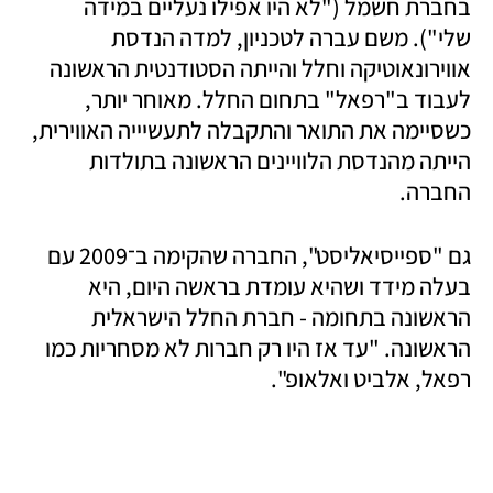
בחברת חשמל ("לא היו אפילו נעליים במידה 
שלי"). משם עברה לטכניון, למדה הנדסת 
אווירונאוטיקה וחלל והייתה הסטודנטית הראשונה 
לעבוד ב"רפאל" בתחום החלל. מאוחר יותר, 
כשסיימה את התואר והתקבלה לתעשיייה האווירית, 
הייתה מהנדסת הלוויינים הראשונה בתולדות 
החברה. 
גם "ספייסיאליסט", החברה שהקימה ב־2009 עם 
בעלה מידד ושהיא עומדת בראשה היום, היא 
הראשונה בתחומה - חברת החלל הישראלית 
הראשונה. "עד אז היו רק חברות לא מסחריות כמו 
רפאל, אלביט ואלאופ".