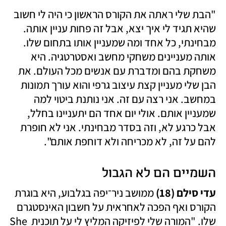
"הבת שלי ראתה את הקורס הראשון כי היה לי חשוב 
שהיא תגיד לי איך יצא, אבל זה פחות עניין אותה. 
מבחינתי, כל אחד ומה שמעניין אותו בתחום שלו. 
אותה מעניינים משחקי מחשב ואסטרטגיה. היא 
משחקת בהם ומדברת עם אנשים מכל העולם. את 
הבן שלי מעניין קצת עיצוב גרפי והוא עורך תמונות 
במחשב. אני רצה עם זה. אני נותנת ביטוי למה 
שמעניין אותם. אולי יום אחד הם יתעניינו בחלל, 
אבל כרגע לא, וזה בסדר מבחינתי. אני לא חופרת 
להם על זה, לא מכריחה ולא דוחפת אותם".
השמיים הם לא הגבול
עדי סילם (18)
 ממושב ניר־יפה בגלבוע, היא בוגרת 
הקורס ואף הפכה לאחראית על חשבון האינסטגרם 
שלו. "המורה שלי לפיזיקה המליץ לי על תוכנית She 