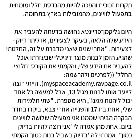
תקרות זכוכית והפכה להיות מהנדסת חלל ומומחית 
בתפעול לוויינים, מהמובילות בארץ בתחומה. 
היום גליקמן־פריינטא נחושה בדעתה להעביר את 
הידע שלה הלאה, בעיקר לצעירים, או ליתר דיוק - 
לצעירות. "אחרי שנים שאני מדברת על זה, החלטתי 
שהגיע הזמן לבנות מוצר דיגיטלי שבעזרתו אוכל 
להעביר את הידע שלי, והקמתי את הקורס 'חלוצי 
החלל' ((לפרטים ולהרשמה: 
myspaceacademy.ravpage.co.il). הייתי רוצה 
לייעד אותו לבנות מגיל 13, אבל למעשה כל אחד 
יכול ליהנות ממנו", היא מספרת. "שתי תלמידות 
שלי, אחת בת 17 והשנייה אחרי צבא, ביקרו בחדר 
הבקרה הביתי שממנו אני מפעילה שלושה לוויינים 
ביום. אחת מהן אמרה לי 'אני רוצה להיות בדיוק 
כמוך'. אמרתי לה 'בדיוק בשביל בנות כמוך הקמתי 