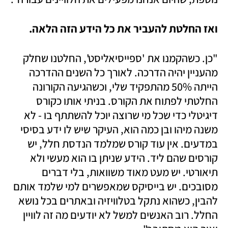
ואז החלטת להעביר את כל הידע הזה הלאה.
"כן. כשהקמנו את 'ספייסיאליסט', החלטנו שחלק 
מהעניין יהיה הדרכה. לאורך כל השנים ההדרכה 
הייתה 50% מהתפקיד שלי, וכשהגיעה הקורונה 
החלטתי לפתוח את הקורס. בניתי אותו כקורס 
דיגיטלי כדי שכל מי שרוצה יוכל להשתתף בו - לא 
משנה מיהו ובן כמה הוא, העיקר שיש לו ידע בסיסי 
במדעים. אין עוד קורס שמלמד הנדסת חלל, יש 
קורסים שהם ליד. הידע שניתן בו הוא מעשי ולא 
תיאורטי. יש מעט מאוד משוואות, בלי דברים 
מסובכים. יש בייסיקס שמאפשרים למי שלמד אותם 
להבין, כשהוא נתקל בטלוויזיה ובאתרים בכל נושא 
החלל. רוב האנשים למשל לא יודעים מה זה לוויין 