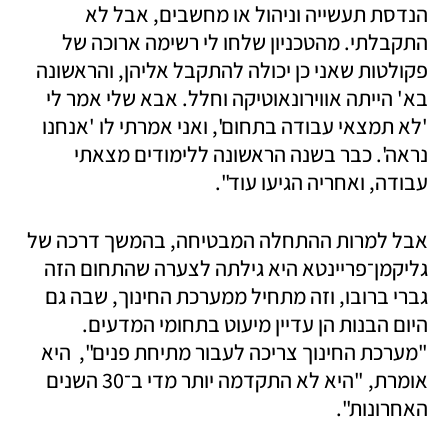
הנדסת תעשייה וניהול או מחשבים, אבל לא 
התקבלתי. מהטכניון שלחו לי רשימה ארוכה של 
פקולטות שאני כן יכולה להתקבל אליהן, והראשונה 
בא' הייתה אווירונאוטיקה וחלל. אבא שלי אמר לי 
'לא תמצאי עבודה בתחום', ואני אמרתי לו 'אנחנו 
נראה'. כבר בשנה הראשונה ללימודים מצאתי 
עבודה, ואחריה הגיעו עוד".
אבל למרות ההתחלה המבטיחה, בהמשך דרכה של 
גליקמן־פריינטא היא גילתה לצערה שהתחום הזה 
גברי ברובו, וזה מתחיל ממערכת החינוך, שבה גם 
היום הבנות הן עדיין מיעוט בתחומי המדעים. 
"מערכת החינוך צריכה לעבור מתיחת פנים",  היא 
אומרת, "היא לא התקדמה יותר מדי ב־30 השנים 
האחרונות". 