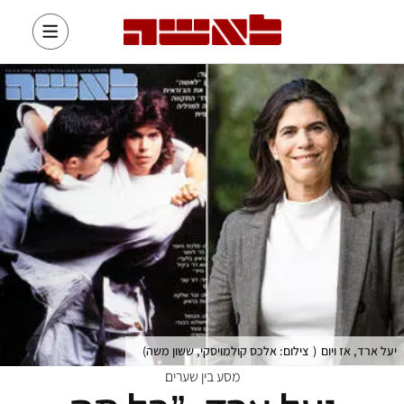
יעל ארד, אז ויום
(
צילום: אלכס קולמויסקי, ששון משה
)
מסע בין שערים