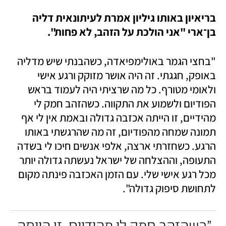
בריאיון באותו גיליון אמרת לעיתונאית דליה 
בן־ארי "אני הולכת על הזהב, לא פחות".
"בחצי הגמר באולימפיאדה, כשהבנתי שיש מדליה 
באופק, חגגתי. זה היה אושר מזוקק ורגע אישי 
ולאומי מטורף. כל מה שרציתי היה לעמוד בראש 
הפודיום ולשמוע את התקווה. כשהזהב חמק לי 
מהידיים, זו הייתה אכזבה גדולה ובאמת אין לי אף 
תמונה שמחה מהפודיום, זה מה שהרגשתי באותו 
הרגע. כשחזרתי ארצה, אלפי אנשים חיכו לי בשדה 
התעופה, וההצלחה של ישראל נעשתה גדולה יותר 
מכל רגע אישי שלי. עם הזמן האכזבה פינתה מקום 
לתחושת סיפוק גדולה". 
"כשהזהב חמק לי מהידיים, זו הייתה 