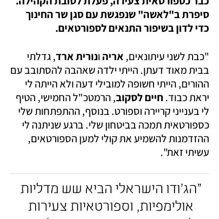
כבר כספורטאית צעירה, פעלת לטובת הקהילה. 
סיפרת ב"לאשה" שנפגשת עם סגן שר החינוך 
כדי לדון בשיפור התנאים לספורטאים. 
"כבת לשני עיתונאים, 
אריה
 ו
נורית ארד
, גדלתי 
בבית מאוד דעתן. הייתי ילדה שאהבה להסתובב עם 
ההורים, הייתי חשופה למובילי דעה ולא הייתה לי 
יראת כבוד. 
חיים לסקוב
, הרמטכ"ל החמישי, הטיף 
לי בענייני קריירה וספורט. בנוסף, ההתפתחות שלי 
כספורטאית תמכה בביטחון שלי. ברגע שניתנה לי 
ההזדמנות להשמיע את קולי למען הספורטאים, 
עשיתי זאת". 
"הג'ודו הישראלי הביא שש מדליות 
אולימפיות, וספורטאיות צעירות 