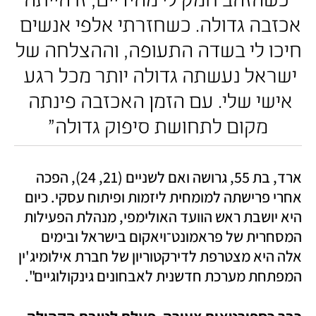
אכזבה גדולה. כשחזרתי אלפי אנשים 
חיכו לי בשדה התעופה, וההצלחה של 
ישראל נעשתה גדולה יותר מכל רגע 
אישי שלי. עם הזמן האכזבה פינתה 
מקום לתחושת סיפוק גדולה"
ארד, בת 55, גרושה ואם לשניים (21, 24), הפכה 
אחרי פרישתה למומחית ליזמות ופיתוח עסקי. כיום 
היא יושבת ראש הוועד האולימפי, מנהלת הפעילות 
המסחרית של פראמונט־ויאקום בישראל ובימים 
אלה היא מצטרפת לדירקטוריון של חברת אילומיג'ין 
המפתחת מערכת חדשנית לאבחונים גינקולוגיים". 