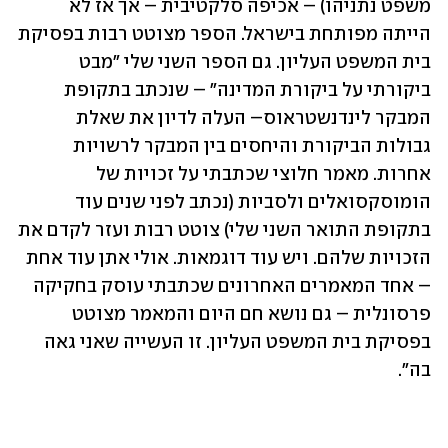
משפט נתניהו) – אכיפה סלקטיבית – אך אז לא 
הייתה מפותחת בישראל. הספר מצוטט רבות בפסיקת 
בית המשפט העליון. גם הספר השני שלי "מבט 
ביקורתי על ביקורת המדינה" – שנכתב בתקופת 
המבקר לינדנשטראוס– העלה לדיון את שאלת 
גבולות הביקורת והיחסים בין המבקר לרשויות 
אחרות. מאמר חלוצי שכתבתי על זכויות של 
הומוסקסואלים ולסביות (נכתב לפני שנים עוד 
בתקופת התואר השני שלי) צוטט רבות ועזר לקדם את 
הזכויות שלהם. ויש עוד דוגמאות. אולי אתן עוד אחת 
– אחד המאמרים האחרונים שכתבתי עוסק בחקיקה 
פרסונלית – גם נושא חם היום והמאמר מצוטט 
בפסיקת בית המשפט העליון. זו העשייה שאני גאה 
בה". 