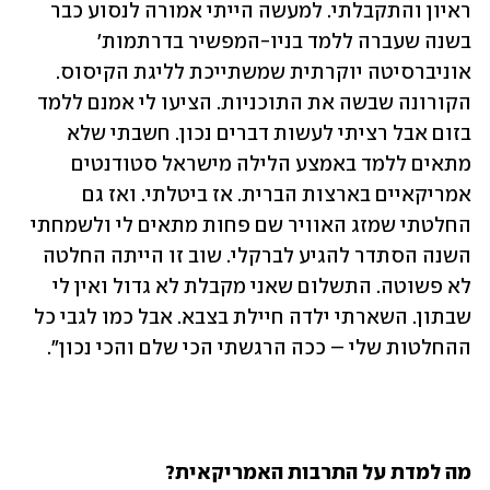
ראיון והתקבלתי. למעשה הייתי אמורה לנסוע כבר 
בשנה שעברה ללמד בניו-המפשיר בדרתמות' 
אוניברסיטה יוקרתית שמשתייכת לליגת הקיסוס. 
הקורונה שבשה את התוכניות. הציעו לי אמנם ללמד 
בזום אבל רציתי לעשות דברים נכון. חשבתי שלא 
מתאים ללמד באמצע הלילה מישראל סטודנטים 
אמריקאיים בארצות הברית. אז ביטלתי. ואז גם 
החלטתי שמזג האוויר שם פחות מתאים לי ולשמחתי 
השנה הסתדר להגיע לברקלי. שוב זו הייתה החלטה 
לא פשוטה. התשלום שאני מקבלת לא גדול ואין לי 
שבתון. השארתי ילדה חיילת בצבא. אבל כמו לגבי כל 
ההחלטות שלי – ככה הרגשתי הכי שלם והכי נכון". 
מה למדת על התרבות האמריקאית? 