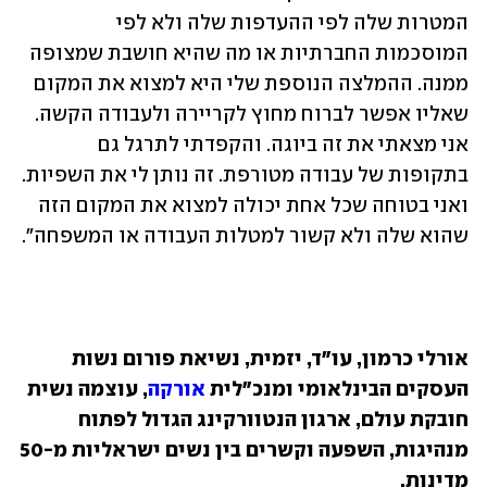
המטרות שלה לפי ההעדפות שלה ולא לפי 
המוסכמות החברתיות או מה שהיא חושבת שמצופה 
ממנה. ההמלצה הנוספת שלי היא למצוא את המקום 
שאליו אפשר לברוח מחוץ לקריירה ולעבודה הקשה. 
אני מצאתי את זה ביוגה. והקפדתי לתרגל גם 
בתקופות של עבודה מטורפת. זה נותן לי את השפיות. 
ואני בטוחה שכל אחת יכולה למצוא את המקום הזה 
שהוא שלה ולא קשור למטלות העבודה או המשפחה״.
אורלי כרמון, עו״ד, יזמית, נשיאת פורום נשות 
העסקים הבינלאומי ומנכ"לית 
אורקה
, עוצמה נשית 
חובקת עולם, ארגון הנטוורקינג הגדול לפתוח 
מנהיגות, השפעה וקשרים בין נשים ישראליות מ-50 
מדינות. 