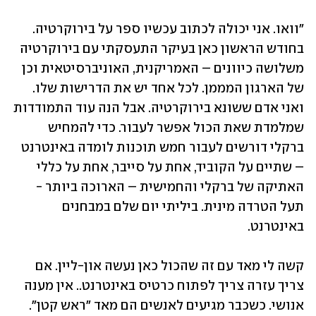
"וואו. אני יכולה לכתוב עכשיו ספר על בירוקרטיה. 
בחודש הראשון כאן בעיקר התעסקתי עם בירוקרטיה 
משלושה כיוונים – האמריקנית, האוניברסיטאית וכן 
של הארגון המממן. לכל אחד יש את הדרישות שלו. 
ואני אדם ששונא בירוקרטיה. אבל הנה עוד התמודדות 
שמלמדת שאת הכול אפשר לעבור. כדי להמחיש 
ברקלי דורשים לעבור חמש תוכנות לומדה באינטרנט 
– שתיים על הקוביד, אחת על סייבר, אחת על כללי 
האתיקה של ברקלי והחמישית – הארוכה ביותר -
תעל הטרדה מינית. ביליתי יום שלם במבחנים 
באינטרנט.
קשה לי מאד עם זה שהכול כאן נעשה און-ליין. אם 
צריך עזרה צריך לפתוח כרטיס באינטרנט.. אין מענה 
אנושי. כשכבר מגיעים לאנשים הם מאד "ראש קטן". 