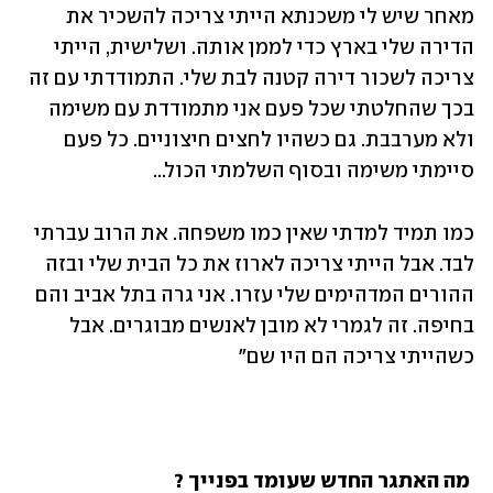
מאחר שיש לי משכנתא הייתי צריכה להשכיר את 
הדירה שלי בארץ כדי לממן אותה. ושלישית, הייתי 
צריכה לשכור דירה קטנה לבת שלי. התמודדתי עם זה 
בכך שהחלטתי שכל פעם אני מתמודדת עם משימה 
ולא מערבבת. גם כשהיו לחצים חיצוניים. כל פעם 
סיימתי משימה ובסוף השלמתי הכול...
כמו תמיד למדתי שאין כמו משפחה. את הרוב עברתי 
לבד. אבל הייתי צריכה לארוז את כל הבית שלי ובזה 
ההורים המדהימים שלי עזרו. אני גרה בתל אביב והם 
בחיפה. זה לגמרי לא מובן לאנשים מבוגרים. אבל 
כשהייתי צריכה הם היו שם" 
 מה האתגר החדש שעומד בפנייך ? 