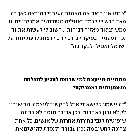
"כרגע אני רואה את האתגר העיקרי בהוראה כאן. זה 
מאד חדש לי ללמד באנגלית סטודנטים אמריקניים. זו 
ממש יציאה מאזור הנוחות... חשוב לי לעשות את זה 
נכון ומעניין ובעיקר לגרום להם לרצות לדעת יותר על 
ישראל ואפילו לבקר בה". 
מה היית מייעצת למי שרוצה להגיע להצלחה 
משמעותית באמריקה?  
"זה יישמע קלישאתי אבל להקשיב לעצמה. מה שנכון 
לי, לא נכון לאחרות. לכן אני גם מנסה לא להיות 
שיפוטית לגבי בחירות אחרות של אנשים. כל אחת 
צריכה לחשוב מה נכון עבורה ולנסות להגשים את 