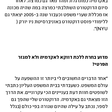
באקדמיה כמתרגלת ומהר מאד גם כמרצה. לאחר 
סיום הדוקטורט השתלבתי כמרצה במה שהיה מכונה 
אז מכללת שערי משפט וכעבור שנה ב-2005 יצאתי גם 
ללימודי פוסט דוקטורט באוניברסיטת ניו יורק ( 
NYU)״. 
מדוע בחרת ללכת דווקא לאקדמיה ולא למגזר 
הפרטי? 
"אחד הדברים החשובים לי ביותר זו ההשפעה על 
עולם המשפט. כשעבדתי בבית המשפט העליון כתבתי 
לשופטים חוות דעת בעניינים הכי עקרוניים. את הדרך 
הזו מצאתי גם באקדמיה. הדוקטורט שלי שהפך גם 
לספר, נכתב על עילה שהיום שגורה בפי כולם (בגלל 