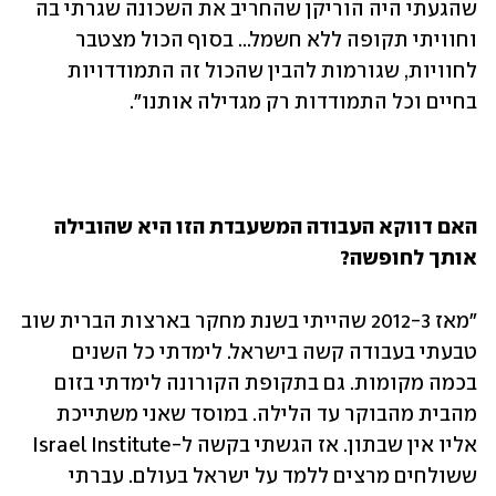
שהגעתי היה הוריקן שהחריב את השכונה שגרתי בה 
וחוויתי תקופה ללא חשמל... בסוף הכול מצטבר 
לחוויות, שגורמות להבין שהכול זה התמודדויות 
בחיים וכל התמודדות רק מגדילה אותנו".
האם דווקא העבודה המשעבדת הזו היא שהובילה 
אותך לחופשה?
"מאז 2012-3 שהייתי בשנת מחקר בארצות הברית שוב 
טבעתי בעבודה קשה בישראל. לימדתי כל השנים 
בכמה מקומות. גם בתקופת הקורונה לימדתי בזום 
מהבית מהבוקר עד הלילה. במוסד שאני משתייכת 
אליו אין שבתון. אז הגשתי בקשה ל-Israel Institute 
ששולחים מרצים ללמד על ישראל בעולם. עברתי 