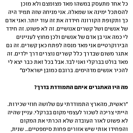
כל אחד מתעסק במשהו מאד מצומצם ולא מוכן 
להסתכל ימינה או שמאלה. אני מניחה שזה תמיד היה 
כך ותקופת הקורונה חידדה את זה עוד יותר. ואני אדם 
של אנשים ושל קשרים אנושיים. זה לא פשוט. זה חידד 
לי כמה אני בן אדם של אנשים ולכן מחוץ לעניינים 
הבירוקרטיים אני מאד מנסה לפתח כאן קשרים. זה גם 
אתגר משום שבדרך כלל קשרים נוצרים דרך ילדים. זה 
מאד בולט בברקלי ואני לבד. אבל בכל זאת כבר יצא לי 
להכיר אנשים מדהימים. ברובם כמובן ישראלים" 
מה היו האתגרים איתם התמודדת בדרך? 
"ראשית, מהארץ התמודדתי עם שלושה חוזי שכירות. 
הייתי צריכה לשכור לעצמי מקום בברקלי. עניין שהיה 
לא פשוט לאור העובדה שלא הכרתי את המקום 
והפחידו אותי שיש אזורים פחות סימפטיים... שנית, 