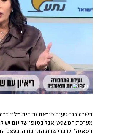
הסאגה". לדברי שרת התחבורה, בעצם הב