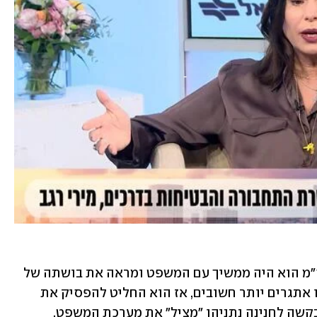
השרה רגב טענה כי "אם זה היה תלוי ברה"מ הוא היה ממשיך עם המשפט ומראה את בושתה של 
מערכת המשפט. אבל בסופו של יום יש לו אתגרים יותר חשובים, אז הוא החליט להפסיק את 
קשה לחנינה נתניהו "מציל" את מערכת המשפט.