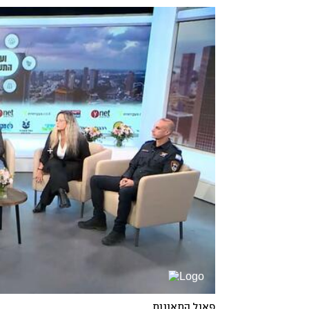
פאנל התאונות