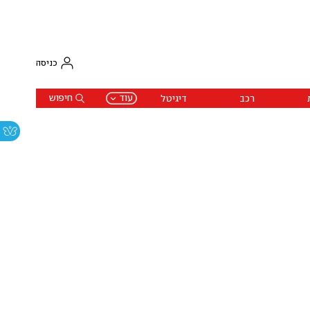
כניסה
עוד
חיפוש
רכב
דיגיטל