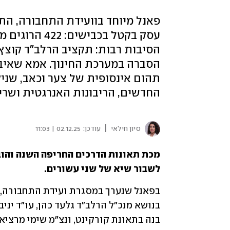
הסיבות רבות: תקציב הרלב"ד קוצץ 
הסברה במערכת החינוך. אמא שאיבד
תהום אינסופית של צער וכאב, שניק
החדשים, הריבונות האנרגטית ושרי
|
סיון חילאי
עודכן:
02.12.25 | 11:03
לשבור שיא של שני עשורים.
בנה בתאונת קורקינט, ונצ"מ שימי מרצי