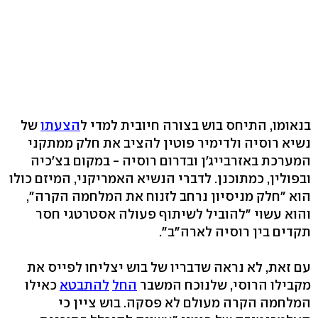
בנאומו, התיחס בוש בצורה חיובית למדי ל
הצעתו
של
נשיא רוסיה ולדימיר פוטין להציב את חלק ממתקני
המערכת באזרבייג'ן ובדרום רוסיה - במקום בצ'כיה
ובפולין, כמתוכנן. לדברי הנשיא האמריקני, המיזם כולו
הוא "חלק מניסיון נרחב לזנוח את המלחמה הקרה",
והוא עשוי "להוביל לשיתוף פעולה אסטרטגי חסר
תקדים בין רוסיה לארה"ב".
עם זאת, לא נראה שדבריו של בוש יצליחו לפייס את
מקבילו הרוסי, שלנוכח המשבר
החל
להתבטא
כאילו
המלחמה הקרה מעולם לא פסקה. בוש ציין כי