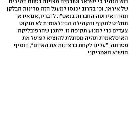
בוש הזהיר כי ישראל וטורקיה מצויות בטווח הטילים
של איראן, וכי בקרוב יכנסו למעגל הזה מדינות הבלקן
ומזרח אירופה החברות בנאט"ו. לדבריו, אם איראן
תחליט לתקוף והקהילה הבינלאומית לא תנקוט
צעדים כדי למנוע תקיפה זו, ייתכן שהרפובליקה
האיסלאמית תהיה מסוגלת להוציא לפועל את
מטרתה. "עלינו לקחת ברצינות את האיום", הוסיף
הנשיא האמריקני.