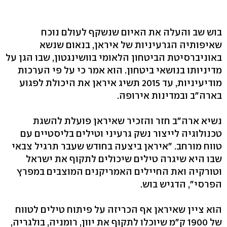
בוש שב והעלה את האיום שנשקף לעולם נוכח
שאיפותיה הגרעיניות של איראן, בנאום שנשא
באוניברסיטת הביטחון הלאומי בוושינגטון, שבו הגן על
מדיניותו בנושאי ביטחון. הוא אמר כי על פי הערכות
מודיעיניות, עד 2015 תשיג איראן את היכולת לפגוע
בארה"ב ובמדינות אירופה.
נשיא ארה"ב חזר והזכיר שאיראן פועלת להשגת
טכנולוגיה לייצור נשק גרעיני וטילים בליסטיים עם
טווח מורחב. "איראן ביצעה בחודש שעבר תרגיל צבאי
שבו היא שיגרה טילים שיכולים לתקוף את ישראל
וטורקיה ואת החיילים האמריקנים המוצבים במפרץ
הפרסי", הדגיש בוש.
הוא ציין שאיראן אף הכריזה על פיתוח טילים לטווח
של 1900 ק"מ שיוכלו לתקוף את יוון, רומניה, בולגריה,