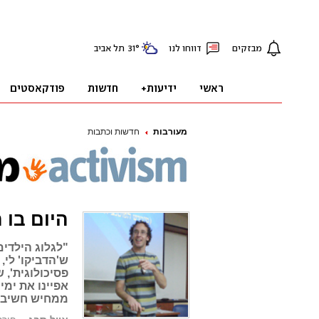
מעורבות
חדשות וכתבות
היום בו 
"לגלוג הילדים
ש'הדביקו' לי,
פסיכולוגית',
אפיינו את ימי
ממחיש חשיבה