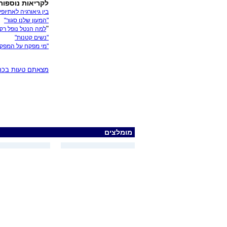
לקריאות נוספות
בין גיאורגיה לאתיופי
"המעון שלנו סגור"
"
למה הנטל נופל רק 
"נשים קטנות"
"מי מפקח על המפק
מצאתם טעות בכתב
מומלצים