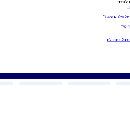
 לסדר:
ה
"
על הילדים שלנו?
חים?"
ה? כתבו לנו