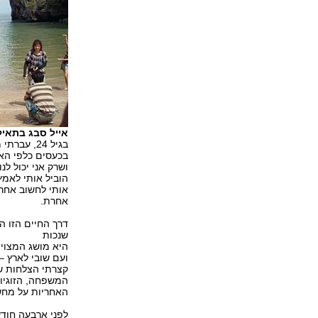
אייל סבג בתאיל
בגיל 24, 
בכעסים כלפי האל
ושרק אני יכול ל
הוביל אותי לאמ
אותי לחשוב אחרת
אחרת.
דרך החיים הזו ה
שנכות
היא מושג המצוי
ועם שובי לארץ –
קצרתי הצלחות ש
המשפחה, הזוגיות
האחריות על מחש
לפני ארבעה חודש