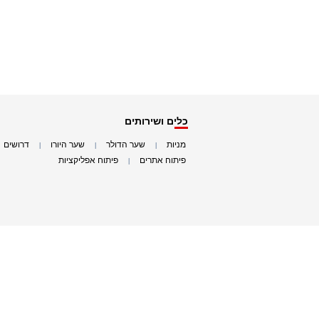
כלים ושירותים
מניות
שער הדולר
שער היורו
דרושים
|
|
|
|
פיתוח אתרים
פיתוח אפליקציות
|
|