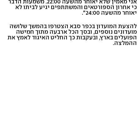
אני מאמין שלא יאוחר מהשעה 22:00. משמעות הדבר
כי אחרון הספורטאים והמשתתפים יגיע לביתו לא
יאוחר מהשעה 24:00".
להצעת המועדון בכפר סבא הצטרפו בהמשך שלושה
מועדונים נוספים, ובסך הכל ארבעה מתוך חמישה
הפועלים בארץ, ובעקבות כך החליט האיגוד לאמץ את
ההמלצה.