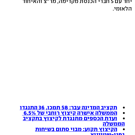
יחד עם 5 חברי הכנסת מקדימה, מר"צ והאיחוד
הלאומי.
תקציב המדינה עבר: 58 תמכו, 36 התנגדו
הממשלה אישרה קיצוץ רוחבי של 6.5%
ועדת הכספים מתנגדת לקיצוץ בתקציב
הממשלה
הקיצוץ תקוע: מבוי סתום בשיחות
גפני-שטייניץ