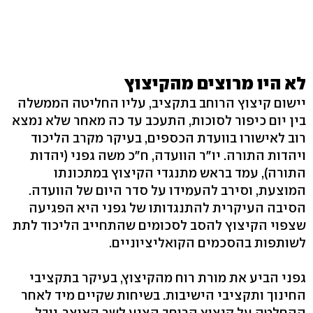
לא היו מרוצים מהקיצוץ
יישום קיצוץ הרוחב בתקציב, עליו החליטה הממשלה
בין יום כיפור לסוכות, התעכב עד כה מאחר שלא נמצא
רוב לאישורו בוועדת הכספים, בעיקר מקרב הליכוד
ויהדות התורה. יו"ר הוועדה, ח"כ משה גפני (יהדות
התורה), עמד בראש מתנגדי הקיצוץ במתכונתו
המוצעת, וסירב להעמידו על סדר היום של הוועדה.
הסיבה העיקרית להתנגדותו של גפני היא הפגיעה
שצפוי הקיצוץ להסב לסכומים שהתחייב הליכוד לתת
לשותפות בהסכמים הקואליציוניים.
גפני הביע את מורת רוח מהקיצוץ, בעיקר בתקציבי
החינוך ותקציבי הישיבות. בשיחות שקיים מיד לאחר
ההחלטה על קיצוץ הרוחב הציע לשר האוצר, יובל