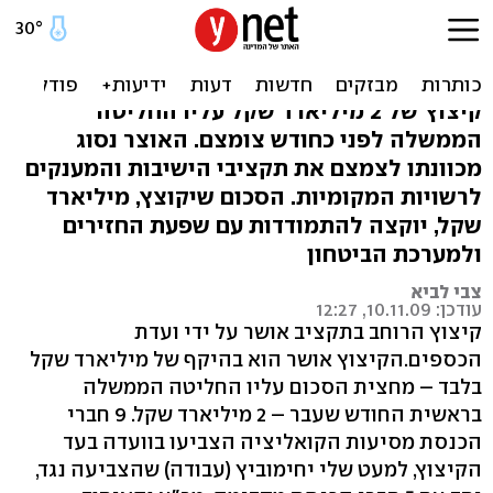
הקיצוץ הרוחבי המכווץ -
אושר בוועדה
קיצוץ של 2 מיליארד שקל עליו החליטה
הממשלה לפני כחודש צומצם. האוצר נסוג
מכוונתו לצמצם את תקציבי הישיבות והמענקים
לרשויות המקומיות. הסכום שיקוצץ, מיליארד
שקל, יוקצה להתמודדות עם שפעת החזירים
ולמערכת הביטחון
צבי לביא
עודכן: 10.11.09, 12:27
קיצוץ הרוחב בתקציב אושר על ידי ועדת
הכספים.הקיצוץ אושר הוא בהיקף של מיליארד שקל
בלבד – מחצית הסכום עליו החליטה הממשלה
בראשית החודש שעבר – 2 מיליארד שקל. 9 חברי
הכנסת מסיעות הקואליציה הצביעו בוועדה בעד
הקיצוץ, למעט שלי יחימוביץ (עבודה) שהצביעה נגד,