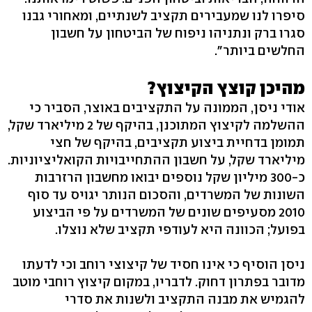
סיפרו לנו שמעבירים תקציב לשנתיים, ומאחורי גבנו
סגרו ברק ונתניהו ניפוח של הביטחון על חשבון
החלשים ביותר״.
מהיכן קוצץ הקיצוץ?
אודי ניסן, הממונה על התקציבים באוצר, הסביר כי
ההשלמה לקיצוץ המתוכנן, בהיקף של 2 מיליארד שקל,
תמומן בדחיית ביצוע תקציבים, בהיקף של חצי
מיליארד שקל, על חשבון ההתחייבויות הקואליציוניות.
כ-300 מיליון שקל נוספים יבואו מחשבון הרזרבות
השונות של המשרדים, והסכום הנותר יגויס עד סוף
2010 מסעיפים שונים של המשרדים על פי הביצוע
בפועל; הכוונה היא לעודפי תקציב שלא נוצלו.
ניסן הוסיף כי אינו חסיד של קיצוצי רוחב וכי לדעתו
מדובר בפתרון דחוק. לדבריו, במקום קיצוץ רוחבי מוטב
להגמיש את מבנה התקציב ולשנות את סדרי