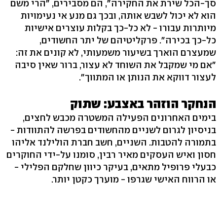
סך-הכל שירת את החקירה", הם מסבירים, "הרי משם
הוא לא יכול לשבש אותה, ובכך גם מנע אי נעימויות
מיותרות עבורו - לא כל-כך בקלות עוצרים אישיות
כל-כך בכירה". פרקליטיהם של יתר החשודים,
שמעצרם הוארך בשיעור משמעותי, לא קונים את זה:
"אם מי שמקבל את השוחד לא עצור, ברור שאין סיבה
לעצור דווקא את הנותן או המתווך".
הנחקר הוזהר באצבע: שתוק
בימים האחרונים הפעילה המשטרה מכבש לחצים,
בניסיון לגרום לשניים מהחשודים בפרשה להתוודות -
בתמורה להטבות. השניים, חשב חברת הולילנד אליהו
חסון ואיש העסקים מאיר רבין, סומנו על-ידי החוקרים
כבעלי פרופיל מתאים, בעיקר כיוון שחלקם הפלילי -
או הרווח האישי שגרפו - מוערך כקטן יותר.