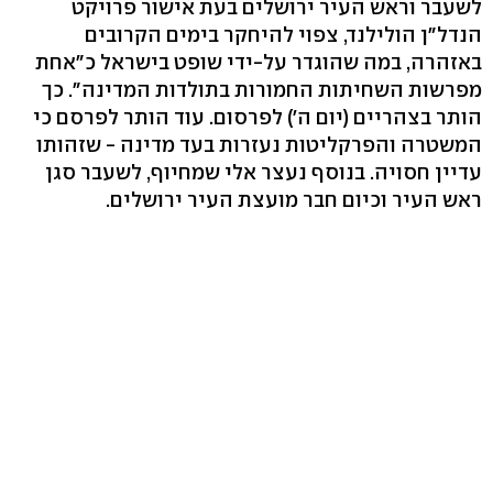
לשעבר וראש העיר ירושלים בעת אישור פרויקט
הנדל"ן הולילנד, צפוי להיחקר בימים הקרובים
באזהרה, במה שהוגדר על-ידי שופט בישראל כ"אחת
מפרשות השחיתות החמורות בתולדות המדינה". כך
הותר בצהריים (יום ה') לפרסום. עוד הותר לפרסם כי
המשטרה והפרקליטות נעזרות בעד מדינה - שזהותו
עדיין חסויה. בנוסף נעצר אלי שמחיוף, לשעבר סגן
ראש העיר וכיום חבר מועצת העיר ירושלים.