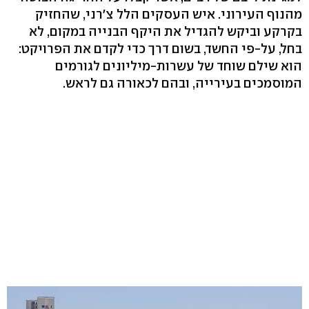
מהנוף העירוני. איש העסקים הלל צ'רני, שהחזיק
בקרקע וביקש להגדיל את היקף הבנייה במקום, לא
בחל, על-פי החשד, בשום דרך כדי לקדם את הפרויקט:
הוא שילם שוחד של עשרות-מיליונים לגורמים
המוסמכים בעירייה, ובהם לכאורה גם לראש.