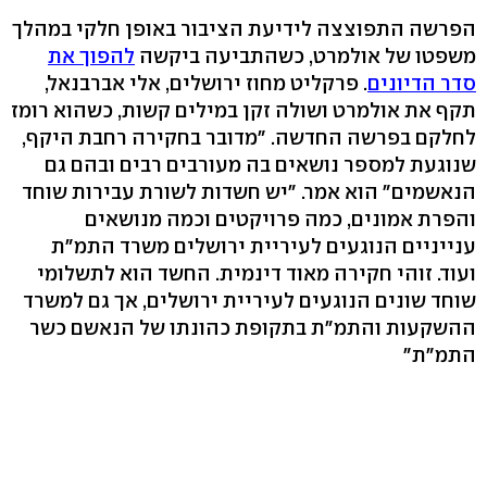
הפרשה התפוצצה לידיעת הציבור באופן חלקי במהלך
משפטו של אולמרט, כשהתביעה ביקשה
להפוך את
סדר הדיונים
. פרקליט מחוז ירושלים, אלי אברבנאל,
תקף את אולמרט ושולה זקן במילים קשות, כשהוא רומז
לחלקם בפרשה החדשה. "מדובר בחקירה רחבת היקף,
שנוגעת למספר נושאים בה מעורבים רבים ובהם גם
הנאשמים" הוא אמר. "יש חשדות לשורת עבירות שוחד
והפרת אמונים, כמה פרויקטים וכמה מנושאים
ענייניים הנוגעים לעיריית ירושלים משרד התמ"ת
ועוד. זוהי חקירה מאוד דינמית. החשד הוא לתשלומי
שוחד שונים הנוגעים לעיריית ירושלים, אך גם למשרד
ההשקעות והתמ"ת בתקופת כהונתו של הנאשם כשר
התמ"ת"