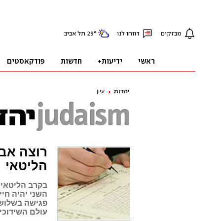
יהדות
עיון
רוצה אבר
הליטאי
בקרב הליטאים
השני יהיה חיי
עולם השידוכים