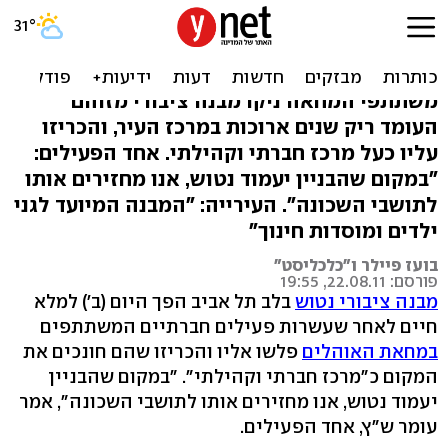
ת"א: מבנה נטוש ענק הפך
ל"מרכז קהילתי"
משתתפי המחאה ניקו מבנה ציבורי מזוהם
העומד ריק שנים ארוכות במרכז העיר, והכריזו
עליו כעל מרכז חברתי וקהילתי. אחד הפעילים:
"במקום שהבניין יעמוד נטוש, אנו מחזירים אותו
לתושבי השכונה". העירייה: "המבנה המיועד לגני
ילדים ומוסדות חינוך"
בועז פיילר ו"כלכליסט"
פורסם: 22.08.11, 19:55
מבנה ציבורי נטוש
בלב תל אביב הפך היום (ב') למלא
חיים לאחר שעשרות פעילים חברתיים המשתתפים
במחאת האוהלים
פלשו אליו והכריזו שהם חונכים את
המקום כ"מרכז חברתי וקהילתי". "במקום שהבניין
יעמוד נטוש, אנו מחזירים אותו לתושבי השכונה", אמר
עומר ש"ץ, אחד הפעילים.