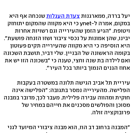
יעל ברדה, ממארגנות
צעדת העגלות
שנכחה אף היא
במקום, אמרה ל-ynet כי היא מקווה שהמקום יתוחזק
ויטופח. "הגיע הזמן שהעירייה וגם רשויות אחרות
יבינו, שהן אמונות על נכסי ציבור ושזו הזנחה פושעת".
היא הוסיפה כי היא מקווה שהעירייה תקים פעוטון
בקומה הראשונה של הבניין. שלי דביר, תושבת השכונה
ואם לילדה בת שנה וחצי, טענה כי "בשכונה הזו יש את
אחוז הגנים הנמוך ביותר בכל העיר".
עיריית תל אביב הגישה תלונה במשטרה בעקבות
הפלישה. מהעירייה נמסר בתגובה: "הפלישה אינה
חוקית ומהווה עבירה פלילית. מעבר לכך, מדובר במבנה
מסוכן והפולשים מסכנים את חייהם במחיר של
פרובוקציה זולה.
"המבנה ברחוב דב הוז, הוא מבנה ציבורי המיועד לגני