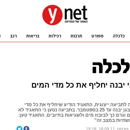
 יבנה יחליף את כל מדי המים
לתביעה ייצוגית, התאגיד הודיע שיחליף את כל מדי
המים ביבנה ובגן יבנה עד 25 בספטמבר. בתביעה נטען כי התאגיד לא
 וגרם כך לבזבוז מים ולשגיאות בחיובים. התאגיד טען:
שתיות במצב זה"
פורסם: 18.09.11, 19:18