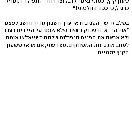
שעון קיץ, וכמוני נאמר לו בקוצר רוח "התפילה תתחיל
כרגיל, כי ככה החלטתי!"
בשלב זה שר הפנים ודאי ערך חשבון מהיר וחשב לעצמו
"אני הרי אדם עסוק וחשוב שלא שומר על הילדים בערב
ולא אראה את הפנים הנפולות שלהם כשייאלצו אותם
לעזוב את גינות המשחקים. מצד שני, אם אדאג ששעון
הקיץ יסתיים