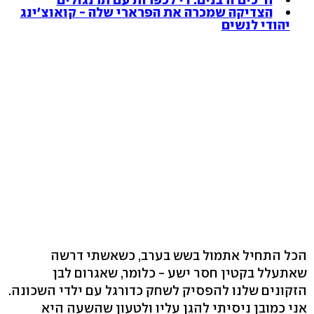
הצדיקה שמכרה את הפרארי שלה - קואוצ'ינג
יהודי לנשים
הכל התחיל אתמול בשש בערב, כשאשתי דרשה
שאתעלל בקטין חסר ישע - כלומר, שאגרום לבן
הזקונים שלנו להפסיק לשחק כדורגל עם ילדי השכונה.
אני כמובן ניסיתי להגן עליו ולטעון שהשעה היא