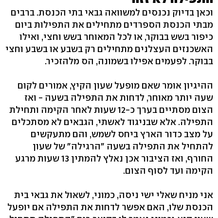
וכאן בדיוק נכנסים למשוואה גבאי בתי הכנסת. ברבים
מבתי הכנסת הספרדים מתחילים את התפילות ביום
כיפור בשש בבוקר, או לכל המאוחר בשש וחצי, ואילו
האשכנזים העצלנים מתחילים רק בשבע או בשבע וחצי
בבוקר. לפעמים אפילו בשמונה, הס מלהזכיר.
ההיגיון אומר שאם מופעל שעון הקיץ, אמורים לקום
שעה יותר מאוחר, לדחות את התפילה בשעה - ואז
הצום מסתיים בערך כ-12 שעות לאחר הקימה ותחילת
התפילה. אלא שבניגוד לאשתי, הגבאים לא מסתכלים
על מצב כדור הארץ ביחס לשמש, והם מתעקשים
להתחיל את התפילה בשעה "הרגילה" של שעון
החורף, ואז הציבור אכן נאלץ להמתין 13 שעות מרגע
הקימה ועד לסוף הצום.
אני מניח שאלי ישי ניסה, כמוני, לשאול את גבאי בית
הכנסת שלו, האם אפשר לדחות את התפילה אם יופעל