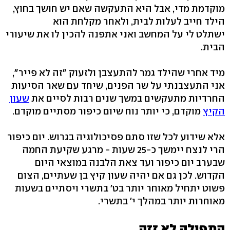
מוקדמת מדי, אבל היא התעקשה שאם יש חושך בחוץ,
הילד חייב לעלות לבית, ולאחר מקלחת הוא
ישתלט לי על המחשב ואני אתפנה להכין לו את שיעורי
הבית.
מיד אחרי שהילד גמר להתעצבן ולזעוק "זה לא פייר",
אני התעצבנתי על שר הפנים, שיחד עם שאר הסיעות
החרדיות מתעקשים במשך שנים רבות לסיים את
שעון
הקיץ
מוקדם, כי יותר נוח שיום כיפור מסתיים מוקדם.
אלא שידוע לכל שזו סתם פסיכולוגיה בגרוש. יום כיפור
הרי לנצח יימשך כ-25 שעות - מרגע שקיעת החמה
שבערב יום כיפור ועד צאת הלבנה במוצאי היום
הקדוש. לכן גם אם יהיה שעון קיץ בן שעתיים, הצום
פשוט יתחיל מאוחר יותר בט' בתשרי ויסתיים בשעות
מאוחרות יותר במהלך י' בתשרי.
התפילה לא זזה