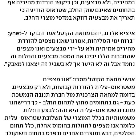
במחירים, ולא מבצעים, וכן ביקשו הורדות מחירים אף
בתחומים שאינם שוק החלב, שטראוס הודיעה כי
תאריך את מבצעיה דווקא במדפי מוצרי החלב.
איציא אלרוב, יוזם מחאת הקוטג' אמר הבוקר ל-ynet:
"ברוח ימי הסליחות, אמרנו שאנו מצפים להורדת
מחירים אמיתית ולא על-ידי מבצעים ואנו מצפים
שהחברות הללו יבינו את המסר. מבצעים והוזלות זה
נחמד אבל זה לא היעד אך לא בשביל זה יצאנו למאבק".
אנשי מחאת הקוטג' מסרו: "אנו מצפים
משטראוס-עלית להורדות קבועות, ולא רק מבצעים.
בדומה למחאה הצרכנית מול חברת תנובה הנמשכת
כעת - גם בתחומים מחוץ לתחום החלב - כך דרישתנו
מחברת שטראוס-עלית היא זהה: לבצע הוזלות
משמעותיות בכלל המוצרי של תשלובת שטראוס-עלית.
כלומר אנו מצפים להוזלות בחומוס אחלה, כלל תחום
הסלטים, דבש ומוצרים אחרים ובפרט בתחום השוקולד