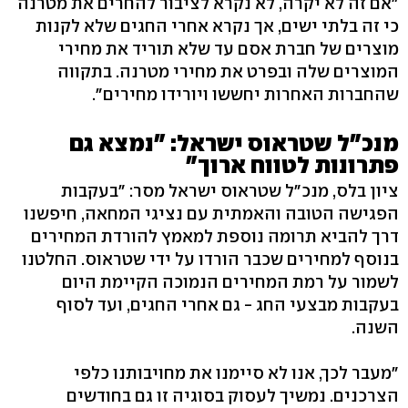
"אם זה לא יקרה, לא נקרא לציבור להחרים את מטרנה
כי זה בלתי ישים, אך נקרא אחרי החגים שלא לקנות
מוצרים של חברת אסם עד שלא תוריד את מחירי
המוצרים שלה ובפרט את מחירי מטרנה. בתקווה
שהחברות האחרות יחששו ויורידו מחירים".
מנכ"ל שטראוס ישראל: "נמצא גם
פתרונות לטווח ארוך"
ציון בלס, מנכ"ל שטראוס ישראל מסר: "בעקבות
הפגישה הטובה והאמתית עם נציגי המחאה, חיפשנו
דרך להביא תרומה נוספת למאמץ להורדת המחירים
בנוסף למחירים שכבר הורדו על ידי שטראוס. החלטנו
לשמור על רמת המחירים הנמוכה הקיימת היום
בעקבות מבצעי החג - גם אחרי החגים, ועד לסוף
השנה.
"מעבר לכך, אנו לא סיימנו את מחויבותנו כלפי
הצרכנים. נמשיך לעסוק בסוגיה זו גם בחודשים