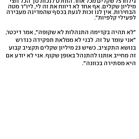
גילחו 75 שקלים מכל אחד. הוחלט לנכות סך הכל חצי
מיליון שקלים. אף אחד לא דיווח את זה לי, ליו"ר מטה
הבחירות. אין לנו זכות לגעת בכסף שהמדינה מעבירה
לפעילי קלפיות".
"לא תהיה בקדימה התנהלות לא שקופה", אמר דיכטר,
"אני עומד על זה. לבני לא ממלאת תפקידה כנדרש
בנושא התקציב. כשיש 23 מיליון שקלים תקציב קבוע
זה מחייב אותנו להתנהל באופן שקוף. אני לא יודע אם
היא מסתירה בכוונה".