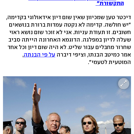
התקשורת"
דיכטר טען שמכיוון שאין שום דיון אידאולוגי בקדימה,
"יש חולשה. קדימה לא נקטה עמדות ברורת בנושאים
חשובים. זו תעודת עניות. אני לא זוכר שום נושא ראוי
שעלה לדיון במפלגה. הדוגמא האחרונה הייתה סביב
שחרור מחבלים עבור שליט. לא היה שום דיון וכל אחד
אמר כמיטב הבנתו, וציפי דיברה
על פי הבנתה
,
המוטעית לטעמי".