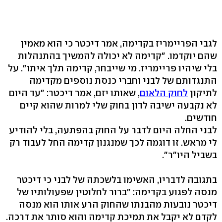
לגבי הפריימריז בקדימה, אמר דיכטר כי הוא מאמין
שהם יוקדמו. "קדימה לא יכולה להמשיך בהתנהלות
בלי שיהיו פריימריז. מי שייבחר, קדימה תלך איתו". על
התנגדותם של לבני וחברי כנסת נוספים מקדימה
לתיקון
לחוק הלאום
, שאותו יזם, אמר דיכטר: "עד היום
לא נקבעה ישיבה לדון בחוק שלי למרות שהוא קיים
חודשים.
לבני החלה היום לדבר על החוק בהפתעה, בלי להודיע
לי מראש. זו דוגמה לכך שמנגנון קדימה החל לעבוד רק
בשביל היו"ר".
בתגובה לדבריו, האשימו בלשכתה של לבני כי דיכטר
מנסה לפגוע בקדימה: "ברור לחלוטין שפעולותיו של
דיכטר נובעות מהבנתו שהחוק הרע אותו הוא מנסה
לקדם לא יקבל את תמיכת קדימה והוא סותר את דרכה.